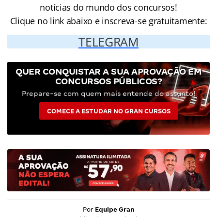
notícias do mundo dos concursos!
Clique no link abaixo e inscreva-se gratuitamente:
TELEGRAM
QUER CONQUISTAR A SUA APROVAÇÃO EM
CONCURSOS PÚBLICOS?
Prepare-se com quem mais entende do assunto!
COMECE A ESTUDAR NO GRAN CURSOS
Por
Equipe Gran