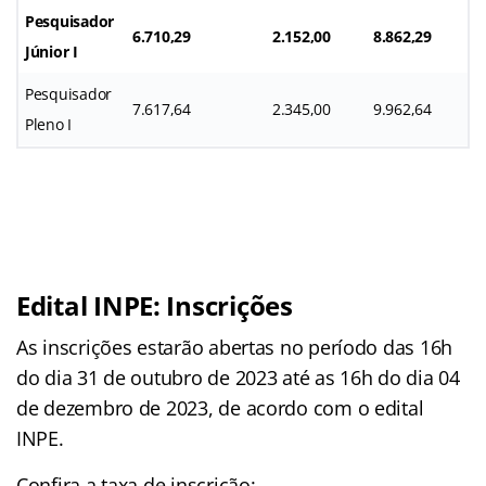
Pesquisador
6.710,29
2.152,00
8.862,29
Júnior I
Pesquisador
7.617,64
2.345,00
9.962,64
Pleno I
Edital INPE: Inscrições
As inscrições estarão abertas no período das 16h
do dia 31 de outubro de 2023 até as 16h do dia 04
de dezembro de 2023, de acordo com o edital
INPE.
Confira a taxa de inscrição: