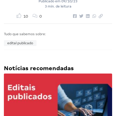
Publicado em
09/10/23
3 min. de leitura
10
0
Tudo que sabemos sobre:
edital publicado
Notícias recomendadas