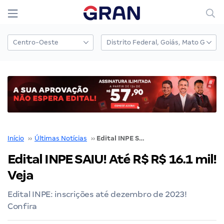
Início
››
Últimas Notícias
››
Edital INPE SAIU! Até R$ R$ 16.1 mil! Veja
Edital INPE SAIU! Até R$ R$ 16.1 mil!
Veja
Edital INPE: inscrições até dezembro de 2023!
Confira