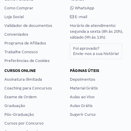
Como Comprar
WhatsApp
Loja Social
E-mail
Validador de documentos
Horário de atendimento:
segunda a sexta (8h às 20h),
Conveniados
sábado (9h às 13h).
Programa de Afiliados
Foi aprovado?
Trabalhe Conosco
Envie-nos a sua história!
Preferências de Cookies
CURSOS ONLINE
PÁGINAS ÚTEIS
Assinatura Ilimitada
Depoimentos
Coaching para Concursos
Material Grátis
Exame de Ordem
Aulas ao Vivo
Graduação
Aulas Grátis
Pós-Graduação
Sugerir Curso
Cursos por Concurso