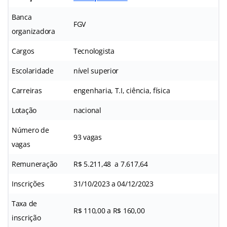
Banca
FGV
organizadora
Cargos
Tecnologista
Escolaridade
nível superior
Carreiras
engenharia, T.I, ciência, física
Lotação
nacional
Número de
93 vagas
vagas
Remuneração
R$ 5.211,48 a 7.617,64
Inscrições
31/10/2023 a 04/12/2023
Taxa de
R$ 110,00 a R$ 160,00
inscrição