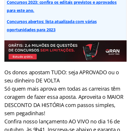
Concursos 2023: confira os editais previstos e aprovados
para este ano.
Concursos abertos: lista atualizada com várias
oportunidades para 2023
Os donos apostam TUDO: seja APROVADO ou o
seu dinheiro DE VOLTA
Só quem mais aprova em todas as carreiras têm
coragem de fazer essa aposta. Aproveita o MAIOR
DESCONTO DA HISTÓRIA com passos simples,
sem pegadinhas!
Confira nosso lançamento AO VIVO no dia 16 de
outubro, às 9h41. Inscreva-se abaixo e garanta o