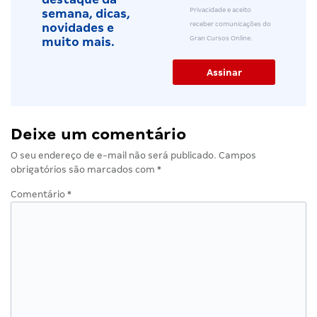
Privacidade e aceito
semana, dicas,
receber comunicações do
novidades e
Gran Cursos Online.
muito mais.
Deixe um comentário
O seu endereço de e-mail não será publicado.
Campos
obrigatórios são marcados com
*
Comentário
*