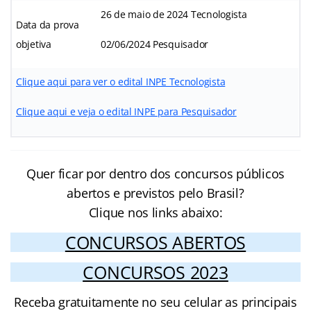
26 de maio de 2024 Tecnologista
Data da prova
objetiva
02/06/2024 Pesquisador
Clique aqui para ver o edital INPE Tecnologista
Clique aqui e veja o edital INPE para Pesquisador
Quer ficar por dentro dos concursos públicos
abertos e previstos pelo Brasil?
Clique nos links abaixo:
CONCURSOS ABERTOS
CONCURSOS 2023
Receba gratuitamente no seu celular as principais