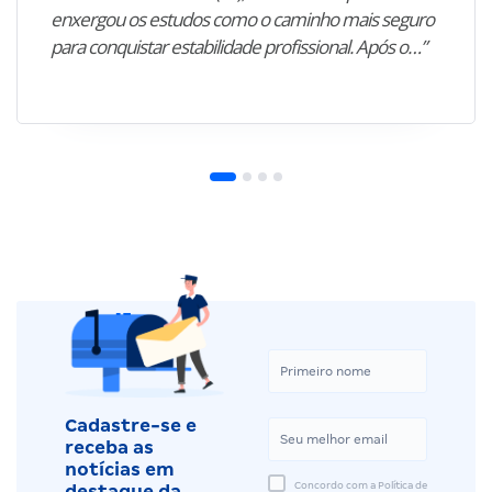
enxergou os estudos como o caminho mais seguro
para conquistar estabilidade profissional. Após o…”
Cadastre-se e
receba as
notícias em
Concordo com a Política de
destaque da