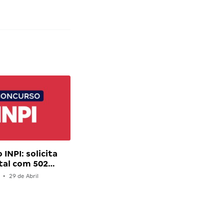
INPI: solicita
tal com 502…
•
29 de Abril