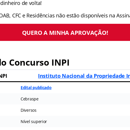
dinheiro de volta!
OAB, CFC e Residências não estão disponíveis na Assina
QUERO A MINHA APROVAÇÃO!
o Concurso INPI
NPI
Instituto Nacional da Propriedade I
Edital publicado
Cebraspe
Diversos
Nível superior