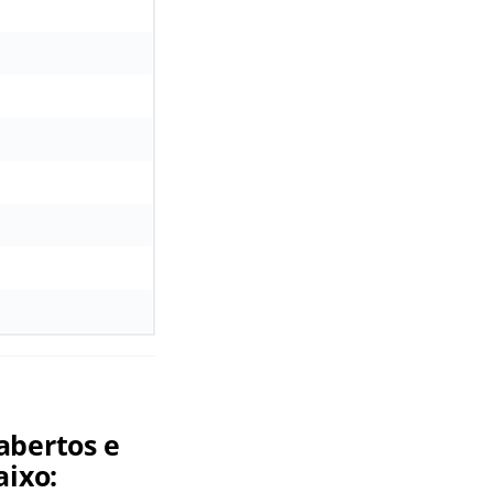
abertos e
aixo: