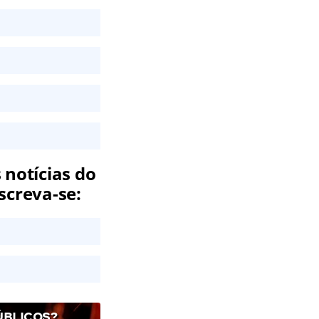
 notícias do
screva-se:
ÚBLICOS?