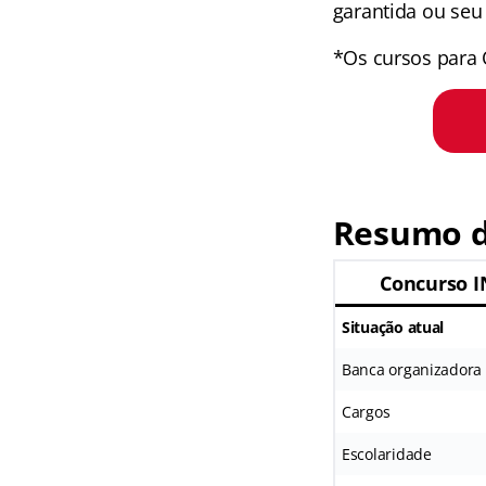
garantida ou seu 
*Os cursos para 
Resumo d
Concurso I
Situação atual
Banca organizadora
Cargos
Escolaridade