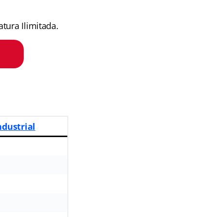
tura Ilimitada.
ndustrial