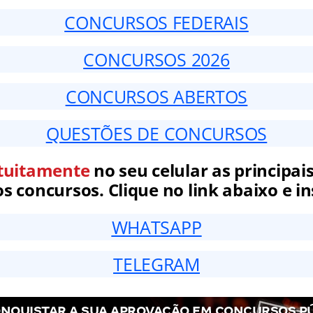
CONCURSOS FEDERAIS
CONCURSOS 2026
CONCURSOS ABERTOS
QUESTÕES DE CONCURSOS
tuitamente
no seu celular as principais
 concursos. Clique no link abaixo e in
WHATSAPP
TELEGRAM
NQUISTAR A SUA APROVAÇÃO EM CONCURSOS P