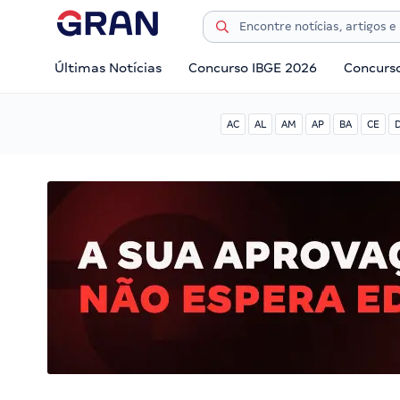
Últimas Notícias
Concurso IBGE 2026
Concurs
AC
AL
AM
AP
BA
CE