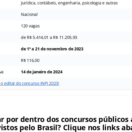
Jurídica, contábeis, engenharia, psicologia e outras
Nacional
120 vagas
de R$ 5.414,01 a R$ 11.205,93
de 1º a 21 de novembro de 2023
R$ 116,00
va
14 de janeiro de 2024
 o edital do concurso INPI 2023!
ar por dentro dos concursos públicos 
istos pelo Brasil? Clique nos links ab