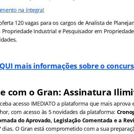
mento na íntegra!
oferta 120 vagas para os cargos de Analista de Planej
m Propriedade Industrial e Pesquisador em Propriedade
idades.
QUI mais informações sobre o concurs
e com o Gran: Assinatura Ilimi
receba acesso IMEDIATO a plataforma que mais aprova
lhor, com acesso às 5 novidades da plataforma:
Crono
 Jornada do Aprovado, Legislação Comentada e a Rev
 7 dias. O Gran está comprometido com a sua preparaçã