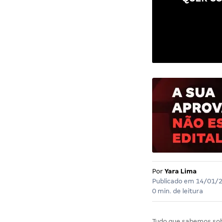
Por
Yara Lima
Publicado em
14/01/
0 min. de leitura
Tudo que sabemos so