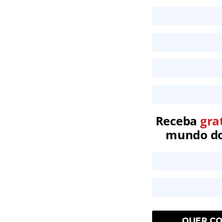
Receba
gra
mundo dos
QUER CO