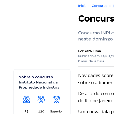
Início
››
Concurso
››
Concurso
Concurso INPI e
neste domingo 
Por
Yara Lima
Publicado em
14/01/
0 min. de leitura
Novidades sobre
Sobre o concurso
sobre o adiamen
Instituto Nacional da
Propriedade Industrial
De acordo com o
do Rio de Janeiro
Uma nova data pa
R$
120
Superior