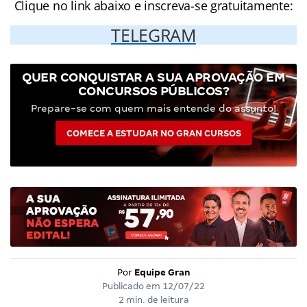
Clique no link abaixo e inscreva-se gratuitamente:
TELEGRAM
QUER CONQUISTAR A SUA APROVAÇÃO EM
CONCURSOS PÚBLICOS?
Prepare-se com quem mais entende do assunto!
COMECE A ESTUDAR NO GRAN CURSOS
Por
Equipe Gran
Publicado em
12/07/22
2 min. de leitura