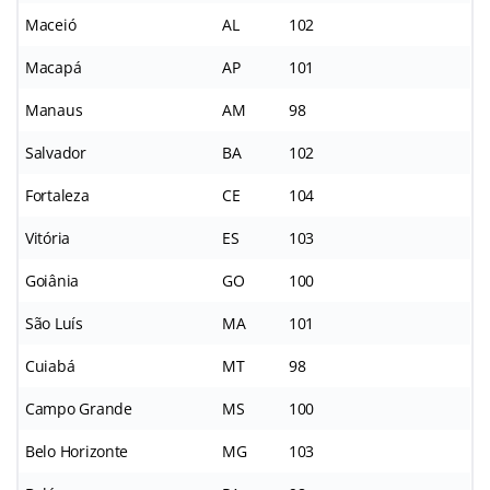
Maceió
AL
102
Macapá
AP
101
Manaus
AM
98
Salvador
BA
102
Fortaleza
CE
104
Vitória
ES
103
Goiânia
GO
100
São Luís
MA
101
Cuiabá
MT
98
Campo Grande
MS
100
Belo Horizonte
MG
103