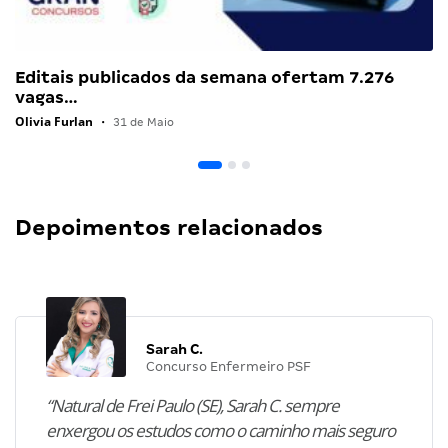
Editais publicados da semana ofertam 7.276
vagas…
Olivia Furlan
•
31 de Maio
Depoimentos relacionados
Sarah C.
Concurso Enfermeiro PSF
“Natural de Frei Paulo (SE), Sarah C. sempre
enxergou os estudos como o caminho mais seguro