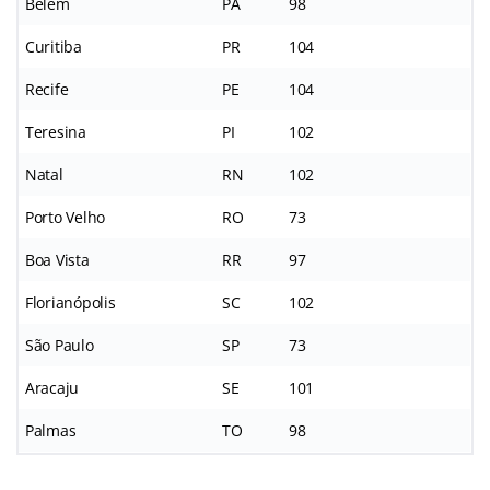
Belém
PA
98
Curitiba
PR
104
Recife
PE
104
Teresina
PI
102
Natal
RN
102
Porto Velho
RO
73
Boa Vista
RR
97
Florianópolis
SC
102
São Paulo
SP
73
Aracaju
SE
101
Palmas
TO
98