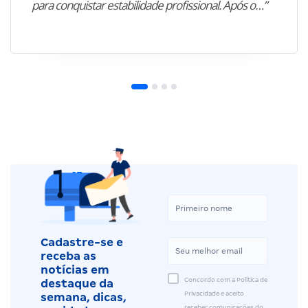
para conquistar estabilidade profissional. Após o…”
Cadastre-se e
receba as
notícias em
Concordo com a Política de
destaque da
Privacidade e aceito
semana, dicas,
receber comunicações do