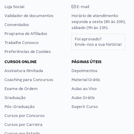
Loja Social
E-mail
Validador de documentos
Horário de atendimento:
segunda a sexta (8h às 20h),
Conveniados
sábado (9h às 13h).
Programa de Afiliados
Foi aprovado?
Trabalhe Conosco
Envie-nos a sua história!
Preferências de Cookies
CURSOS ONLINE
PÁGINAS ÚTEIS
Assinatura Ilimitada
Depoimentos
Coaching para Concursos
Material Grátis
Exame de Ordem
Aulas ao Vivo
Graduação
Aulas Grátis
Pós-Graduação
Sugerir Curso
Cursos por Concurso
Cursos por Carreira
Cursos por Estado