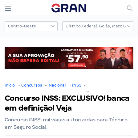
Início
››
Concursos
››
Nacional
››
INSS
››
Concurso INSS
››
Concurso INSS: EXCLUSIVO! banca
em definição! Veja
Concurso INSS: mil vagas autorizadas para Técnico
em Seguro Social.