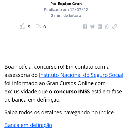
Por
Equipe Gran
Publicado em
12/07/22
2 min. de leitura
5
0
Boa notícia, concurseiro! Em contato com a
assessoria do
Instituto Nacional do Seguro Social,
foi informado ao Gran Cursos Online com
exclusividade que o
concurso INSS
está em fase
de banca em definição.
Saiba todos os detalhes navegando no índice.
Banca em definição