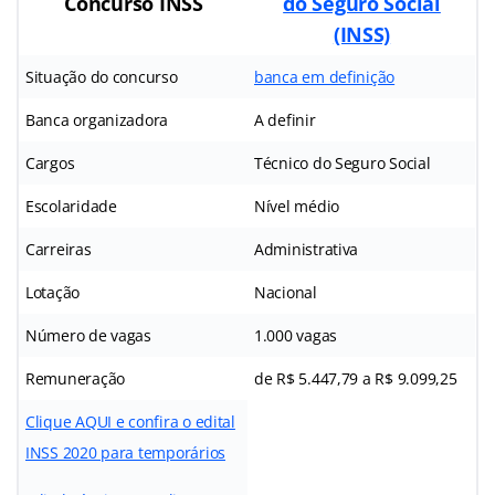
Concurso INSS
do Seguro Social
(INSS)
Situação do concurso
banca em definição
Banca organizadora
A definir
Cargos
Técnico do Seguro Social
Escolaridade
Nível médio
Carreiras
Administrativa
Lotação
Nacional
Número de vagas
1.000 vagas
Remuneração
de R$ 5.447,79 a R$ 9.099,25
Clique AQUI e confira o edital
INSS 2020 para temporários