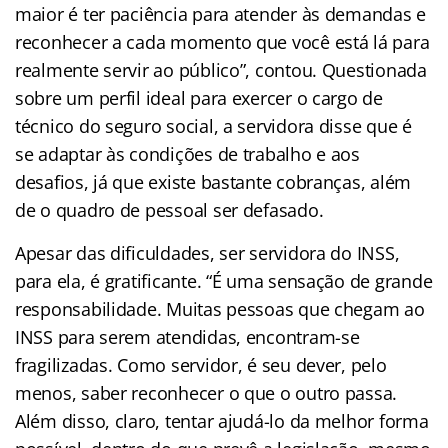
maior é ter paciência para atender às demandas e
reconhecer a cada momento que você está lá para
realmente servir ao público”, contou. Questionada
sobre um perfil ideal para exercer o cargo de
técnico do seguro social, a servidora disse que é
se adaptar às condições de trabalho e aos
desafios, já que existe bastante cobranças, além
de o quadro de pessoal ser defasado.
Apesar das dificuldades, ser servidora do INSS,
para ela, é gratificante. “É uma sensação de grande
responsabilidade. Muitas pessoas que chegam ao
INSS para serem atendidas, encontram-se
fragilizadas. Como servidor, é seu dever, pelo
menos, saber reconhecer o que o outro passa.
Além disso, claro, tentar ajudá-lo da melhor forma