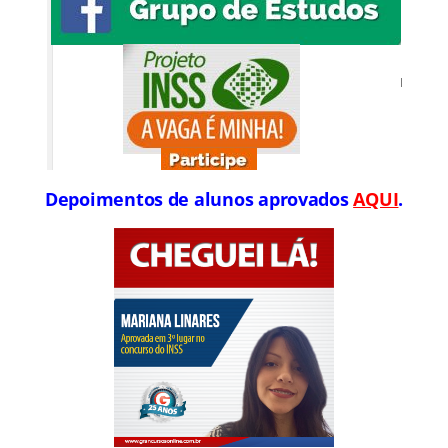
Depoimentos de alunos aprovados
AQUI
.