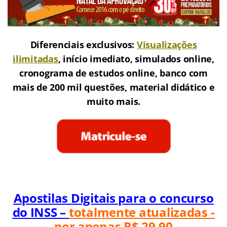
Exercícios + Resolução de Provas
Analista do Seguro Social – Nível Superior
Diferenciais exclusivos:
Visualizações
ilimitadas
, início imediato, simulados online,
cronograma de estudos online, banco com
mais de 200 mil questões, material didático e
muito mais.