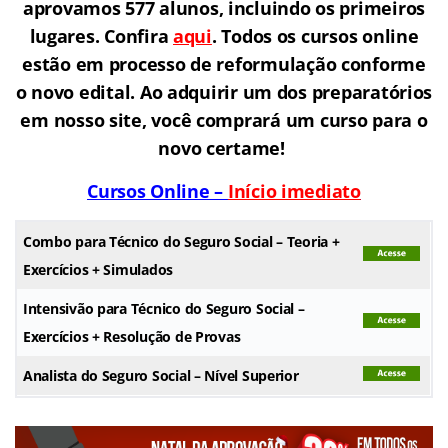
Gostou desta oportunidade? Prepare-se com
quem mais aprova há 26 anos e conquiste a
sua vaga.
Apenas no último concurso do INSS
aprovamos 577 alunos, incluindo os primeiros
lugares. Confira
aqui
. Todos os cursos online
estão em processo de reformulação conforme
o novo edital. Ao adquirir um dos preparatórios
em nosso site, você comprará um curso para o
novo certame!
Cursos Online –
Início imediato
Combo para Técnico do Seguro Social – Teoria +
Exercícios + Simulados
Intensivão para Técnico do Seguro Social –