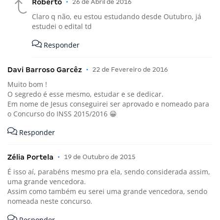
comecei estudar há um mês, será que tenho chance?
Responder
Roberto
•
26 de Abril de 2016
Claro q não, eu estou estudando desde Outubro, já
estudei o edital td
Responder
Davi Barroso Garcêz
•
22 de Fevereiro de 2016
Muito bom !
O segredo é esse mesmo, estudar e se dedicar.
Em nome de Jesus conseguirei ser aprovado e nomeado para
o Concurso do INSS 2015/2016 😀
Responder
Zélia Portela
•
19 de Outubro de 2015