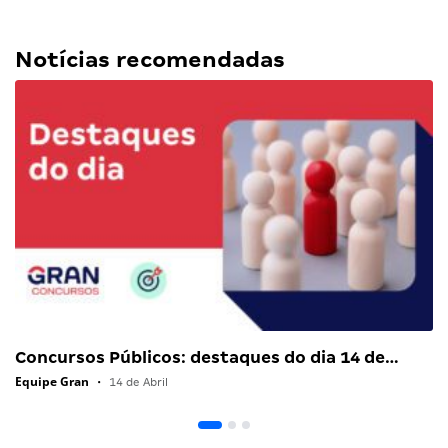
Tudo que sabemos sobre:
cheguei-lá
concurso inss
gran cursos online
inss
instituto nacional do seguro social
Notícias recomendadas