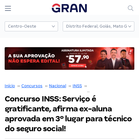
Início
››
Concursos
››
Nacional
››
INSS
››
Edital INSS
››
Concurso INSS: Serviço é
gratificante, afirma ex-aluna
aprovada em 3º lugar para técnico
do seguro social!