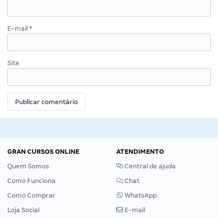
Nome
*
E-mail
*
Site
GRAN CURSOS ONLINE
ATENDIMENTO