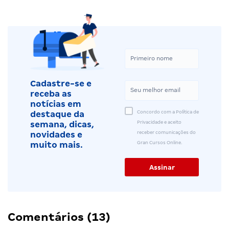
Cadastre-se e
receba as
notícias em
Concordo com a Política de
destaque da
Privacidade e aceito
semana, dicas,
receber comunicações do
novidades e
Gran Cursos Online.
muito mais.