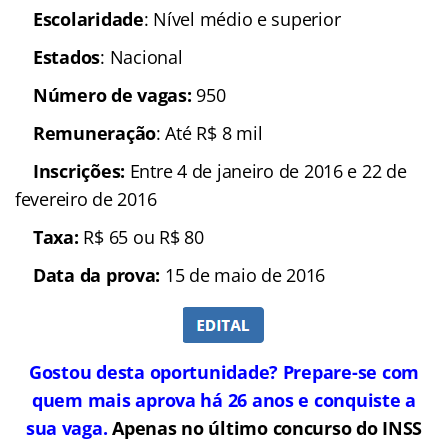
Seguro Social; Analista do Seguro Social
Escolaridade
: Nível
médio e superior
Estados
: Nacional
Número de vagas:
950
Remuneração
: Até R$ 8
mil
Inscrições:
Entre 4 de
janeiro de 2016 e 22 de fevereiro de 2016
Taxa:
R$ 65 ou R$ 80
Data da prova:
15 de
maio de 2016