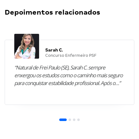
Concursos Públicos: destaques do dia 14 de…
Equipe Gran
•
14 de Abril
Depoimentos relacionados
Sarah C.
Concurso Enfermeiro PSF
“Natural de Frei Paulo (SE), Sarah C. sempre
enxergou os estudos como o caminho mais seguro
para conquistar estabilidade profissional. Após o…”