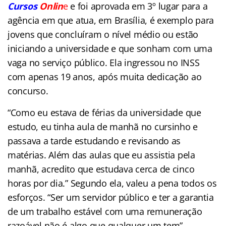
Cursos
Onlin
e
e foi aprovada em 3º lugar para a
agência em que atua, em Brasília, é exemplo para
jovens que concluíram o nível médio ou estão
iniciando a universidade e que sonham com uma
vaga no serviço público. Ela ingressou no INSS
com apenas 19 anos, após muita dedicação ao
concurso.
“Como eu estava de férias da universidade que
estudo, eu tinha aula de manhã no cursinho e
passava a tarde estudando e revisando as
matérias. Além das aulas que eu assistia pela
manhã, acredito que estudava cerca de cinco
horas por dia.” Segundo ela, valeu a pena todos os
esforços. “Ser um servidor público e ter a garantia
de um trabalho estável com uma remuneração
razoável não é algo que qualquer um tem”,