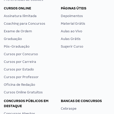
CURSOS ONLINE
PÁGINAS ÚTEIS
Assinatura Ilimitada
Depoimentos
Coaching para Concursos
Material Grátis
Exame de Ordem
Aulas ao Vivo
Graduação
Aulas Grátis
Pós-Graduação
Sugerir Curso
Cursos por Concurso
Cursos por Carreira
Cursos por Estado
Cursos por Professor
Oficina de Redação
Cursos Online Gratuitos
CONCURSOS PÚBLICOS EM
BANCAS DE CONCURSOS
DESTAQUE
Cebraspe
Concursos Abertos