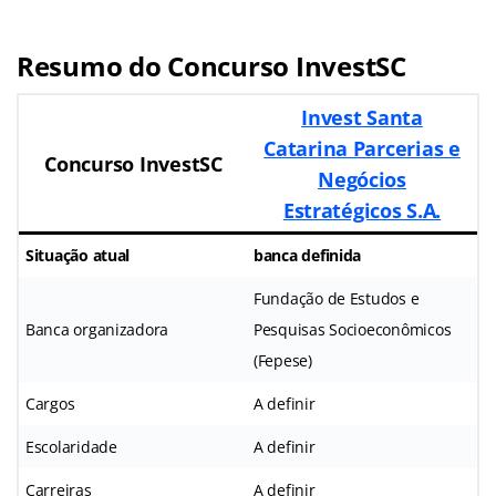
Resumo do Concurso InvestSC
Invest Santa
Catarina Parcerias e
Concurso InvestSC
Negócios
Estratégicos S.A.
Situação atual
banca definida
Fundação de Estudos e
Banca organizadora
Pesquisas Socioeconômicos
(Fepese)
Cargos
A definir
Escolaridade
A definir
Carreiras
A definir