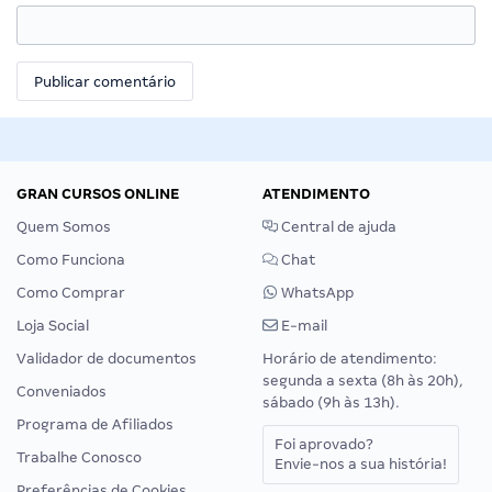
GRAN CURSOS ONLINE
ATENDIMENTO
Quem Somos
Central de ajuda
Como Funciona
Chat
Como Comprar
WhatsApp
Loja Social
E-mail
Validador de documentos
Horário de atendimento:
segunda a sexta (8h às 20h),
Conveniados
sábado (9h às 13h).
Programa de Afiliados
Foi aprovado?
Trabalhe Conosco
Envie-nos a sua história!
Preferências de Cookies