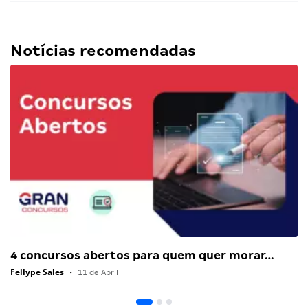
Notícias recomendadas
4 concursos abertos para quem quer morar…
Fellype Sales
•
11 de Abril