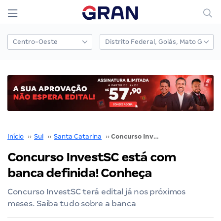
Início
››
Sul
››
Santa Catarina
››
Concurso InvestSC está com banca definida! Conheça
Concurso InvestSC está com
banca definida! Conheça
Concurso InvestSC terá edital já nos próximos
meses. Saiba tudo sobre a banca