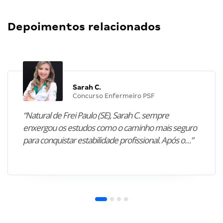
Depoimentos relacionados
Sarah C.
Concurso Enfermeiro PSF
“Natural de Frei Paulo (SE), Sarah C. sempre
enxergou os estudos como o caminho mais seguro
para conquistar estabilidade profissional. Após o…”