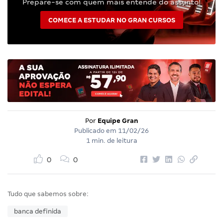
Prepare-se com quem mais entende do assunto!
COMECE A ESTUDAR NO GRAN CURSOS
Por
Equipe Gran
Publicado em
11/02/26
1 min. de leitura
0
0
Tudo que sabemos sobre:
banca definida