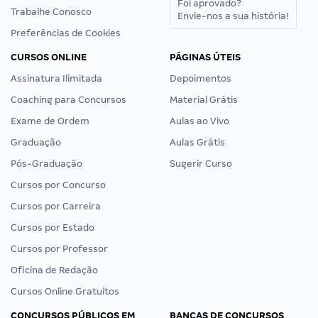
Foi aprovado?
Trabalhe Conosco
Envie-nos a sua história!
Preferências de Cookies
CURSOS ONLINE
PÁGINAS ÚTEIS
Assinatura Ilimitada
Depoimentos
Coaching para Concursos
Material Grátis
Exame de Ordem
Aulas ao Vivo
Graduação
Aulas Grátis
Pós-Graduação
Sugerir Curso
Cursos por Concurso
Cursos por Carreira
Cursos por Estado
Cursos por Professor
Oficina de Redação
Cursos Online Gratuitos
CONCURSOS PÚBLICOS EM
BANCAS DE CONCURSOS