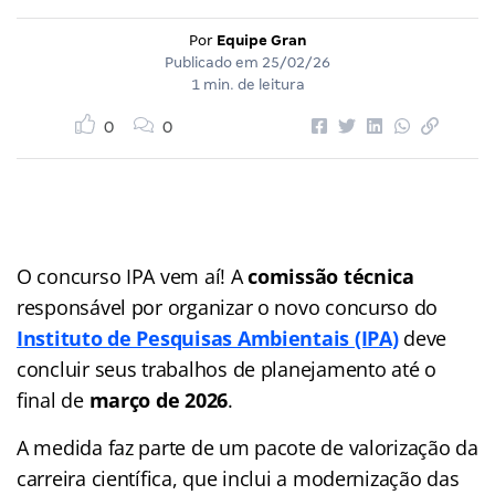
Por
Equipe Gran
Publicado em
25/02/26
1 min. de leitura
0
0
O concurso IPA vem aí! A
comissão técnica
responsável por organizar o novo concurso do
Instituto de Pesquisas Ambientais (IPA)
deve
concluir seus trabalhos de planejamento até o
final de
março de 2026
.
A medida faz parte de um pacote de valorização da
carreira científica, que inclui a modernização das