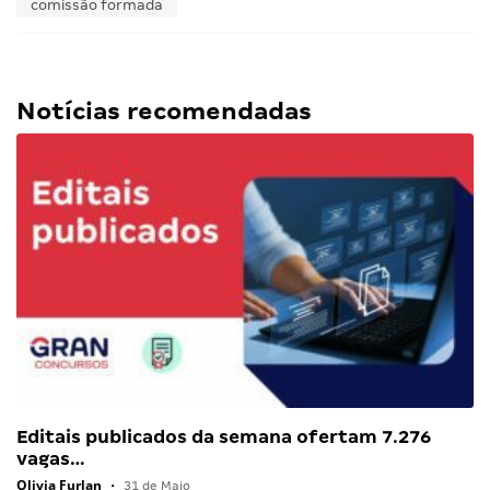
comissão formada
Notícias recomendadas
Editais publicados da semana ofertam 7.276
vagas…
Olivia Furlan
•
31 de Maio