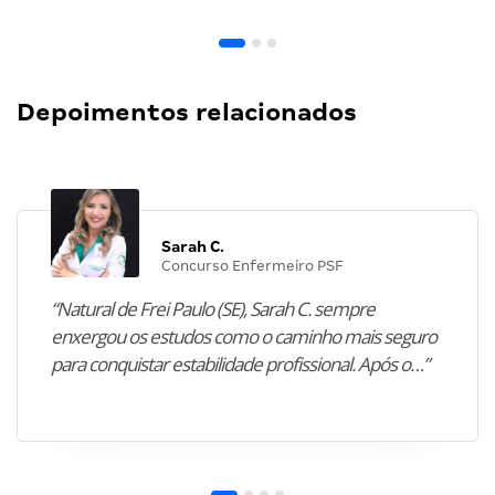
Depoimentos relacionados
Sarah C.
Concurso Enfermeiro PSF
“Natural de Frei Paulo (SE), Sarah C. sempre
enxergou os estudos como o caminho mais seguro
para conquistar estabilidade profissional. Após o…”