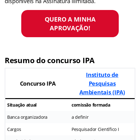
disponíveis na Assinatura Ilimitada.
QUERO A MINHA
APROVAÇÃO!
Resumo do concurso IPA
Instituto de
Concurso IPA
Pesquisas
Ambientais (IPA)
Situação atual
comissão formada
Banca organizadora
a definir
Cargos
Pesquisador Científico I