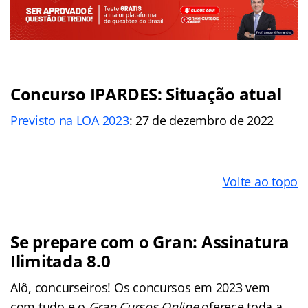
Concurso IPARDES: Situação atual
Previsto na LOA 2023
: 27 de dezembro de 2022
Volte ao topo
Se prepare com o Gran: Assinatura
Ilimitada 8.0
Alô, concurseiros! Os concursos em 2023 vem
com tudo e o
Gran Cursos Online
oferece toda a