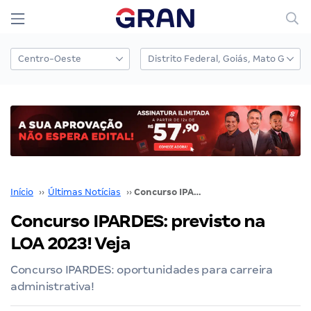
Início
››
Últimas Notícias
››
Concurso IPARDES: previsto na LOA 2023! Veja
Concurso IPARDES: previsto na
LOA 2023! Veja
Concurso IPARDES: oportunidades para carreira
administrativa!