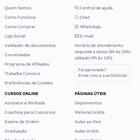
Quem Somos
Central de ajuda
Como Funciona
Chat
Como Comprar
WhatsApp
Loja Social
E-mail
Validador de documentos
Horário de atendimento:
segunda a sexta (8h às 20h),
Conveniados
sábado (9h às 13h).
Programa de Afiliados
Foi aprovado?
Trabalhe Conosco
Envie-nos a sua história!
Preferências de Cookies
CURSOS ONLINE
PÁGINAS ÚTEIS
Assinatura Ilimitada
Depoimentos
Coaching para Concursos
Material Grátis
Exame de Ordem
Aulas ao Vivo
Graduação
Aulas Grátis