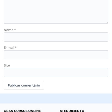
Nome
*
E-mail
*
Site
GRAN CURSOS ONLINE
ATENDIMENTO