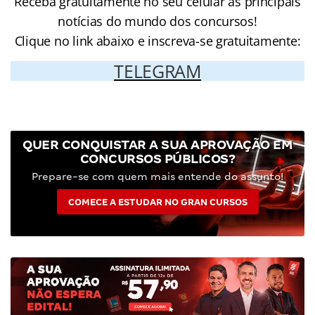
Receba gratuitamente no seu celular as principais
notícias do mundo dos concursos!
Clique no link abaixo e inscreva-se gratuitamente:
TELEGRAM
QUER CONQUISTAR A SUA APROVAÇÃO EM
CONCURSOS PÚBLICOS?
Prepare-se com quem mais entende do assunto!
COMECE A ESTUDAR NO GRAN CURSOS