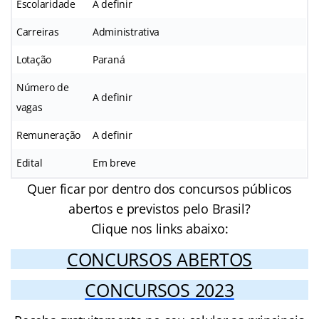
Escolaridade
A definir
Carreiras
Administrativa
Lotação
Paraná
Número de
A definir
vagas
Remuneração
A definir
Edital
Em breve
Quer ficar por dentro dos concursos públicos
abertos e previstos pelo Brasil?
Clique nos links abaixo:
CONCURSOS ABERTOS
CONCURSOS 2023