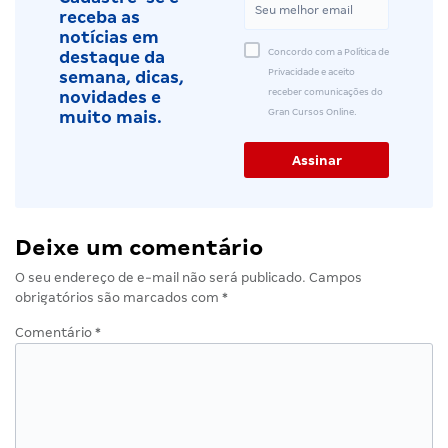
receba as
notícias em
Concordo com a Política de
destaque da
Privacidade e aceito
semana, dicas,
receber comunicações do
novidades e
Gran Cursos Online.
muito mais.
Deixe um comentário
O seu endereço de e-mail não será publicado.
Campos
obrigatórios são marcados com
*
Comentário
*