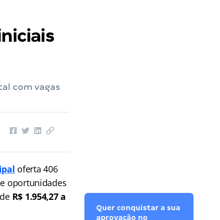
niciais
tal com vagas
ipal
oferta 406
 de oportunidades
 de
R$ 1.954,27 a
Quer conquistar a sua
aprovação no