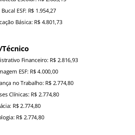
 Bucal ESF: R$ 1.954,27
cação Básica: R$ 4.801,73
/Técnico
strativo Financeiro: R$ 2.816,93
magem ESF: R$ 4.000,00
ança no Trabalho: R$ 2.774,80
es Clínicas: R$ 2.774,80
cia: R$ 2.774,80
logia: R$ 2.774,80