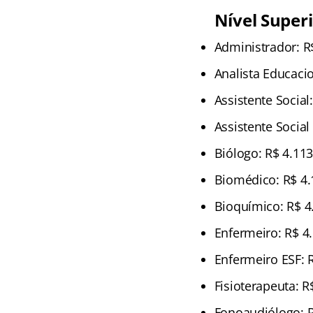
Nível Super
Administrador: R
Analista Educacio
Assistente Social
Assistente Social
Biólogo: R$ 4.113
Biomédico: R$ 4.
Bioquímico: R$ 4
Enfermeiro: R$ 4
Enfermeiro ESF: 
Fisioterapeuta: R
Fonoaudiólogo: R