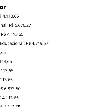
ior
$ 4.113,65
nal: R$ 5.670,27
: R$ 4.113,65
 Educacional: R$ 4.719,57
,65
113,65
.113,65
.113,65
R$ 6.873,50
$ 4.113,65
$ 4.113,65