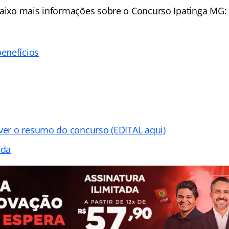
baixo mais informações sobre o Concurso Ipatinga MG:
enefícios
 ver o resumo do concurso (EDITAL aqui)
ada