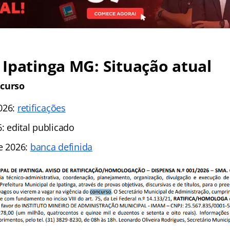
Ipatinga MG: Situação atual
ncurso
026:
retificações
6: edital publicado
de 2026:
banca definida