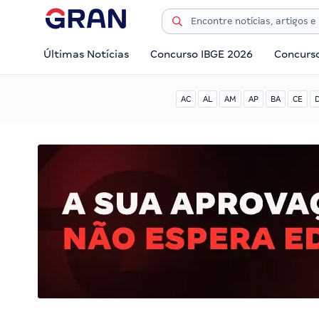
Últimas Notícias
Concurso IBGE 2026
Concurs
AC
AL
AM
AP
BA
CE