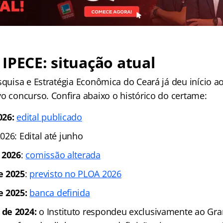
IPECE: situação atual
squisa e Estratégia Econômica do Ceará já deu início a
o concurso. Confira abaixo o histórico do certame:
026:
edital publicado
026: Edital até junho
 2026
:
comissão alterada
e 2025
:
previsto no PLOA 2026
e 2025:
banca definida
 de 2024:
o Instituto respondeu exclusivamente ao Gr