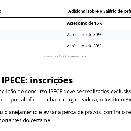
o
Adicional sobre o Salário de Ref
Acréscimo de 15%
Acréscimo de 30%
Acréscimo de 60%
Concurso IPECE: remuneração
IPECE: inscrições
scrição do concurso IPECE deve ser realizados exclusi
o do portal oficial da banca organizadora, o Instituto Av
seu planejamento e evitar a perda de prazos, confira o 
portantes do certame: