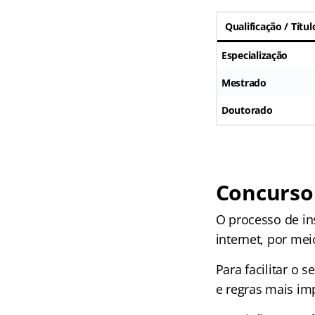
Qualificação / Títul
Especialização
Mestrado
Doutorado
Concurso 
O processo de in
internet, por mei
Para facilitar o 
e regras mais im