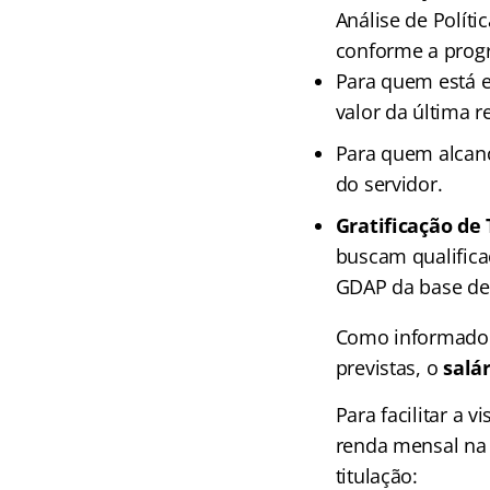
Análise de Políti
conforme a progr
Para quem está em
valor da última r
Para quem alcança
do servidor.
Gratificação de 
buscam qualificaç
GDAP da base de 
Como informado n
previstas, o
salá
Para facilitar a
renda mensal na 
titulação: