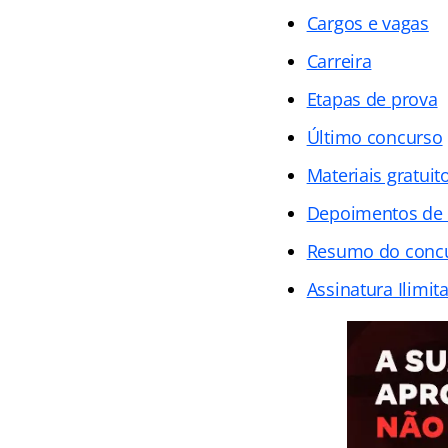
Cargos e vagas
Carreira
Etapas de prova
Último concurso
Materiais gratuit
Depoimentos de
Resumo do concu
Assinatura Ilimit