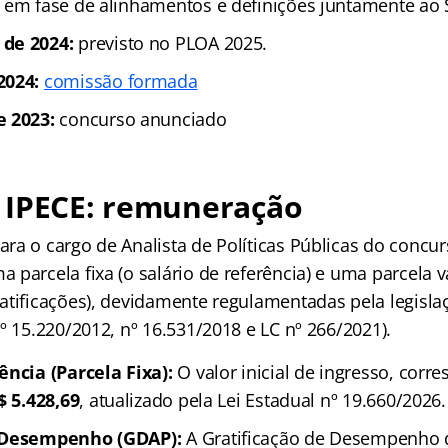
 em fase de alinhamentos e definições juntamente ao
de 2024:
previsto no PLOA 2025.
2024:
comissão formada
e 2023:
concurso anunciado
 IPECE: remuneração
ra o cargo de Analista de Políticas Públicas do concur
parcela fixa (o salário de referência) e uma parcela v
atificações), devidamente regulamentadas pela legislaç
º 15.220/2012, nº 16.531/2018 e LC nº 266/2021).
ência (Parcela Fixa):
O valor inicial de ingresso, corr
$ 5.428,69
, atualizado pela Lei Estadual nº 19.660/2026.
e Desempenho (GDAP):
A Gratificação de Desempenho d