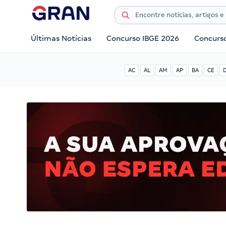
Últimas Notícias
Concurso IBGE 2026
Concurs
AC
AL
AM
AP
BA
CE