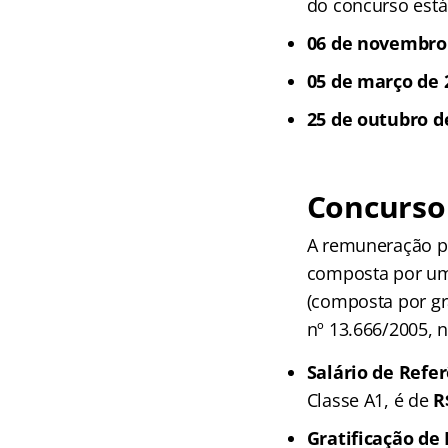
do concurso está
06 de novembro 
05 de março de 
25 de outubro d
Concurso
A remuneração pa
composta por uma 
(composta por gr
nº 13.666/2005, n
Salário de Refer
Classe A1, é de
R
Gratificação d