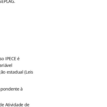
 SEPLAG.
so IPECE é
ariável
ão estadual (Leis
espondente à
e Atividade de