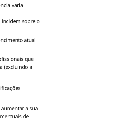
ência varia
% incidem sobre o
vencimento atual
fissionais que
a (excluindo a
ificações
e aumentar a sua
ercentuais de