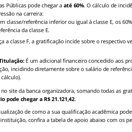
cas Públicas pode chegar a
até 60%
. O cálculo de incid
essão na carreira:
 classe/referência inferior ou igual à classe E, os 60
eferência da classe E.
 a classe F, a gratificação incide sobre o respectivo 
Titulação:
É um adicional financeiro concedido aos pro
ão, incidindo diretamente sobre o salário de referênci
cálculo).
o site da banca organizadora, somando todas as grat
rio pode chegar a R$ 21.121,42
.
 visualização de como a sua qualificação acadêmica pod
instituição, confira a tabela de apoio abaixo com os p