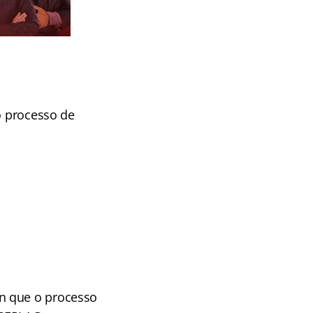
o processo de
an que o processo