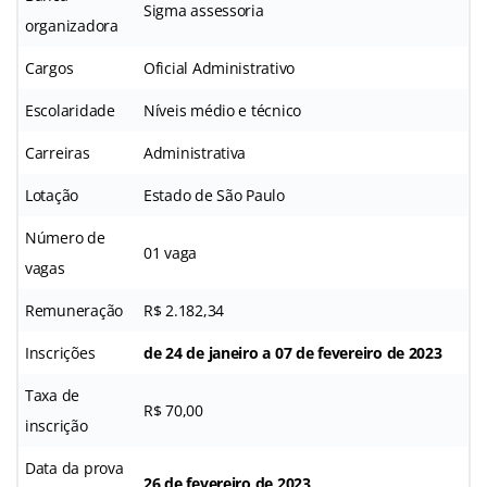
Sigma assessoria
organizadora
Cargos
Oficial Administrativo
Escolaridade
Níveis médio e técnico
Carreiras
Administrativa
Lotação
Estado de São Paulo
Número de
01 vaga
vagas
Remuneração
R$ 2.182,34
Inscrições
de 24 de janeiro a 07 de fevereiro de 2023
Taxa de
R$ 70,00
inscrição
Data da prova
26 de fevereiro de 2023