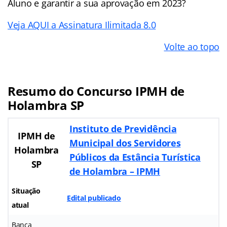
Aluno e garantir a sua aprovação em 2023?
Veja AQUI a Assinatura Ilimitada 8.0
Volte ao topo
Resumo do Concurso IPMH de
Holambra SP
Instituto de Previdência
IPMH de
Municipal dos Servidores
Holambra
Públicos da Estância Turística
SP
de Holambra – IPMH
Situação
Edital publicado
atual
Banca