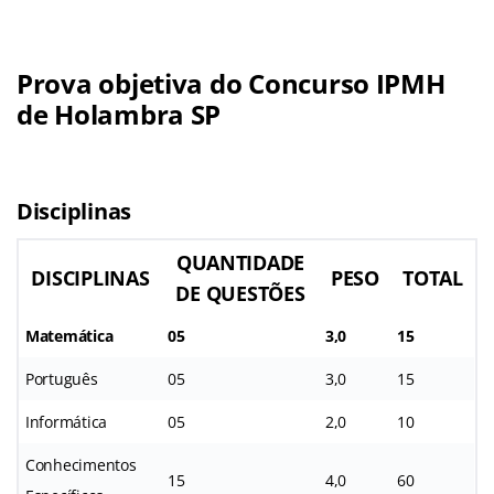
Prova objetiva do Concurso IPMH
de Holambra SP
Disciplinas
QUANTIDADE
DISCIPLINAS
PESO
TOTAL
DE QUESTÕES
Matemática
05
3,0
15
Português
05
3,0
15
Informática
05
2,0
10
Conhecimentos
15
4,0
60