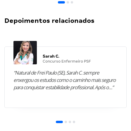
Depoimentos relacionados
Sarah C.
Concurso Enfermeiro PSF
“Natural de Frei Paulo (SE), Sarah C. sempre
enxergou os estudos como o caminho mais seguro
para conquistar estabilidade profissional. Após o…”