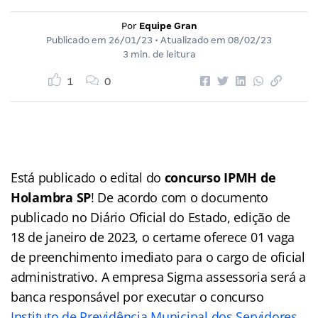
Por
Equipe Gran
Publicado em
26/01/23
• Atualizado em
08/02/23
3 min. de leitura
1
0
Está publicado o edital do
concurso IPMH de
Holambra SP
! De acordo com o documento
publicado no Diário Oficial do Estado, edição de
18 de janeiro de 2023, o certame oferece 01 vaga
de preenchimento imediato para o cargo de oficial
administrativo. A empresa Sigma assessoria será a
banca responsável por executar o concurso
Instituto de Previdência Municipal dos Servidores