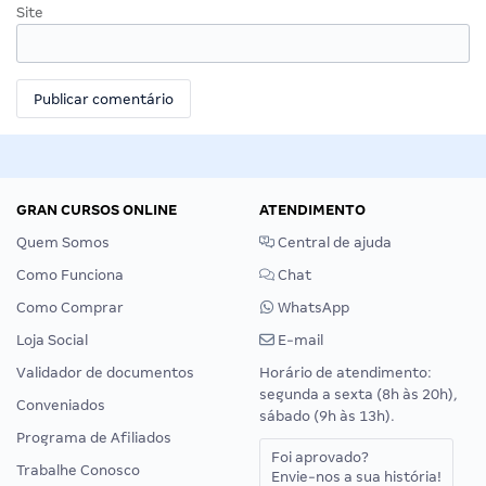
Site
GRAN CURSOS ONLINE
ATENDIMENTO
Quem Somos
Central de ajuda
Como Funciona
Chat
Como Comprar
WhatsApp
Loja Social
E-mail
Validador de documentos
Horário de atendimento:
segunda a sexta (8h às 20h),
Conveniados
sábado (9h às 13h).
Programa de Afiliados
Foi aprovado?
Trabalhe Conosco
Envie-nos a sua história!