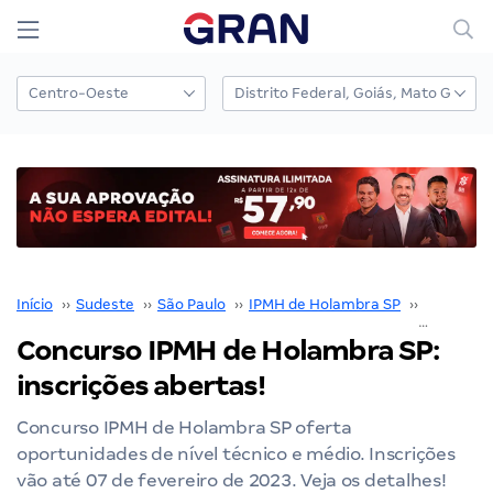
Início
››
Sudeste
››
São Paulo
››
IPMH de Holambra SP
››
Concurso
Concurso IPMH de Holambra SP:
inscrições abertas!
Concurso IPMH de Holambra SP oferta
oportunidades de nível técnico e médio. Inscrições
vão até 07 de fevereiro de 2023. Veja os detalhes!