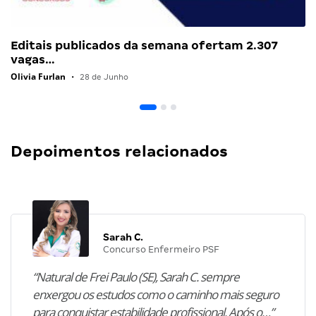
Editais publicados da semana ofertam 2.307
vagas…
Olivia Furlan
•
28 de Junho
Depoimentos relacionados
Sarah C.
Concurso Enfermeiro PSF
“Natural de Frei Paulo (SE), Sarah C. sempre
enxergou os estudos como o caminho mais seguro
para conquistar estabilidade profissional. Após o…”