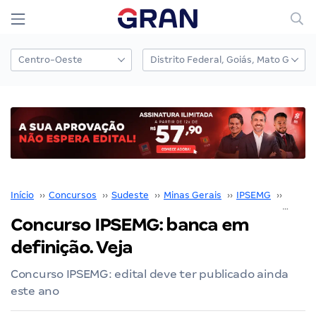
Início
››
Concursos
››
Sudeste
››
Minas Gerais
››
IPSEMG
››
Concu
Concurso IPSEMG: banca em
definição. Veja
Concurso IPSEMG: edital deve ter publicado ainda
este ano