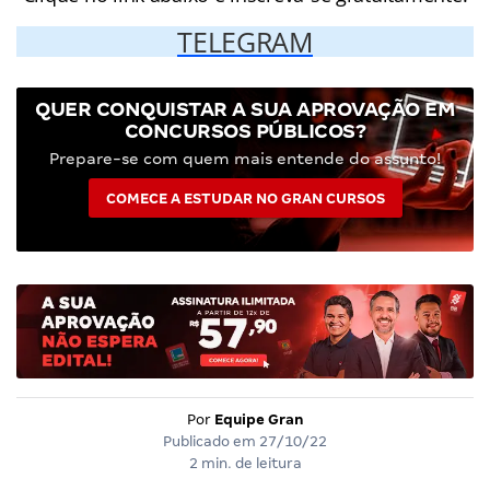
TELEGRAM
QUER CONQUISTAR A SUA APROVAÇÃO EM
CONCURSOS PÚBLICOS?
Prepare-se com quem mais entende do assunto!
COMECE A ESTUDAR NO GRAN CURSOS
Por
Equipe Gran
Publicado em
27/10/22
2 min. de leitura