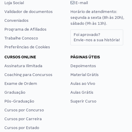
Loja Social
E-mail
Validador de documentos
Horário de atendimento:
segunda a sexta (8h às 20h),
Conveniados
sábado (9h às 13h).
Programa de Afiliados
Foi aprovado?
Trabalhe Conosco
Envie-nos a sua história!
Preferências de Cookies
CURSOS ONLINE
PÁGINAS ÚTEIS
Assinatura Ilimitada
Depoimentos
Coaching para Concursos
Material Grátis
Exame de Ordem
Aulas ao Vivo
Graduação
Aulas Grátis
Pós-Graduação
Sugerir Curso
Cursos por Concurso
Cursos por Carreira
Cursos por Estado