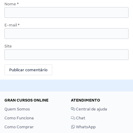
Nome
*
E-mail
*
Site
GRAN CURSOS ONLINE
ATENDIMENTO
Quem Somos
Central de ajuda
Como Funciona
Chat
Como Comprar
WhatsApp