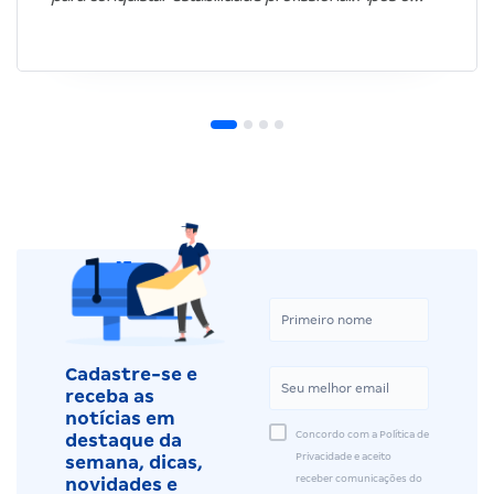
Cadastre-se e
receba as
notícias em
Concordo com a Política de
destaque da
Privacidade e aceito
semana, dicas,
receber comunicações do
novidades e