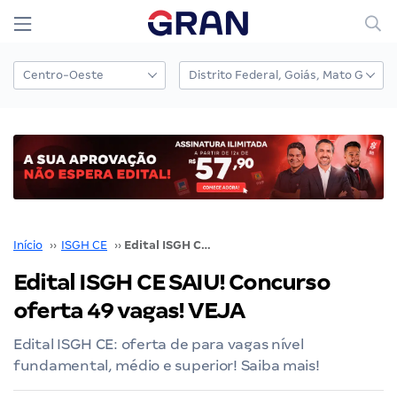
Início
››
ISGH CE
››
Edital ISGH CE SAIU! Concurso oferta 49 vagas! VEJA
Edital ISGH CE SAIU! Concurso
oferta 49 vagas! VEJA
Edital ISGH CE: oferta de para vagas nível
fundamental, médio e superior! Saiba mais!