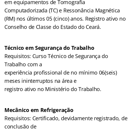
em equipamentos de Tomografia
Computadorizada (TC) e Ressonância Magnética
(RM) nos últimos 05 (cinco) anos. Registro ativo no
Conselho de Classe do Estado do Ceará.
Técnico em Segurança do Trabalho
Requisitos: Curso Técnico de Segurança do
Trabalho com a
experiência profissional de no mínimo 06(seis)
meses ininterruptos na área e
registro ativo no Ministério do Trabalho.
Mecânico em Refrigeração
Requisitos: Certificado, devidamente registrado, de
conclusão de