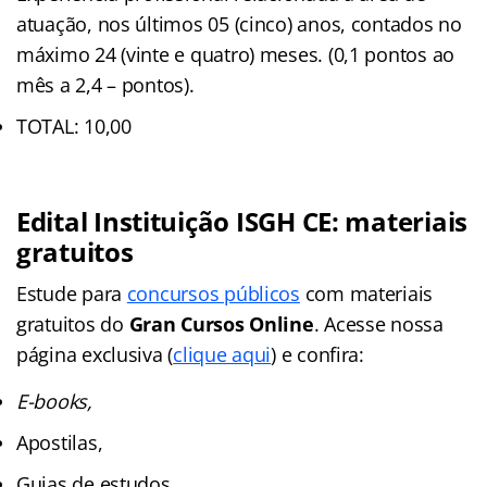
atuação, nos últimos 05 (cinco) anos, contados no
máximo 24 (vinte e quatro) meses. (0,1 pontos ao
mês a 2,4 – pontos).
TOTAL: 10,00
Edital Instituição ISGH CE: materiais
gratuitos
Estude para
concursos públicos
com materiais
gratuitos do
Gran Cursos Online
. Acesse nossa
página exclusiva (
clique aqui
) e confira:
E-books,
Apostilas,
Guias de estudos,