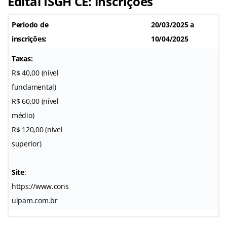
Edital ISGH CE: inscrições
Período de
20/03/2025 a
inscrições:
10/04/2025
Taxas:
R$ 40,00 (nível
fundamental)
R$ 60,00 (nível
médio)
R$ 120,00 (nível
superior)
Site
:
https://www.cons
ulpam.com.br