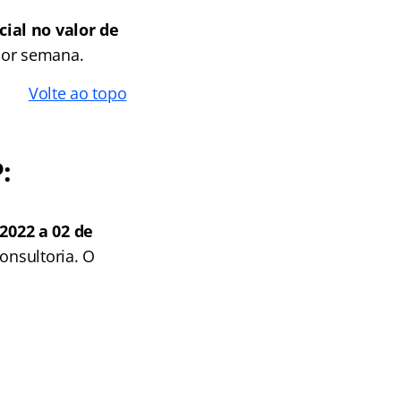
ial no valor de
por semana.
Volte ao topo
:
2022 a 02 de
onsultoria. O