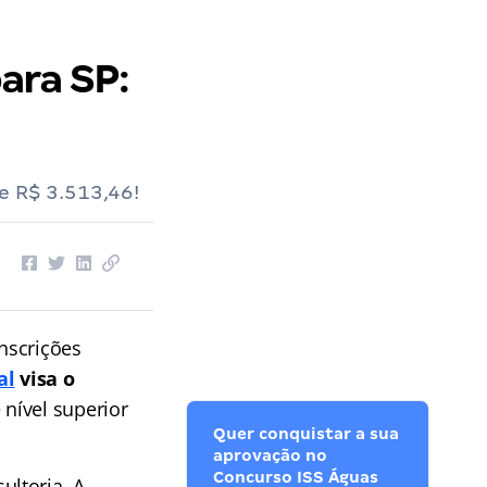
ara SP:
e R$ 3.513,46!
nscrições
al
visa o
 nível superior
Quer conquistar a sua
aprovação no
Concurso ISS Águas
ltoria. A