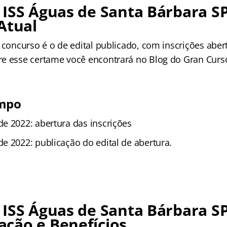
ISS Águas de Santa Bárbara SP
Atual
 concurso é o de edital publicado, com inscrições aber
e esse certame você encontrará no Blog do Gran Curs
empo
e 2022: abertura das inscrições
e 2022: publicação do edital de abertura.
ISS Águas de Santa Bárbara SP
ção e Benefícios