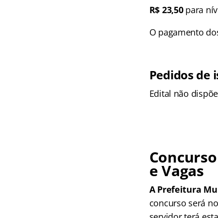
R$ 23,50
para nív
O pagamento dos 
Pedidos de 
Edital não dispõe
Concurso 
e Vagas
A Prefeitura Mun
concurso será no
servidor terá est