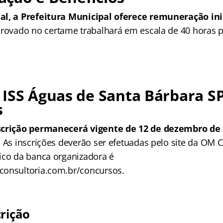
al, a Prefeitura Municipal oferece remuneração inic
rovado no certame trabalhará em escala de 40 horas 
ISS Águas de Santa Bárbara SP
s
scrição permanecerá vigente de 12 de dezembro de 
.
As inscrições deverão ser efetuadas pelo site da OM C
ico da banca organizadora é
consultoria.com.br/concursos.
crição