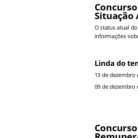
Concurso 
Situação 
O status atual do
informações sobr
Linda do t
13 de dezembro d
09 de dezembro d
Concurso 
Remunera