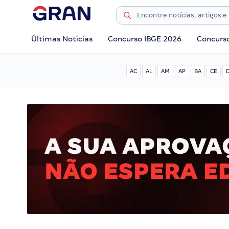
Últimas Notícias
Concurso IBGE 2026
Concurs
AC
AL
AM
AP
BA
CE