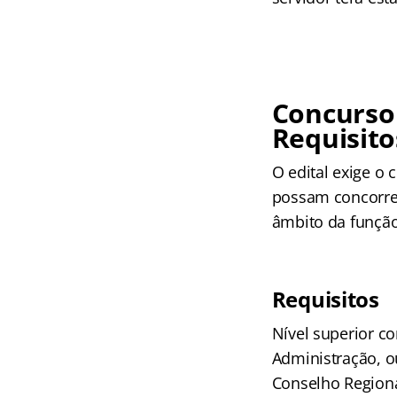
Concurso 
Requisito
O edital exige o
possam concorrer
âmbito da função
Requisitos
Nível superior c
Administração, o
Conselho Regional