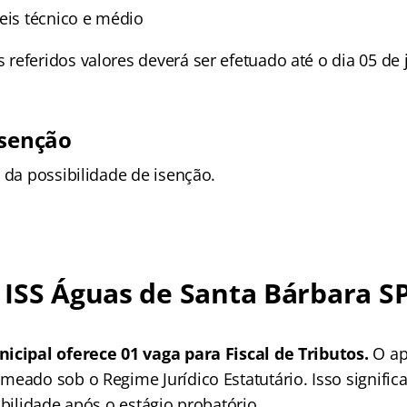
eis técnico e médio
referidos valores deverá ser efetuado até o dia 05 de 
isenção
 da possibilidade de isenção.
ISS Águas de Santa Bárbara SP
icipal oferece 01 vaga para Fiscal de Tributos.
O a
meado sob o Regime Jurídico Estatutário. Isso signific
abilidade após o estágio probatório.