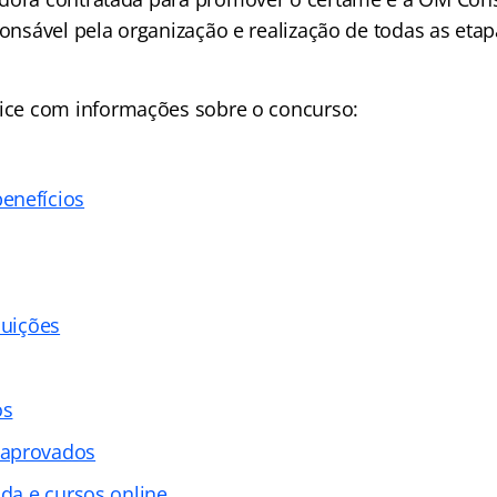
ponsável pela organização e realização de todas as etap
ice
com informações sobre o concurso:
enefícios
buições
os
 aprovados
ada e cursos online