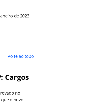
janeiro de 2023.
Volte ao topo
: Cargos
provado no
a que o novo