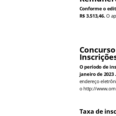
Conforme o edit
R$ 3.513,46.
O ap
Concurso 
Inscriçõe
O período de in
janeiro de 2023 
endereço eletrôn
o http://www.om
Taxa de ins