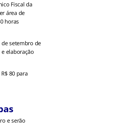
ico Fiscal da
er área de
40 horas
12 de setembro de
o e elaboração
e R$ 80 para
pas
ro e serão