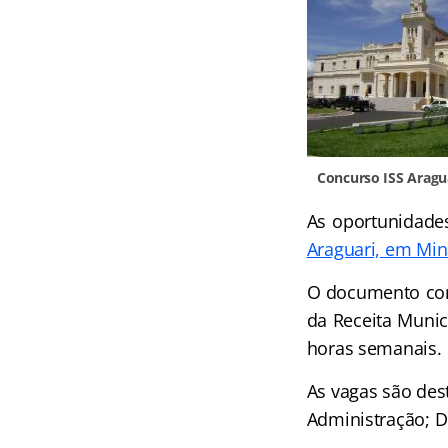
Concurso ISS Aragu
As oportunidades
Araguari, em Min
O documento cont
da Receita Munic
horas semanais.
As vagas são dest
Administração; D