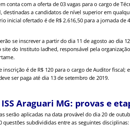
 conta com a oferta de 03 vagas para o cargo de Técn
l, destinadas a candidatos de nível superior em qualqu
io inicial ofertado é de R$ 2.616,50 para a jornada de 
rão se inscrever a partir do dia 11 de agosto ao dia 
 site do Instituto Iadhed, responsável pela organizaçã
rtame.
e inscrição é de R$ 120 para o cargo de Auditor fiscal; 
 deve ser paga até dia 13 de setembro de 2019.
ISS Araguari MG: provas e eta
as serão aplicadas na data provável do dia 20 de outub
 questões subdivididas entre as seguintes disciplinas: