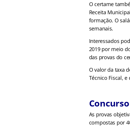
O certame também
Receita Municipa
formação. O salár
semanais.
Interessados pode
2019 por meio do
das provas do ce
O valor da taxa d
Técnico Fiscal, e
Concurso 
As provas objetiv
compostas por 40