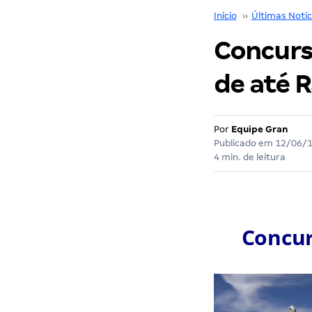
Início
››
Últimas Notíc
Concurso
de até R
Por
Equipe Gran
Publicado em
12/06/
4 min. de leitura
Concur