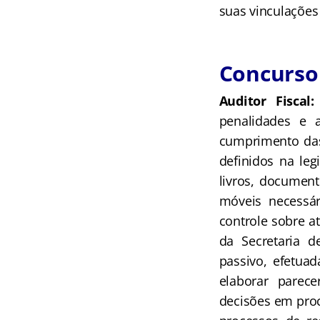
suas vinculações 
Concurso 
Auditor Fiscal:
penalidades e a
cumprimento das 
definidos na leg
livros, document
móveis necessári
controle sobre at
da Secretaria d
passivo, efetuad
elaborar parece
decisões em proc