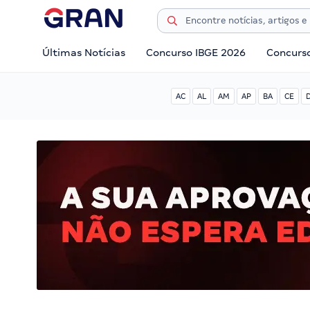
Últimas Notícias
Concurso IBGE 2026
Concurs
AC
AL
AM
AP
BA
CE