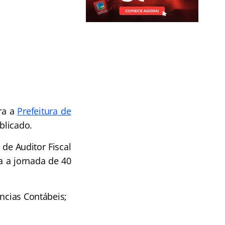
ra a
Prefeitura de
blicado.
de Auditor Fiscal
a a jornada de 40
ências Contábeis;