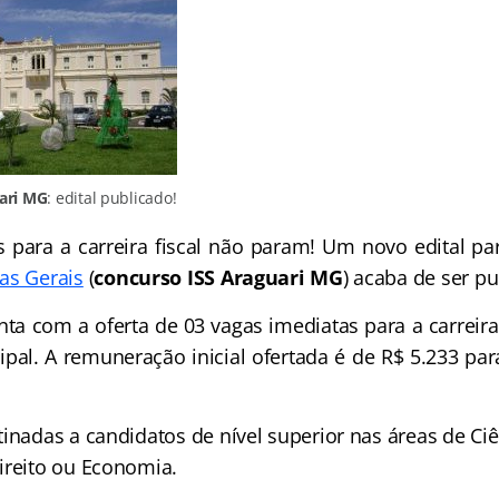
ari MG
: edital publicado!
 para a carreira fiscal não param! Um novo edital pa
as Gerais
(
concurso ISS Araguari MG
) acaba de ser pu
a com a oferta de 03 vagas imediatas para a carreira 
ipal. A remuneração inicial ofertada é de R$ 5.233 par
inadas a candidatos de nível superior nas áreas de Ci
ireito ou Economia.