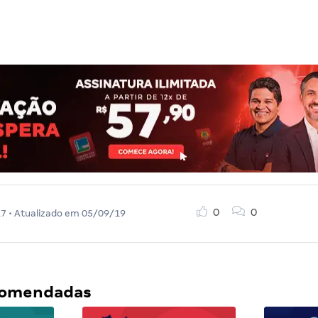
0
0
17
• Atualizado em
05/09/19
ecomendadas