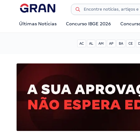
Últimas Notícias
Concurso IBGE 2026
Concurs
AC
AL
AM
AP
BA
CE