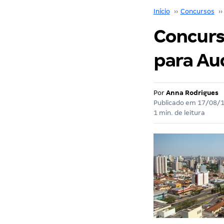
Início
››
Concursos
››
Concurso
para Aud
Por
Anna Rodrigues
Publicado em
17/08/
1 min. de leitura