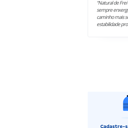
“Natural de Frei 
sempre enxergo
caminho mais se
estabilidade pro
Cadastre-se