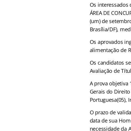
Os interessados d
ÁREA DE CONCURS
(um) de setembro
Brasília/DF), med
Os aprovados ingr
alimentação de R
Os candidatos se
Avaliação de Títu
A prova objetiva
Gerais do Direito
Portuguesa(05), I
O prazo de valida
data de sua Homo
necessidade da A