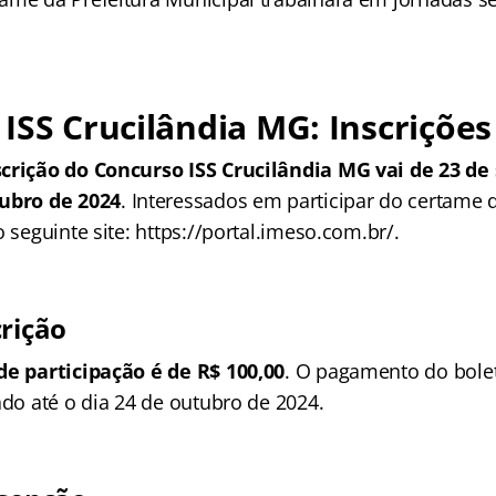
ISS Crucilândia MG: Inscrições
scrição do Concurso ISS Crucilândia MG vai de 23 d
tubro de 2024
. Interessados em participar do certame d
o seguinte site: https://portal.imeso.com.br/.
crição
de participação é de
R$ 100,00
. O pagamento do bole
ado até o dia 24 de outubro de 2024.