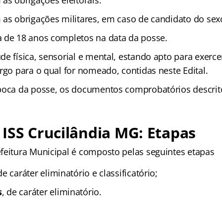
as obrigações eleitorais.
 as obrigações militares, em caso de candidato do sex
 de 18 anos completos na data da posse.
e física, sensorial e mental, estando apto para exerce
rgo para o qual for nomeado, contidas neste Edital.
poca da posse, os documentos comprobatórios descrito
ISS Crucilândia MG: Etapas
feitura Municipal é composto pelas seguintes etapas
de caráter eliminatório e classificatório;
s
, de caráter eliminatório.