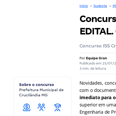
Início
››
Sudeste
››
M
Concurso
EDITAL. 
Concurso ISS Cr
Por
Equipe Gran
Publicado em
25/07/
3 min. de leitura
Novidades, concu
Sobre o concurso
com o document
Prefeitura Municipal de
Crucilândia MG
imediato para o 
superior em uma 
Engenharia de P