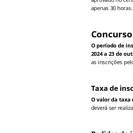
apenas 30 horas.
Concurso 
O período de in
2024 a 23 de ou
as inscrições pel
Taxa de ins
O valor da taxa 
deverá ser realiz