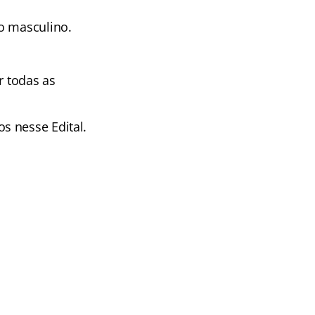
o masculino.
r todas as
s nesse Edital.