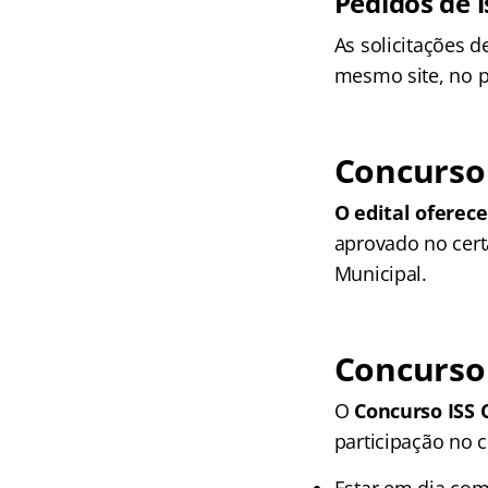
Pedidos de 
As solicitações 
mesmo site, no p
Concurso 
O edital oferece
aprovado no cert
Municipal.
Concurso 
O
Concurso ISS 
participação no c