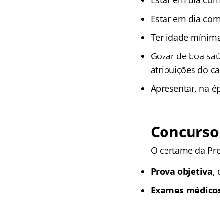
Estar em dia com 
Estar em dia com
Ter idade mínima
Gozar de boa saúd
atribuições do ca
Apresentar, na é
Concurso 
O certame da Pre
Prova objetiva
, 
Exames médico