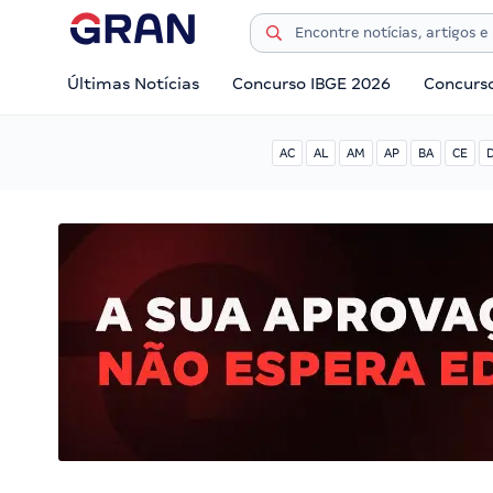
Últimas Notícias
Concurso IBGE 2026
Concurs
AC
AL
AM
AP
BA
CE