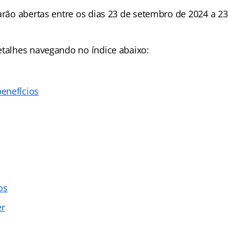
tarão abertas entre os dias 23 de setembro de 2024 a 2
etalhes navegando no índice abaixo:
enefícios
os
er