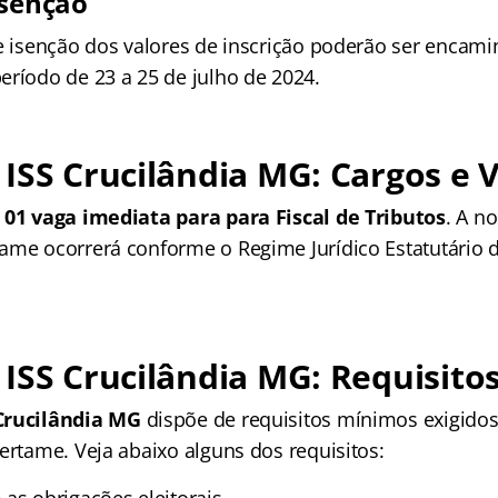
isenção
de isenção dos valores de inscrição poderão ser encam
eríodo de 23 a 25 de julho de 2024.
ISS Crucilândia MG: Cargos e 
 01 vaga imediata para para Fiscal de Tributos
. A n
ame ocorrerá conforme o Regime Jurídico Estatutário d
ISS Crucilândia MG: Requisito
Crucilândia MG
dispõe de requisitos mínimos exigidos
ertame. Veja abaixo alguns dos requisitos: