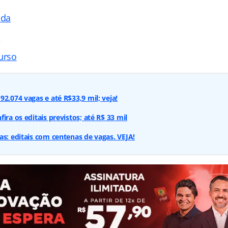
ada
s
urso
2.074 vagas e até R$33,9 mil; veja!
ira os editais previstos; até R$ 33 mil
as: editais com centenas de vagas. VEJA!