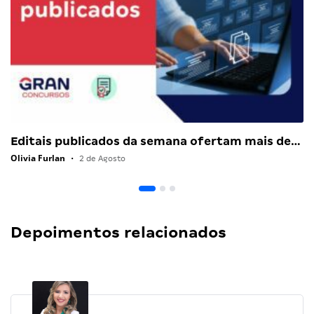
Editais publicados da semana ofertam mais de…
Olivia Furlan
•
2 de Agosto
Depoimentos relacionados