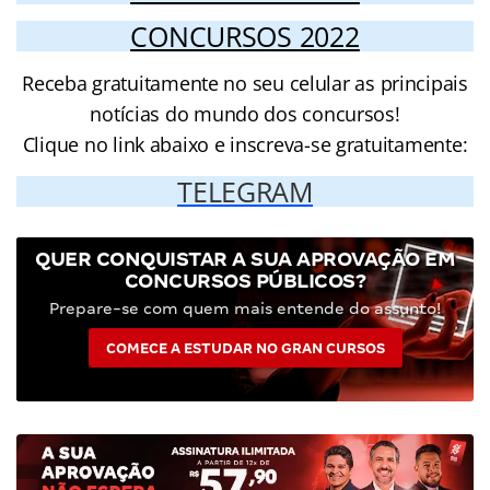
CONCURSOS 2022
Receba gratuitamente no seu celular as principais
notícias do mundo dos concursos!
Clique no link abaixo e inscreva-se gratuitamente:
TELEGRAM
QUER CONQUISTAR A SUA APROVAÇÃO EM
CONCURSOS PÚBLICOS?
Prepare-se com quem mais entende do assunto!
COMECE A ESTUDAR NO GRAN CURSOS