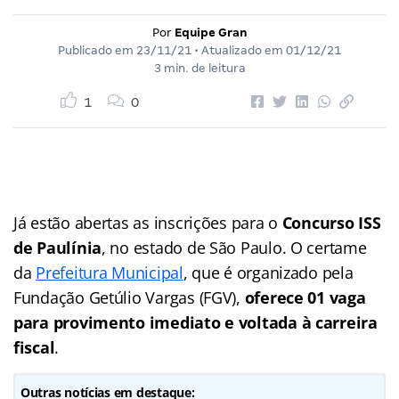
Por
Equipe Gran
Publicado em
23/11/21
• Atualizado em
01/12/21
3 min. de leitura
1
0
Já estão abertas as inscrições para o
Concurso ISS
de Paulínia
, no estado de São Paulo. O certame
da
Prefeitura Municipal
, que é organizado pela
Fundação Getúlio Vargas (FGV),
oferece 01 vaga
para provimento imediato e voltada à carreira
fiscal
.
Outras notícias em destaque: