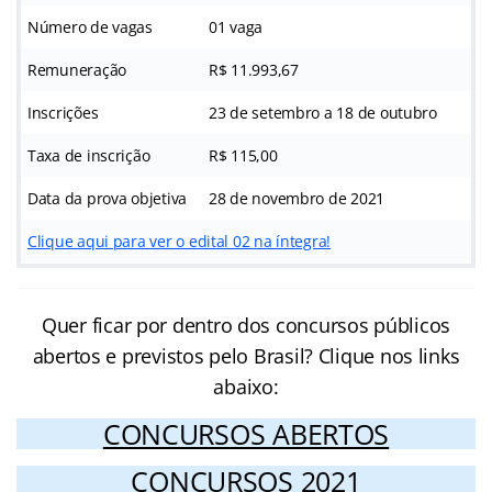
Número de vagas
01 vaga
Remuneração
R$ 11.993,67
Inscrições
23 de setembro a 18 de outubro
Taxa de inscrição
R$ 115,00
Data da prova objetiva
28 de novembro de 2021
Clique aqui para ver o edital 02 na íntegra!
Quer ficar por dentro dos concursos públicos
abertos e previstos pelo Brasil? Clique nos links
abaixo:
CONCURSOS ABERTOS
CONCURSOS 2021