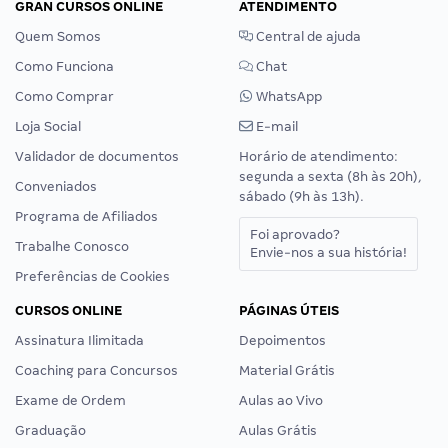
GRAN CURSOS ONLINE
ATENDIMENTO
Quem Somos
Central de ajuda
Como Funciona
Chat
Como Comprar
WhatsApp
Loja Social
E-mail
Validador de documentos
Horário de atendimento:
segunda a sexta (8h às 20h),
Conveniados
sábado (9h às 13h).
Programa de Afiliados
Foi aprovado?
Trabalhe Conosco
Envie-nos a sua história!
Preferências de Cookies
CURSOS ONLINE
PÁGINAS ÚTEIS
Assinatura Ilimitada
Depoimentos
Coaching para Concursos
Material Grátis
Exame de Ordem
Aulas ao Vivo
Graduação
Aulas Grátis