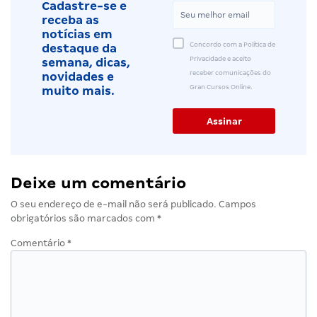
Cadastre-se e
receba as
notícias em
Concordo com a Política de
destaque da
Privacidade e aceito
semana, dicas,
receber comunicações do
novidades e
Gran Cursos Online.
muito mais.
Deixe um comentário
O seu endereço de e-mail não será publicado.
Campos
obrigatórios são marcados com
*
Comentário
*