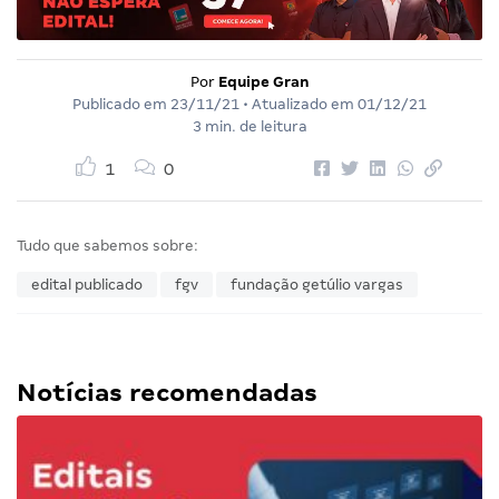
Por
Equipe Gran
Publicado em
23/11/21
• Atualizado em
01/12/21
3 min. de leitura
1
0
Tudo que sabemos sobre:
edital publicado
fgv
fundação getúlio vargas
Notícias recomendadas