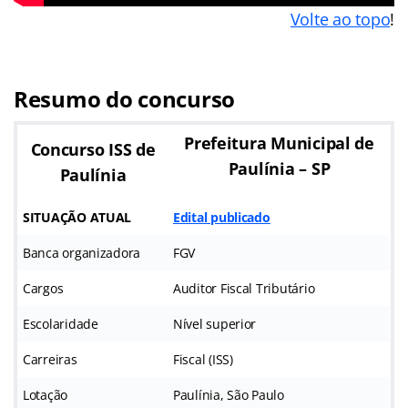
Volte ao topo
!
Resumo do concurso
Prefeitura Municipal de
Concurso ISS de
Paulínia – SP
Paulínia
SITUAÇÃO ATUAL
Edital publicado
Banca organizadora
FGV
Cargos
Auditor Fiscal Tributário
Escolaridade
Nível superior
Carreiras
Fiscal (ISS)
Lotação
Paulínia, São Paulo