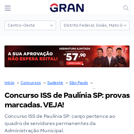
Início
››
Concursos
››
Sudeste
››
São Paulo
››
ISS de Paulínia SP
››
Concurso ISS de Paulínia SP: provas
marcadas. VEJA!
Concurso ISS de Paulínia SP: cargo pertence ao
quadro de servidores permanentes da
Administração Municipal.