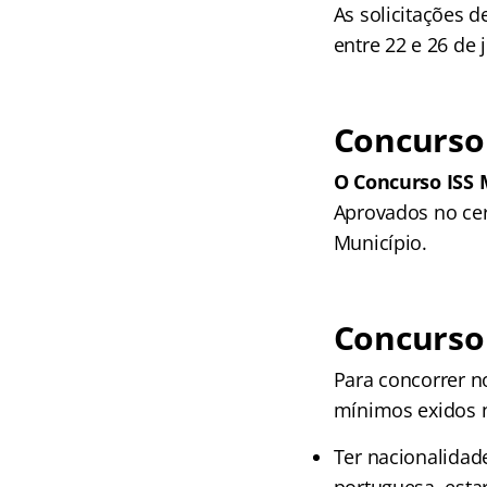
As solicitações d
entre 22 e 26 de 
Concurso 
O Concurso ISS 
Aprovados no ce
Município.
Concurso 
Para concorrer 
mínimos exidos no
Ter nacionalidad