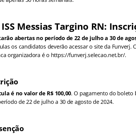
ISS Messias Targino RN: Inscri
tarão abertas no período de 22 de julho a 30 de ago
culas os candidatos deverão acessar o site da Funverj.
ca organizadora é o https://funverj.selecao.net.br/.
crição
ula é no valor de R$ 100,00
. O pagamento do boleto 
período de 22 de julho a 30 de agosto de 2024.
isenção