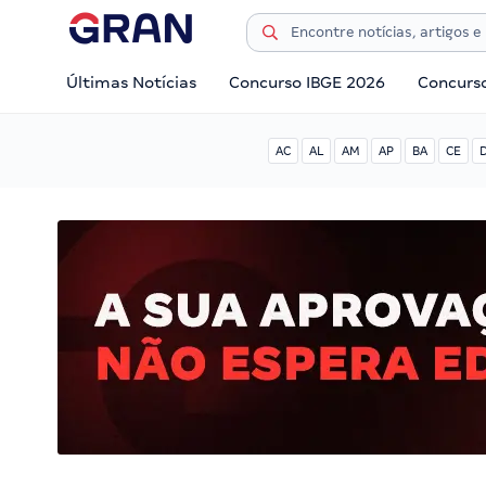
Últimas Notícias
Concurso IBGE 2026
Concurs
AC
AL
AM
AP
BA
CE