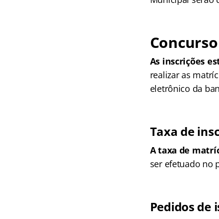
Concurso 
As inscrições es
realizar as matrí
eletrônico da ban
Taxa de ins
A taxa de matríc
ser efetuado no 
Pedidos de 