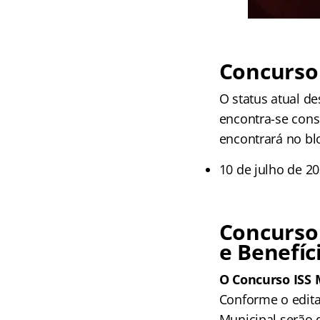
Concurso 
O status atual d
encontra-se cons
encontrará no bl
10 de julho de 20
Concurso
e Benefíc
O Concurso ISS 
Conforme o edita
Municipal serão 