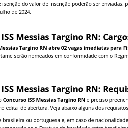
e isenção do valor de inscrição poderão ser enviadas, 
julho de 2024.
ISS Messias Targino RN: Cargo
Messias Targino RN abre 02 vagas imediatas para Fi
rtame serão nomeados em conformidade com o Regime
ISS Messias Targino RN: Requi
no
Concurso ISS Messias Targino RN
é preciso preench
 edital de abertura. Veja abaixo alguns dos requisitos
e brasileira ou portuguesa e, em caso de nacionalidad