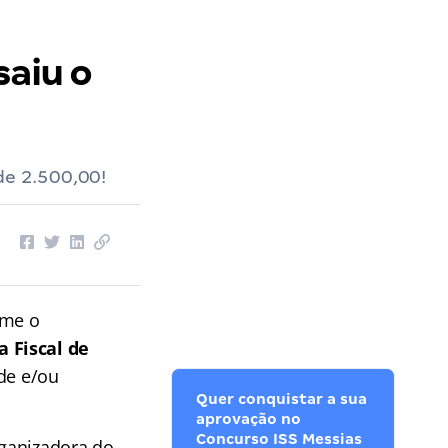
saiu o
de 2.500,00!
rme o
 Fiscal de
ade e/ou
Quer conquistar a sua
aprovação no
Concurso ISS Messias
rganizadora do