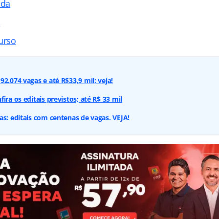
ada
s
urso
2.074 vagas e até R$33,9 mil; veja!
ira os editais previstos; até R$ 33 mil
as: editais com centenas de vagas. VEJA!