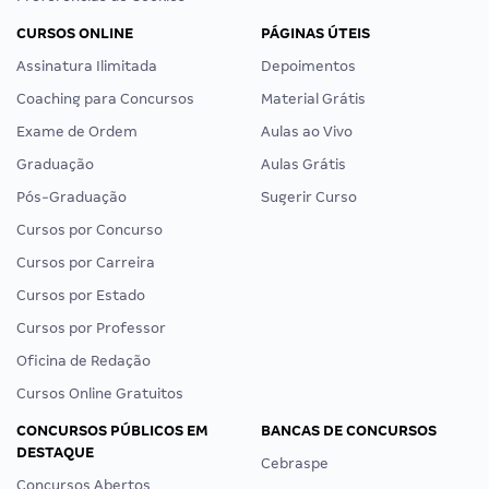
CURSOS ONLINE
PÁGINAS ÚTEIS
Assinatura Ilimitada
Depoimentos
Coaching para Concursos
Material Grátis
Exame de Ordem
Aulas ao Vivo
Graduação
Aulas Grátis
Pós-Graduação
Sugerir Curso
Cursos por Concurso
Cursos por Carreira
Cursos por Estado
Cursos por Professor
Oficina de Redação
Cursos Online Gratuitos
CONCURSOS PÚBLICOS EM
BANCAS DE CONCURSOS
DESTAQUE
Cebraspe
Concursos Abertos