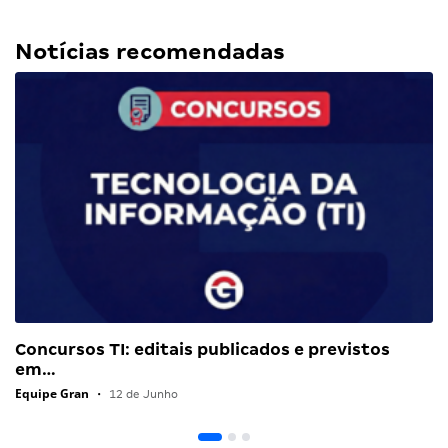
Notícias recomendadas
Concursos TI: editais publicados e previstos
em…
Equipe Gran
•
12 de Junho