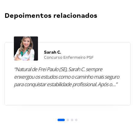
Depoimentos relacionados
Sarah C.
Concurso Enfermeiro PSF
“Natural de Frei Paulo (SE), Sarah C. sempre
enxergou os estudos como o caminho mais seguro
para conquistar estabilidade profissional. Após o…”