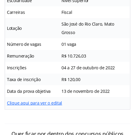
Escolaridade
Nível superior
Carreiras
Fiscal
São José do Rio Claro, Mato
Lotação
Grosso
Número de vagas
01 vaga
Remuneração
R$ 10.726,03
Inscrições
04 a 27 de outubro de 2022
Taxa de inscrição
R$ 120,00
Data da prova objetiva
13 de novembro de 2022
Clique aqui para ver o edital
Quer ficar por dentro dos concursos públicos