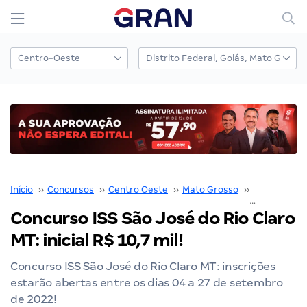
Início
››
Concursos
››
Centro Oeste
››
Mato Grosso
››
Cuiabá
››
Concurso ISS São José do Rio Claro
MT: inicial R$ 10,7 mil!
Concurso ISS São José do Rio Claro MT: inscrições
estarão abertas entre os dias 04 a 27 de setembro
de 2022!