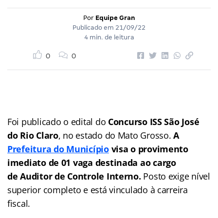
Por
Equipe Gran
Publicado em
21/09/22
4 min. de leitura
0
0
Foi publicado o edital do
Concurso ISS São José
do Rio Claro
, no estado do Mato Grosso.
A
Prefeitura do Município
visa o provimento
imediato de 01 vaga destinada ao cargo
de
Auditor de Controle Interno.
Posto exige nível
superior completo e está vinculado à carreira
fiscal.