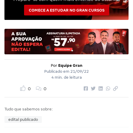
COMECE A ESTUDAR NO GRAN CURSOS
Por
Equipe Gran
Publicado em
21/09/22
4 min. de leitura
0
0
Tudo que sabemos sobre:
edital publicado