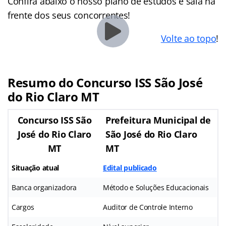
Confira abaixo o nosso plano de estudos e saia na
frente dos seus concorrentes!
Volte ao topo
!
Resumo do Concurso ISS São José
do Rio Claro MT
Concurso ISS São
Prefeitura Municipal de
José do Rio Claro
São José do Rio Claro
MT
MT
Situação atual
Edital publicado
Banca organizadora
Método e Soluções Educacionais
Cargos
Auditor de Controle Interno