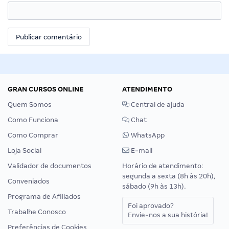
GRAN CURSOS ONLINE
ATENDIMENTO
Quem Somos
Central de ajuda
Como Funciona
Chat
Como Comprar
WhatsApp
Loja Social
E-mail
Validador de documentos
Horário de atendimento:
segunda a sexta (8h às 20h),
Conveniados
sábado (9h às 13h).
Programa de Afiliados
Foi aprovado?
Trabalhe Conosco
Envie-nos a sua história!
Preferências de Cookies