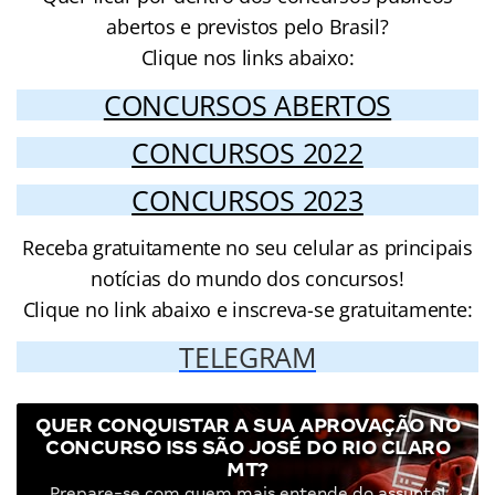
abertos e previstos pelo Brasil?
Clique nos links abaixo:
CONCURSOS ABERTOS
CONCURSOS 2022
CONCURSOS 2023
Receba gratuitamente no seu celular as principais
notícias do mundo dos concursos!
Clique no link abaixo e inscreva-se gratuitamente:
TELEGRAM
QUER CONQUISTAR A SUA APROVAÇÃO NO
CONCURSO ISS SÃO JOSÉ DO RIO CLARO
MT?
Prepare-se com quem mais entende do assunto!