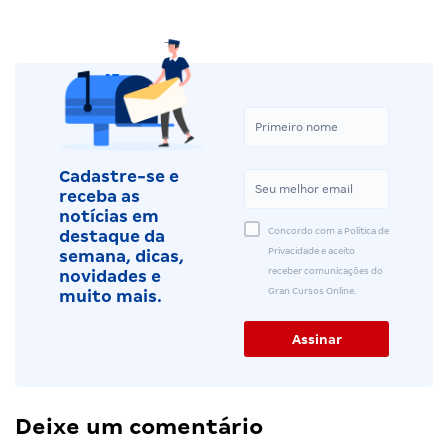
Cadastre-se e
receba as
notícias em
Concordo com a Política de
destaque da
Privacidade e aceito
semana, dicas,
receber comunicações do
novidades e
Gran Cursos Online.
muito mais.
Deixe um comentário