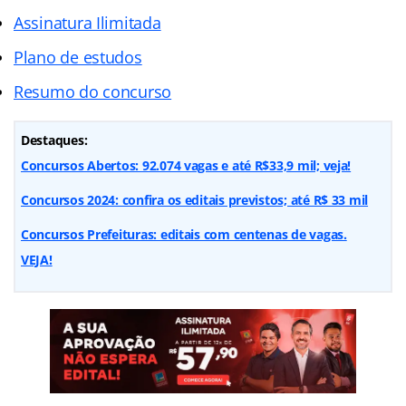
Assinatura Ilimitada
Plano de estudos
Resumo do concurso
Destaques:
Concursos Abertos: 92.074 vagas e até R$33,9 mil; veja!
Concursos 2024: confira os editais previstos; até R$ 33 mil
Concursos Prefeituras: editais com centenas de vagas.
VEJA!