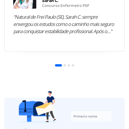
Sarah C.
Concurso Enfermeiro PSF
“Natural de Frei Paulo (SE), Sarah C. sempre
enxergou os estudos como o caminho mais seguro
para conquistar estabilidade profissional. Após o…”