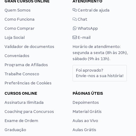
GRAN CURSOS ONLINE
ATENDIMENTO
Quem Somos
Central de ajuda
Como Funciona
Chat
Como Comprar
WhatsApp
Loja Social
E-mail
Validador de documentos
Horário de atendimento:
segunda a sexta (8h às 20h),
Conveniados
sábado (9h às 13h).
Programa de Afiliados
Foi aprovado?
Trabalhe Conosco
Envie-nos a sua história!
Preferências de Cookies
CURSOS ONLINE
PÁGINAS ÚTEIS
Assinatura Ilimitada
Depoimentos
Coaching para Concursos
Material Grátis
Exame de Ordem
Aulas ao Vivo
Graduação
Aulas Grátis