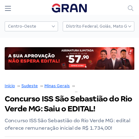
Início
››
Sudeste
››
Minas Gerais
››
Belo Horizonte
››
Concu
Concurso ISS São Sebastião do Rio
Verde MG: Saiu o EDITAL!
Concurso ISS São Sebastião do Rio Verde MG: edital
oferece remuneração inicial de R$ 1.734,00!