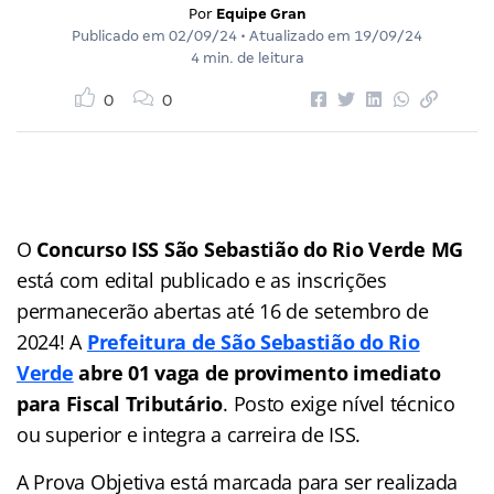
Por
Equipe Gran
Publicado em
02/09/24
• Atualizado em
19/09/24
4 min. de leitura
0
0
O
Concurso ISS São Sebastião do Rio Verde MG
está com edital publicado e as inscrições
permanecerão abertas até 16 de setembro de
2024! A
Prefeitura de São Sebastião do Rio
Verde
abre 01 vaga de provimento imediato
para Fiscal Tributário
. Posto exige nível técnico
ou superior e integra a carreira de ISS.
A Prova Objetiva está marcada para ser realizada