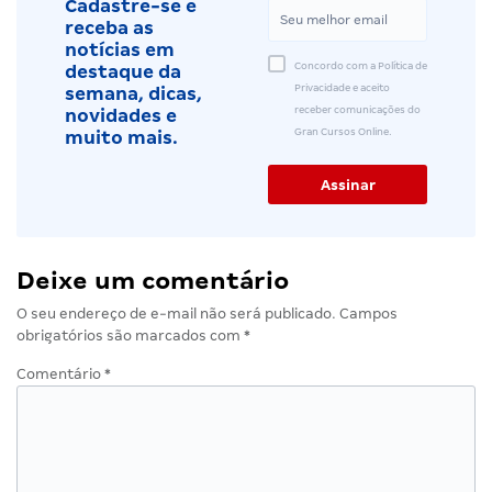
Cadastre-se e
receba as
notícias em
Concordo com a Política de
destaque da
Privacidade e aceito
semana, dicas,
receber comunicações do
novidades e
Gran Cursos Online.
muito mais.
Deixe um comentário
O seu endereço de e-mail não será publicado.
Campos
obrigatórios são marcados com
*
Comentário
*