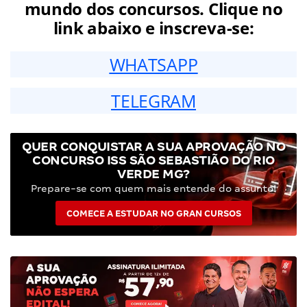
mundo dos concursos. Clique no
link abaixo e inscreva-se:
WHATSAPP
TELEGRAM
QUER CONQUISTAR A SUA APROVAÇÃO NO
CONCURSO ISS SÃO SEBASTIÃO DO RIO
VERDE MG?
Prepare-se com quem mais entende do assunto!
COMECE A ESTUDAR NO GRAN CURSOS