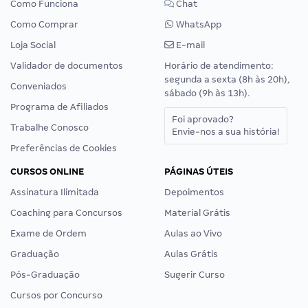
Como Funciona
Chat
Como Comprar
WhatsApp
Loja Social
E-mail
Validador de documentos
Horário de atendimento:
segunda a sexta (8h às 20h),
Conveniados
sábado (9h às 13h).
Programa de Afiliados
Foi aprovado?
Trabalhe Conosco
Envie-nos a sua história!
Preferências de Cookies
CURSOS ONLINE
PÁGINAS ÚTEIS
Assinatura Ilimitada
Depoimentos
Coaching para Concursos
Material Grátis
Exame de Ordem
Aulas ao Vivo
Graduação
Aulas Grátis
Pós-Graduação
Sugerir Curso
Cursos por Concurso