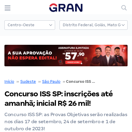
Início
››
Sudeste
››
São Paulo
››
Concurso ISS SP: inscrições até amanhã; inicial R$ 26 mil!
Concurso ISS SP: inscrições até
amanhã; inicial R$ 26 mil!
Concurso ISS SP: as Provas Objetivas serão realizadas
nos dias 17 de setembro, 24 de setembro e 1 de
outubro de 2023!