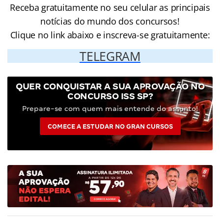
Receba gratuitamente no seu celular as principais
notícias do mundo dos concursos!
Clique no link abaixo e inscreva-se gratuitamente:
TELEGRAM
QUER CONQUISTAR A SUA APROVAÇÃO NO
CONCURSO ISS SP?
Prepare-se com quem mais entende do assunto!
COMECE A ESTUDAR NO GRAN CURSOS