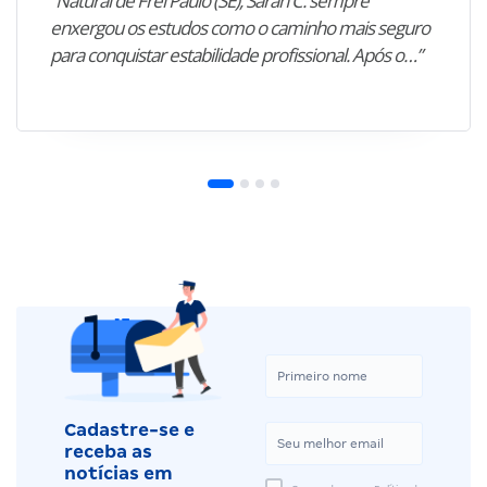
“Natural de Frei Paulo (SE), Sarah C. sempre
enxergou os estudos como o caminho mais seguro
para conquistar estabilidade profissional. Após o…”
Cadastre-se e
receba as
notícias em