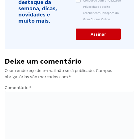
Concordo com a Política de
destaque da
Privacidade e aceito
semana, dicas,
receber comunicações do
novidades e
Gran Cursos Online.
muito mais.
Deixe um comentário
O seu endereço de e-mail não será publicado.
Campos
obrigatórios são marcados com
*
Comentário
*