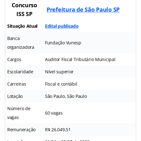
Concurso
Prefeitura de São Paulo SP
ISS SP
Situação Atual
Edital publicado
Banca
Fundação Vunesp
organizadora
Cargos
Auditor Fiscal Tributário Municipal
Escolaridade
Nível superior
Carreiras
Fiscal e contábil
Lotação
São Paulo, São Paulo
Número de
60 vagas
vagas
Remuneração
R$ 26.049,51