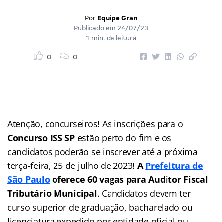
Por
Equipe Gran
Publicado em
24/07/23
1 min. de leitura
0
0
Atenção, concurseiros! As inscrições para o
Concurso ISS SP
estão perto do fim e os
candidatos poderão se inscrever até a próxima
terça-feira, 25 de julho de 2023!
A
Prefeitura de
São Paulo
oferece 60 vagas para Auditor Fiscal
Tributário Municipal
. Candidatos devem ter
curso superior de graduação, bacharelado ou
licenciatura expedido por entidade oficial ou