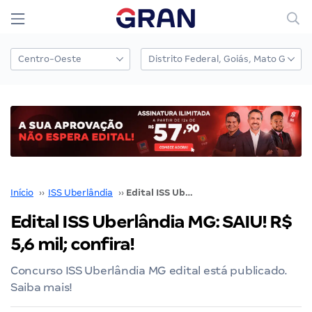
Início
››
ISS Uberlândia
››
Edital ISS Uberlândia MG: SAIU! R$ 5,6 mil; confira!
Edital ISS Uberlândia MG: SAIU! R$
5,6 mil; confira!
Concurso ISS Uberlândia MG edital está publicado.
Saiba mais!