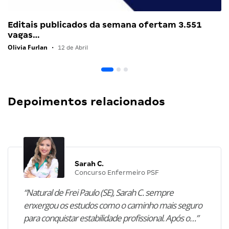
Editais publicados da semana ofertam 3.551
vagas…
Olivia Furlan
•
12 de Abril
Depoimentos relacionados
Sarah C.
Concurso Enfermeiro PSF
“Natural de Frei Paulo (SE), Sarah C. sempre
enxergou os estudos como o caminho mais seguro
para conquistar estabilidade profissional. Após o…”