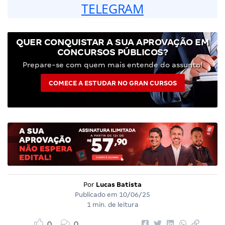
TELEGRAM
QUER CONQUISTAR A SUA APROVAÇÃO EM
CONCURSOS PÚBLICOS?
Prepare-se com quem mais entende do assunto!
COMECE A ESTUDAR NO GRAN CURSOS
Por
Lucas Batista
Publicado em
10/06/25
1 min. de leitura
0
0