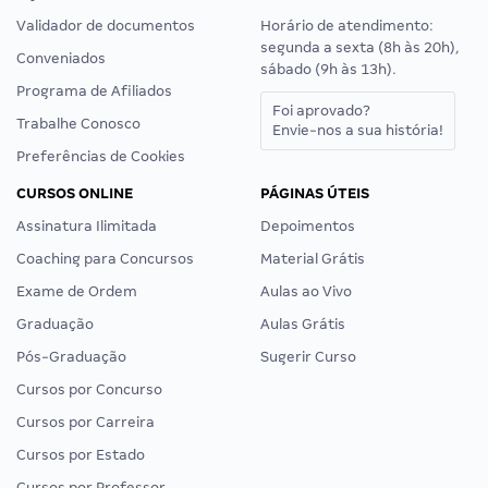
Validador de documentos
Horário de atendimento:
segunda a sexta (8h às 20h),
Conveniados
sábado (9h às 13h).
Programa de Afiliados
Foi aprovado?
Trabalhe Conosco
Envie-nos a sua história!
Preferências de Cookies
CURSOS ONLINE
PÁGINAS ÚTEIS
Assinatura Ilimitada
Depoimentos
Coaching para Concursos
Material Grátis
Exame de Ordem
Aulas ao Vivo
Graduação
Aulas Grátis
Pós-Graduação
Sugerir Curso
Cursos por Concurso
Cursos por Carreira
Cursos por Estado
Cursos por Professor