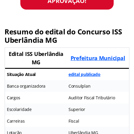
APROVAÇÃO!
Resumo do edital do Concurso ISS
Uberlândia MG
Edital ISS Uberlândia
Prefeitura Municipal
MG
Situação Atual
edital publicado
Banca organizadora
Consulplan
Cargos
Auditor Fiscal Tributário
Escolaridade
Superior
Carreiras
Fiscal
Lotação
Uberlândia MG