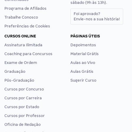
sábado (9h às 13h).
Programa de Afiliados
Foi aprovado?
Trabalhe Conosco
Envie-nos a sua história!
Preferências de Cookies
CURSOS ONLINE
PÁGINAS ÚTEIS
Assinatura Ilimitada
Depoimentos
Coaching para Concursos
Material Grátis
Exame de Ordem
Aulas ao Vivo
Graduação
Aulas Grátis
Pós-Graduação
Sugerir Curso
Cursos por Concurso
Cursos por Carreira
Cursos por Estado
Cursos por Professor
Oficina de Redação