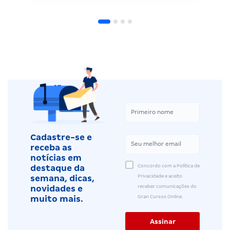
Cadastre-se e
receba as
notícias em
Concordo com a Política de
destaque da
Privacidade e aceito
semana, dicas,
receber comunicações do
novidades e
Gran Cursos Online.
muito mais.