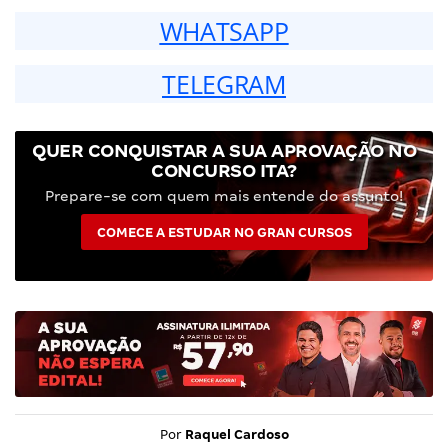
WHATSAPP
TELEGRAM
QUER CONQUISTAR A SUA APROVAÇÃO NO
CONCURSO ITA?
Prepare-se com quem mais entende do assunto!
COMECE A ESTUDAR NO GRAN CURSOS
Por
Raquel Cardoso