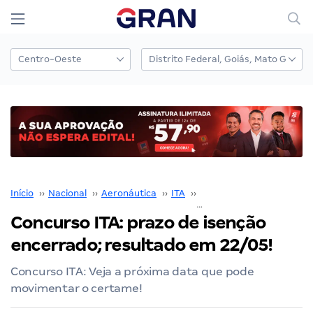
Início
››
Nacional
››
Aeronáutica
››
ITA
››
Concurso ITA
››
Concurso ITA: prazo de isenção
encerrado; resultado em 22/05!
Concurso ITA: Veja a próxima data que pode
movimentar o certame!