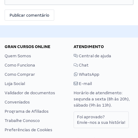
GRAN CURSOS ONLINE
ATENDIMENTO
Quem Somos
Central de ajuda
Como Funciona
Chat
Como Comprar
WhatsApp
Loja Social
E-mail
Validador de documentos
Horário de atendimento:
segunda a sexta (8h às 20h),
Conveniados
sábado (9h às 13h).
Programa de Afiliados
Foi aprovado?
Trabalhe Conosco
Envie-nos a sua história!
Preferências de Cookies