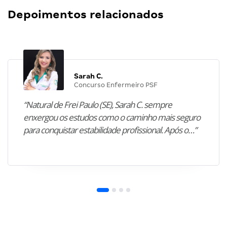
Depoimentos relacionados
Sarah C.
Concurso Enfermeiro PSF
“Natural de Frei Paulo (SE), Sarah C. sempre
enxergou os estudos como o caminho mais seguro
para conquistar estabilidade profissional. Após o…”