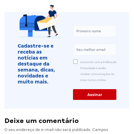
Cadastre-se e
receba as
notícias em
Concordo com a Política de
destaque da
Privacidade e aceito
semana, dicas,
receber comunicações do
novidades e
Gran Cursos Online.
muito mais.
Deixe um comentário
O seu endereço de e-mail não será publicado.
Campos