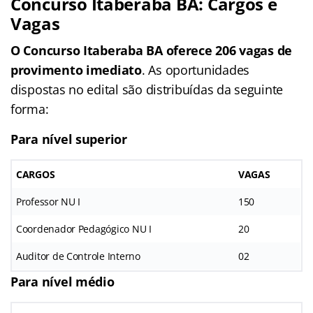
Concurso Itaberaba BA: Cargos e
Vagas
O Concurso Itaberaba BA oferece 206
vagas de
provimento imediato
. As oportunidades
dispostas no edital são distribuídas da seguinte
forma:
Para nível superior
CARGOS
VAGAS
Professor NU I
150
Coordenador Pedagógico NU I
20
Auditor de Controle Interno
02
Para nível médio