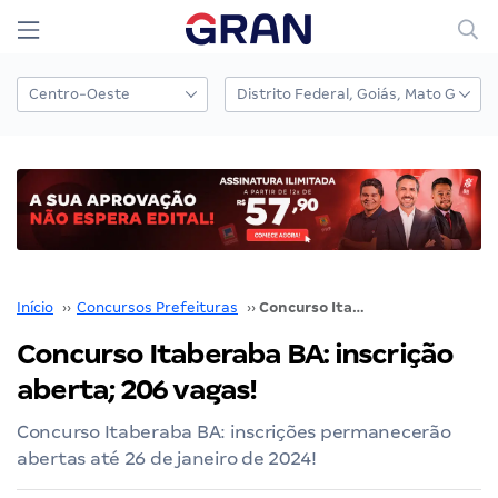
Início
››
Concursos Prefeituras
››
Concurso Itaberaba BA: inscrição aberta; 206 vagas!
Concurso Itaberaba BA: inscrição
aberta; 206 vagas!
Concurso Itaberaba BA: inscrições permanecerão
abertas até 26 de janeiro de 2024!