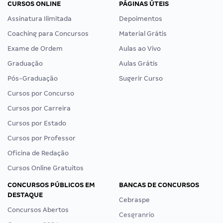
CURSOS ONLINE
PÁGINAS ÚTEIS
Assinatura Ilimitada
Depoimentos
Coaching para Concursos
Material Grátis
Exame de Ordem
Aulas ao Vivo
Graduação
Aulas Grátis
Pós-Graduação
Sugerir Curso
Cursos por Concurso
Cursos por Carreira
Cursos por Estado
Cursos por Professor
Oficina de Redação
Cursos Online Gratuitos
CONCURSOS PÚBLICOS EM
BANCAS DE CONCURSOS
DESTAQUE
Cebraspe
Concursos Abertos
Cesgranrio