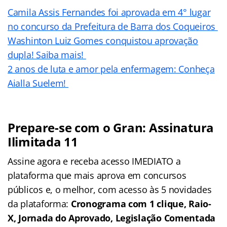
Camila Assis Fernandes foi aprovada em 4° lugar
no concurso da Prefeitura de Barra dos Coqueiros
Washinton Luiz Gomes conquistou aprovação
dupla! Saiba mais!
2 anos de luta e amor pela enfermagem: Conheça
Aialla Suelem!
Prepare-se com o Gran: Assinatura
Ilimitada 11
Assine agora e receba acesso IMEDIATO a
plataforma que mais aprova em concursos
públicos e, o melhor, com acesso às 5 novidades
da plataforma:
Cronograma com 1 clique, Raio-
X, Jornada do Aprovado, Legislação Comentada