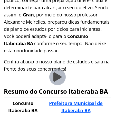
público, começar uma preparação diferenciada é
determinante para alcançar o seu objetivo. Sendo
assim, o
Gran
, por meio do nosso professor
Alexandre Meirelles, preparou dicas fundamentais
de plano de estudos por ciclos para iniciantes.
Você poderá adaptá-lo para o
Concurso
Itaberaba BA
conforme o seu tempo. Não deixe
esta oportunidade passar.
Confira abaixo o nosso plano de estudos e saia na
frente dos seus concorrentes!
Resumo do Concurso Itaberaba BA
Concurso
Prefeitura Municipal de
Itaberaba BA
Itaberaba BA