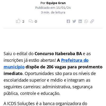
Por
Equipe Gran
Publicado em
15/01/24
3 min. de leitura
2
0
Saiu o edital do
Concurso Itaberaba BA
e as
inscrições já estão abertas!
A
Prefeitura do
município
dispõe de 206 vagas para provimento
imediato
. Oportunidades são para os níveis de
escolaridade superior e médio e integram as
seguintes carreiras: administrativa, segurança
pública, controle e educação.
A ICDS Soluções é a banca organizadora do