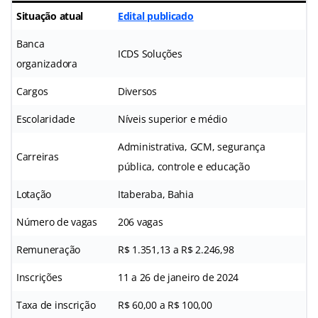
Situação atual
Edital publicado
Banca
ICDS Soluções
organizadora
Cargos
Diversos
Escolaridade
Níveis superior e médio
Administrativa, GCM, segurança
Carreiras
pública, controle e educação
Lotação
Itaberaba, Bahia
Número de vagas
206 vagas
Remuneração
R$ 1.351,13 a R$ 2.246,98
Inscrições
11 a 26 de janeiro de 2024
Taxa de inscrição
R$ 60,00 a R$ 100,00