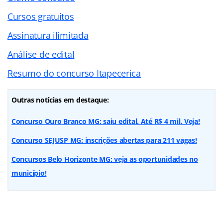
Cursos gratuitos
Assinatura ilimitada
Análise de edital
Resumo do concurso Itapecerica
Outras notícias em destaque:
Concurso Ouro Branco MG: saiu edital. Até R$ 4 mil. Veja!
Concurso SEJUSP MG: inscrições abertas para 211 vagas!
Concursos Belo Horizonte MG: veja as oportunidades no
município!