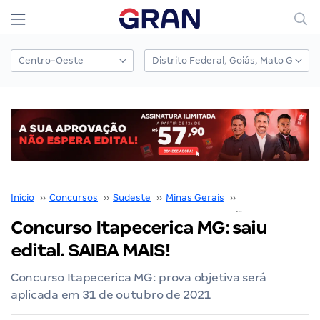
Início
››
Concursos
››
Sudeste
››
Minas Gerais
››
Prefeitura de Ita
Concurso Itapecerica MG: saiu
edital. SAIBA MAIS!
Concurso Itapecerica MG: prova objetiva será
aplicada em 31 de outubro de 2021