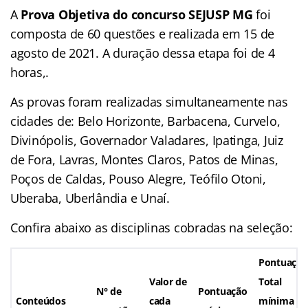
A
Prova Objetiva do concurso SEJUSP MG
foi
composta de 60 questões e realizada em 15 de
agosto de 2021. A duração dessa etapa foi de 4
horas,.
As provas foram realizadas simultaneamente nas
cidades de: Belo Horizonte, Barbacena, Curvelo,
Divinópolis, Governador Valadares, Ipatinga, Juiz
de Fora, Lavras, Montes Claros, Patos de Minas,
Poços de Caldas, Pouso Alegre, Teófilo Otoni,
Uberaba, Uberlândia e Unaí.
Confira abaixo as disciplinas cobradas na seleção:
Pontuação
Valor de
Total
N° de
Pontuação
Conteúdos
cada
mínima