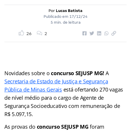
Por
Lucas Batista
Publicado em
17/12/24
5 min. de leitura
26
2
Novidades sobre o
concurso SEJUSP MG!
A
Secretaria de Estado de Justiça e Segurança
Pública de Minas Gerais
está ofertando 270 vagas
de nível médio para o cargo de Agente de
Segurança Socioeducativo com remuneração de
R$ 5.097,15.
As provas do
concurso SEJUSP MG
foram