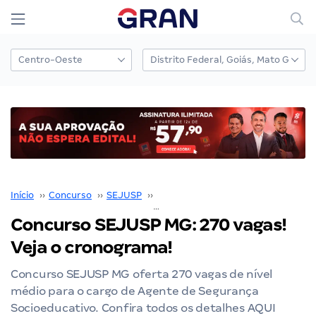
Início
››
Concurso
››
SEJUSP
››
Concurso SEJUSP MG
››
Concurso SEJUSP MG: 270 vagas!
Veja o cronograma!
Concurso SEJUSP MG oferta 270 vagas de nível
médio para o cargo de Agente de Segurança
Socioeducativo. Confira todos os detalhes AQUI