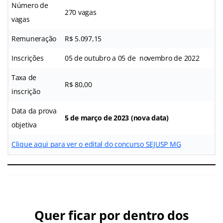
Número de
270 vagas
vagas
Remuneração
R$ 5.097,15
Inscrições
05 de outubro a 05 de novembro de 2022
Taxa de
R$ 80,00
inscrição
Data da prova
5 de março de 2023 (nova data)
objetiva
Clique aqui para ver o edital do concurso SEJUSP MG
Quer ficar por dentro dos