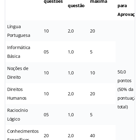
questões
máxima
questão
para
Aprovação
Língua
10
2,0
20
Portuguesa
Informática
05
1,0
5
Básica
Noções de
50,0
10
1,0
10
Direito
pontos
Direitos
(50% da
10
2,0
20
Humanos
pontuação
total)
Raciocínio
05
1,0
5
Lógico
Conhecimentos
20
2,0
40
Específicos