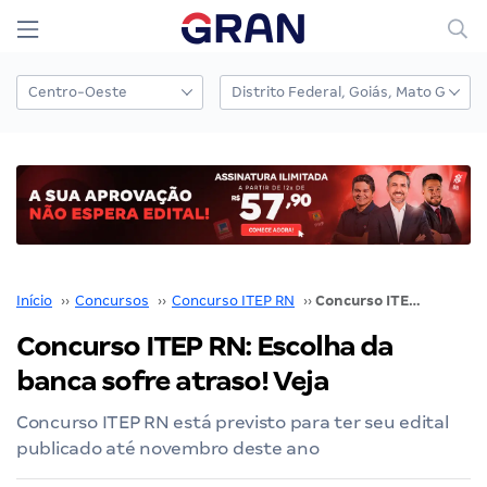
Início
››
Concursos
››
Concurso ITEP RN
››
Concurso ITEP RN: Escolha da banca sofre atraso! Veja
Concurso ITEP RN: Escolha da
banca sofre atraso! Veja
Concurso ITEP RN está previsto para ter seu edital
publicado até novembro deste ano