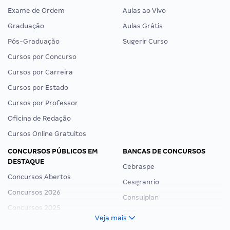
Exame de Ordem
Aulas ao Vivo
Graduação
Aulas Grátis
Pós-Graduação
Sugerir Curso
Cursos por Concurso
Cursos por Carreira
Cursos por Estado
Cursos por Professor
Oficina de Redação
Cursos Online Gratuitos
CONCURSOS PÚBLICOS EM
BANCAS DE CONCURSOS
DESTAQUE
Cebraspe
Concursos Abertos
Cesgranrio
Concursos 2026
Consulplan
Concursos 2025
FCC
Veja mais
Concurso Nacional Unificado
FGV