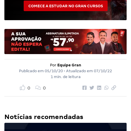
COMECE A ESTUDAR NO GRAN CURSOS
Por
Equipe Gran
Publicado em
05/10/20
• Atualizado em
07/10/22
1 min. de leitura
0
0
Notícias recomendadas