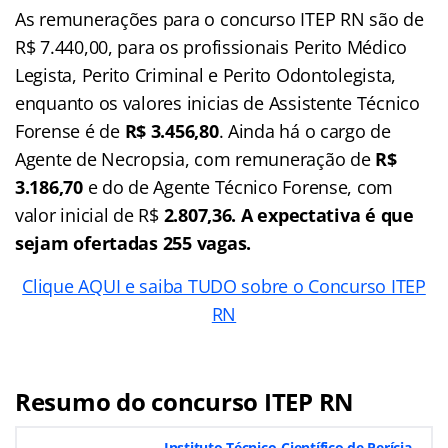
As remunerações para o concurso ITEP RN são de
R$ 7.440,00, para os profissionais Perito Médico
Legista, Perito Criminal e Perito Odontolegista,
enquanto os valores inicias de Assistente Técnico
Forense é de
R$ 3.456,80
. Ainda há o cargo de
Agente de Necropsia, com remuneração de
R$
3.186,70
e do de Agente Técnico Forense, com
valor inicial de R$
2.807,36.
A expectativa é que
sejam ofertadas 255 vagas.
Clique AQUI e saiba TUDO sobre o Concurso ITEP
RN
Resumo do concurso ITEP RN
Instituto Técnico-Científico de Perícia