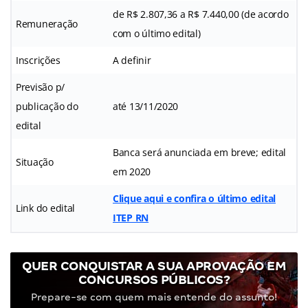
de R$ 2.807,36 a R$ 7.440,00 (de acordo
Remuneração
com o último edital)
Inscrições
A definir
Previsão p/
publicação do
até 13/11/2020
edital
Banca será anunciada em breve; edital
Situação
em 2020
Clique aqui e confira o último edital
Link do edital
ITEP RN
QUER CONQUISTAR A SUA APROVAÇÃO EM
CONCURSOS PÚBLICOS?
Prepare-se com quem mais entende do assunto!