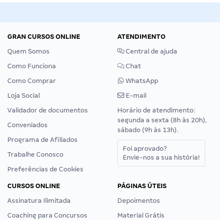
GRAN CURSOS ONLINE
ATENDIMENTO
Quem Somos
Central de ajuda
Como Funciona
Chat
Como Comprar
WhatsApp
Loja Social
E-mail
Validador de documentos
Horário de atendimento:
segunda a sexta (8h às 20h),
Conveniados
sábado (9h às 13h).
Programa de Afiliados
Foi aprovado?
Trabalhe Conosco
Envie-nos a sua história!
Preferências de Cookies
CURSOS ONLINE
PÁGINAS ÚTEIS
Assinatura Ilimitada
Depoimentos
Coaching para Concursos
Material Grátis