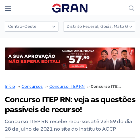
Início
››
Concursos
››
Concurso ITEP RN
››
Concurso ITEP RN: veja as questões passíveis de recurso!
Concurso ITEP RN: veja as questões
passíveis de recurso!
Concurso ITEP RN recebe recursos até 23h59 do dia
28 de julho de 2021 no site do Instituto AOCP