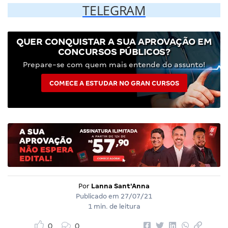
TELEGRAM
QUER CONQUISTAR A SUA APROVAÇÃO EM
CONCURSOS PÚBLICOS?
Prepare-se com quem mais entende do assunto!
COMECE A ESTUDAR NO GRAN CURSOS
Por
Lanna Sant'Anna
Publicado em
27/07/21
1 min. de leitura
0
0