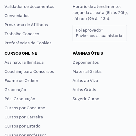
Validador de documentos
Horário de atendimento:
segunda a sexta (8h às 20h),
Conveniados
sábado (9h às 13h).
Programa de Afiliados
Foi aprovado?
Trabalhe Conosco
Envie-nos a sua história!
Preferências de Cookies
CURSOS ONLINE
PÁGINAS ÚTEIS
Assinatura Ilimitada
Depoimentos
Coaching para Concursos
Material Grátis
Exame de Ordem
Aulas ao Vivo
Graduação
Aulas Grátis
Pós-Graduação
Sugerir Curso
Cursos por Concurso
Cursos por Carreira
Cursos por Estado
Cursos por Professor