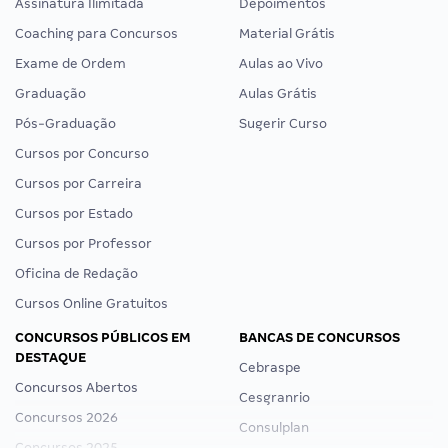
Assinatura Ilimitada
Depoimentos
Coaching para Concursos
Material Grátis
Exame de Ordem
Aulas ao Vivo
Graduação
Aulas Grátis
Pós-Graduação
Sugerir Curso
Cursos por Concurso
Cursos por Carreira
Cursos por Estado
Cursos por Professor
Oficina de Redação
Cursos Online Gratuitos
CONCURSOS PÚBLICOS EM
BANCAS DE CONCURSOS
DESTAQUE
Cebraspe
Concursos Abertos
Cesgranrio
Concursos 2026
Consulplan
Concursos 2025