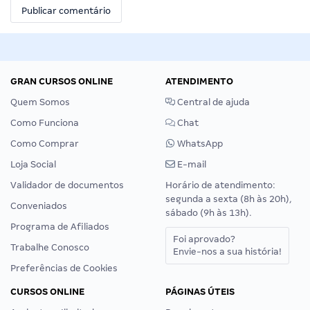
GRAN CURSOS ONLINE
ATENDIMENTO
Quem Somos
Central de ajuda
Como Funciona
Chat
Como Comprar
WhatsApp
Loja Social
E-mail
Validador de documentos
Horário de atendimento:
segunda a sexta (8h às 20h),
Conveniados
sábado (9h às 13h).
Programa de Afiliados
Foi aprovado?
Trabalhe Conosco
Envie-nos a sua história!
Preferências de Cookies
CURSOS ONLINE
PÁGINAS ÚTEIS