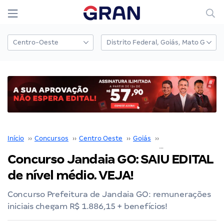
Início
››
Concursos
››
Centro Oeste
››
Goiás
››
Prefeitura de Jand
Concurso Jandaia GO: SAIU EDITAL
de nível médio. VEJA!
Concurso Prefeitura de Jandaia GO: remunerações
iniciais chegam R$ 1.886,15 + benefícios!