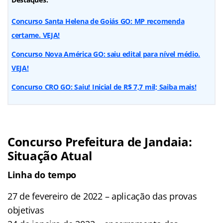
Concurso Santa Helena de Goiás GO: MP recomenda
certame. VEJA!
Concurso Nova América GO: saiu edital para nível médio.
VEJA!
Concurso CRO GO: Saiu! Inicial de R$ 7,7 mil; Saiba mais!
Concurso Prefeitura de Jandaia:
Situação Atual
Linha do tempo
27 de fevereiro de 2022 – aplicação das provas
objetivas