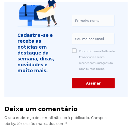
Cadastre-se e
receba as
notícias em
Concordo com a Política de
destaque da
Privacidade e aceito
semana, dicas,
receber comunicações do
novidades e
Gran Cursos Online.
muito mais.
Deixe um comentário
O seu endereço de e-mail não será publicado.
Campos
obrigatórios são marcados com
*