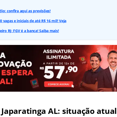
io: confira aqui as previsões!
vagas e iniciais de até R$ 16 mil! Veja
iro RJ: FGV é a banca! Saiba mais!
 Japaratinga AL
: situação atual