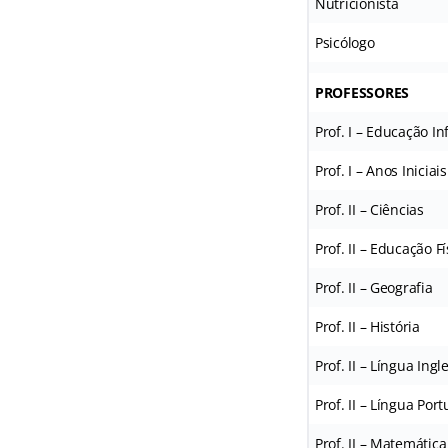
Nutricionista
Psicólogo
PROFESSORES
Prof. I – Educação In
Prof. I – Anos Inici
Prof. II – Ciências
Prof. II – Educação Fí
Prof. II – Geografia
Prof. II – História
Prof. II – Língua Ingl
Prof. II – Língua Por
Prof. II – Matemática