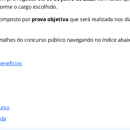
forme o cargo escolhido.
composto por
prova objetiva
que será realizada nos di
etalhes do concurso público navegando no índice abai
enefícios
urso
ada