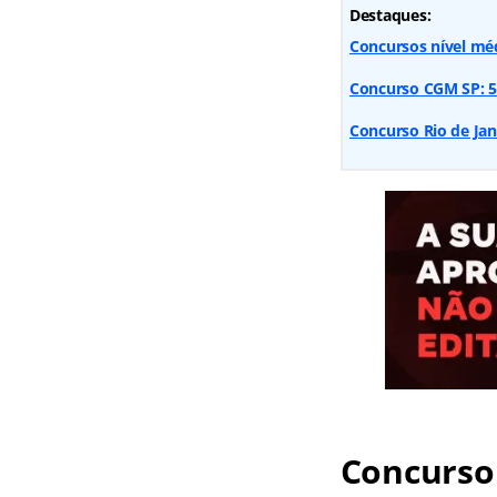
Destaques:
Concursos nível méd
Concurso CGM SP: 50 
Concurso Rio de Jane
Concurso