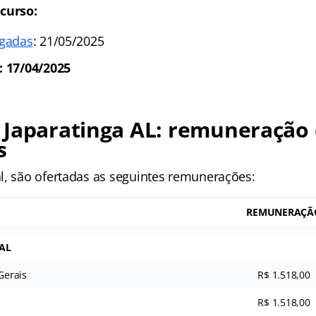
curso:
ogadas
: 21/05/2025
: 17/04/2025
 Japaratinga AL
: remuneração 
s
l, são ofertadas as seguintes remunerações:
REMUNERAÇÃ
AL
Gerais
R$ 1.518,00
R$ 1.518,00