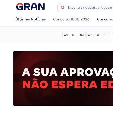
Últimas Notícias
Concurso IBGE 2026
Concurs
AC
AL
AM
AP
BA
CE