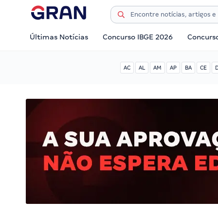
Últimas Notícias
Concurso IBGE 2026
Concurs
AC
AL
AM
AP
BA
CE