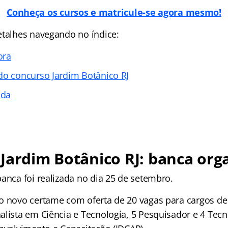
Conheça os cursos e matricule-se agora mesmo!
etalhes navegando no índice:
ora
do concurso Jardim Botânico RJ
ada
Jardim Botânico RJ
: banca org
anca foi realizada no dia 25 de setembro.
o novo certame com oferta de 20 vagas para cargos de 
alista em Ciência e Tecnologia, 5 Pesquisador e 4 Tecn