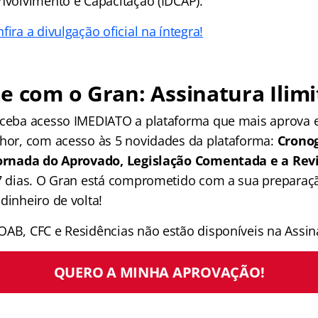
envolvimento e Capacitação (IDCAP).
fira a divulgação oficial na íntegra!
e com o Gran: Assinatura Ilimi
receba acesso IMEDIATO a plataforma que mais aprova
lhor, com acesso às 5 novidades da plataforma:
Crono
 Jornada do Aprovado, Legislação Comentada e a Rev
 7 dias. O Gran está comprometido com a sua preparaçã
dinheiro de volta!
OAB, CFC e Residências não estão disponíveis na Assina
QUERO A MINHA APROVAÇÃO!