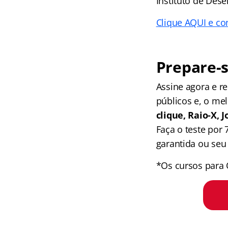
Instituto de Des
Clique AQUI e con
Prepare-s
Assine agora e 
públicos e, o me
clique, Raio-X,
Faça o teste por
garantida ou seu 
*Os cursos para 