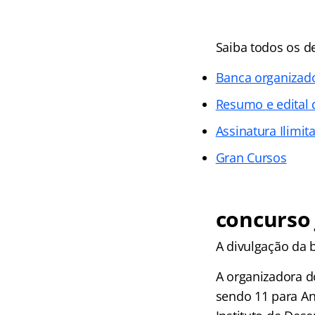
Saiba todos os d
Banca organizad
Resumo e edital 
Assinatura Ilimit
Gran Cursos
concurso 
A divulgação da b
A organizadora d
sendo 11 para An