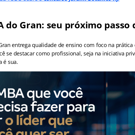
 do Gran: seu próximo passo 
an entrega qualidade de ensino com foco na prática 
ê se destacar como profissional, seja na iniciativa pri
a é sua.