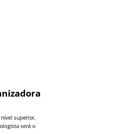
anizadora
nível superior,
ologista será o