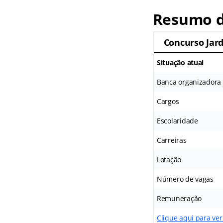
Resumo d
Concurso Jar
Situação atual
Banca organizadora
Cargos
Escolaridade
Carreiras
Lotação
Número de vagas
Remuneração
Clique aqui para ver