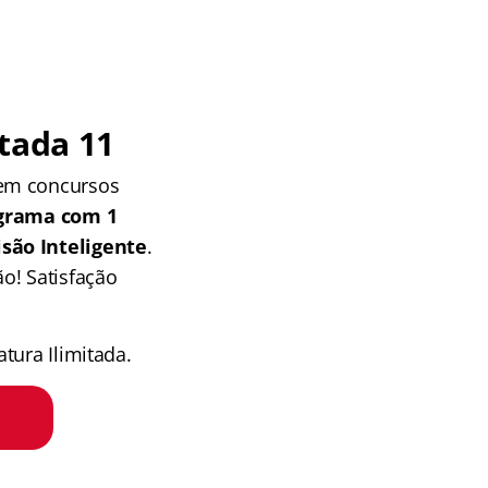
tada 11
 em concursos
grama com 1
isão Inteligente
.
o! Satisfação
tura Ilimitada.