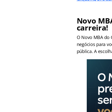
Novo MBA
carreira!
O Novo MBA do Gr
negócios para voc
pública. A escolh