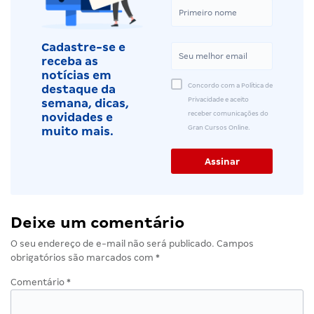
Cadastre-se e
receba as
notícias em
Concordo com a Política de
destaque da
Privacidade e aceito
semana, dicas,
receber comunicações do
novidades e
Gran Cursos Online.
muito mais.
Deixe um comentário
O seu endereço de e-mail não será publicado.
Campos
obrigatórios são marcados com
*
Comentário
*