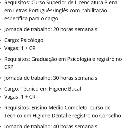
Requisitos: Curso Superior de Licenciatura Plena
em Letras Português/Inglês com habilitação
específica para o cargo
Jornada de trabalho: 20 horas semanais
Cargo: Psicólogo
Vagas: 1 + CR
Requisitos: Graduação em Psicologia e registro no
CRP
Jornada de trabalho: 30 horas semanais
Cargo: Técnico em Higiene Bucal
Vagas: 1 + CR
Requisitos: Ensino Médio Completo, curso de
Técnico em Higiene Dental e registro no Conselho
Jornada de trabalho: 40 horas semanais