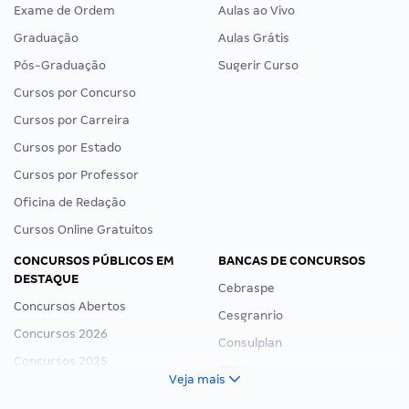
Exame de Ordem
Aulas ao Vivo
Graduação
Aulas Grátis
Pós-Graduação
Sugerir Curso
Cursos por Concurso
Cursos por Carreira
Cursos por Estado
Cursos por Professor
Oficina de Redação
Cursos Online Gratuitos
CONCURSOS PÚBLICOS EM
BANCAS DE CONCURSOS
DESTAQUE
Cebraspe
Concursos Abertos
Cesgranrio
Concursos 2026
Consulplan
Concursos 2025
FCC
Veja mais
Concurso Nacional Unificado
FGV