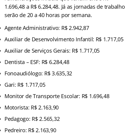
1.696,48 a R$ 6.284,48. Já as jornadas de trabalho
serão de 20 a 40 horas por semana.
Agente Administrativo: R$ 2.942,87
Auxiliar de Desenvolvimento Infantil: R$ 1.717,05
Auxiliar de Serviços Gerais: R$ 1.717,05
Dentista – ESF: R$ 6.284,48
Fonoaudiólogo: R$ 3.635,32
Gari: R$ 1.717,05
Monitor de Transporte Escolar: R$ 1.696,48
Motorista: R$ 2.163,90
Pedagogo: R$ 2.565,32
Pedreiro: R$ 2.163,90