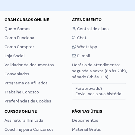
GRAN CURSOS ONLINE
ATENDIMENTO
Quem Somos
Central de ajuda
Como Funciona
Chat
Como Comprar
WhatsApp
Loja Social
E-mail
Validador de documentos
Horário de atendimento:
segunda a sexta (8h às 20h),
Conveniados
sábado (9h às 13h).
Programa de Afiliados
Foi aprovado?
Trabalhe Conosco
Envie-nos a sua história!
Preferências de Cookies
CURSOS ONLINE
PÁGINAS ÚTEIS
Assinatura Ilimitada
Depoimentos
Coaching para Concursos
Material Grátis