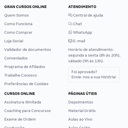
GRAN CURSOS ONLINE
ATENDIMENTO
Quem Somos
Central de ajuda
Como Funciona
Chat
Como Comprar
WhatsApp
Loja Social
E-mail
Validador de documentos
Horário de atendimento:
segunda a sexta (8h às 20h),
Conveniados
sábado (9h às 13h).
Programa de Afiliados
Foi aprovado?
Trabalhe Conosco
Envie-nos a sua história!
Preferências de Cookies
CURSOS ONLINE
PÁGINAS ÚTEIS
Assinatura Ilimitada
Depoimentos
Coaching para Concursos
Material Grátis
Exame de Ordem
Aulas ao Vivo
Graduação
Aulas Grátis