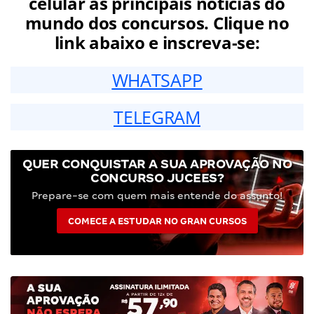
celular as principais notícias do
mundo dos concursos. Clique no
link abaixo e inscreva-se:
WHATSAPP
TELEGRAM
QUER CONQUISTAR A SUA APROVAÇÃO NO
CONCURSO JUCEES?
Prepare-se com quem mais entende do assunto!
COMECE A ESTUDAR NO GRAN CURSOS