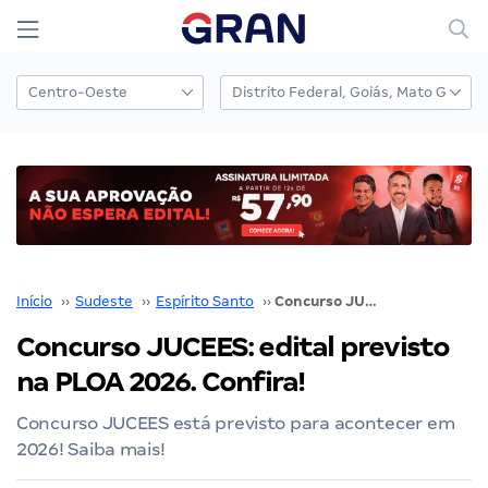
Início
››
Sudeste
››
Espírito Santo
››
Concurso JUCEES: edital previsto na PLOA 2026. Confira!
Concurso JUCEES: edital previsto
na PLOA 2026. Confira!
Concurso JUCEES está previsto para acontecer em
2026! Saiba mais!