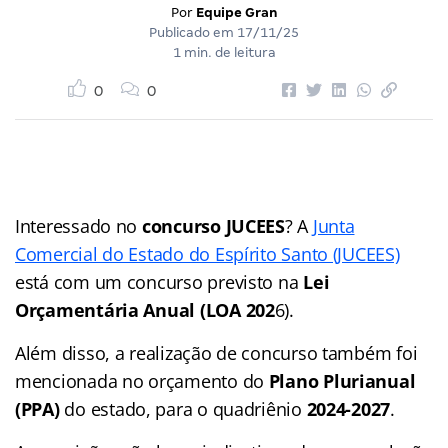
Por
Equipe Gran
Publicado em
17/11/25
1 min. de leitura
0
0
Interessado no
concurso JUCEES
? A
Junta
Comercial do Estado do Espírito Santo (JUCEES)
está com um concurso previsto na
Lei
Orçamentária Anual (LOA 202
6).
Além disso, a realização de concurso também foi
mencionada no orçamento do
Plano Plurianual
(PPA)
do estado, para o quadriênio
2024-2027
.