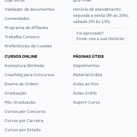
Loja Social
E-mail
Validador de documentos
Horário de atendimento:
segunda a sexta (8h às 20h),
Conveniados
sábado (9h às 13h).
Programa de Afiliados
Foi aprovado?
Trabalhe Conosco
Envie-nos a sua história!
Preferências de Cookies
CURSOS ONLINE
PÁGINAS ÚTEIS
Assinatura Ilimitada
Depoimentos
Coaching para Concursos
Material Grátis
Exame de Ordem
Aulas ao Vivo
Graduação
Aulas Grátis
Pós-Graduação
Sugerir Curso
Cursos por Concurso
Cursos por Carreira
Cursos por Estado