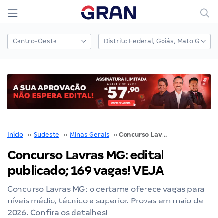
Início
››
Sudeste
››
Minas Gerais
››
Concurso Lavras MG: edital publicado; 169 vagas! VEJA
Concurso Lavras MG: edital
publicado; 169 vagas! VEJA
Concurso Lavras MG: o certame oferece vagas para
níveis médio, técnico e superior. Provas em maio de
2026. Confira os detalhes!