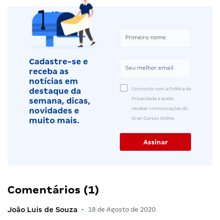
Cadastre-se e
receba as
notícias em
Concordo com a Política de
destaque da
Privacidade e aceito
semana, dicas,
receber comunicações do
novidades e
Gran Cursos Online.
muito mais.
Comentários (1)
João Luis de Souza
•
18 de Agosto de 2020