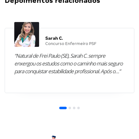
Depoimentos relacionados
Sarah C.
Concurso Enfermeiro PSF
“Natural de Frei Paulo (SE), Sarah C. sempre
enxergou os estudos como o caminho mais seguro
para conquistar estabilidade profissional. Após o…”