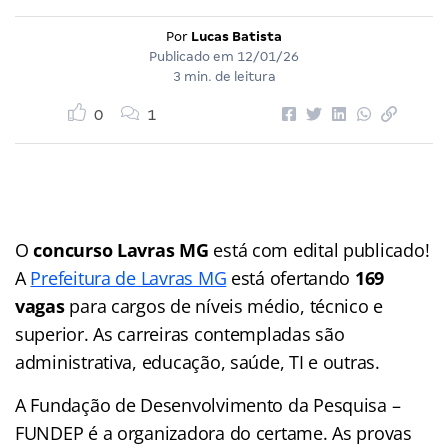
Por
Lucas Batista
Publicado em
12/01/26
3 min. de leitura
0
1
O
concurso Lavras MG
está com edital publicado!
A
Prefeitura de Lavras MG
está ofertando
169
vagas
para cargos de níveis médio, técnico e
superior. As carreiras contempladas são
administrativa, educação, saúde, TI e outras.
A Fundação de Desenvolvimento da Pesquisa –
FUNDEP é a organizadora do certame. As provas