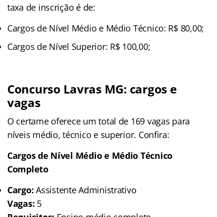
taxa de inscrição é de:
Cargos de Nível Médio e Médio Técnico: R$ 80,00;
Cargos de Nível Superior: R$ 100,00;
Concurso Lavras MG: cargos e
vagas
O certame oferece um total de 169 vagas para
níveis médio, técnico e superior. Confira:
Cargos de Nível Médio e Médio Técnico
Completo
Cargo:
Assistente Administrativo
Vagas:
5
Requisitos:
Ensino médio completo.