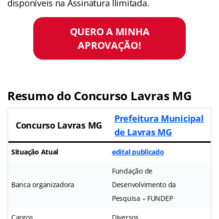
disponíveis na Assinatura Ilimitada.
QUERO A MINHA
APROVAÇÃO!
Resumo do Concurso Lavras MG
Prefeitura Municipal
Concurso Lavras MG
de Lavras MG
Situação Atual
edital publicado
Fundação de
Banca organizadora
Desenvolvimento da
Pesquisa – FUNDEP
Cargos
Diversos