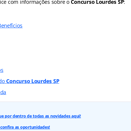
ice
com informações sobre o
Concurso Lourdes SP
:
enefícios
os
 do
Concurso Lourdes SP
ada
ue por dentro de todas as novidades aqui!
confira as oportunidades!