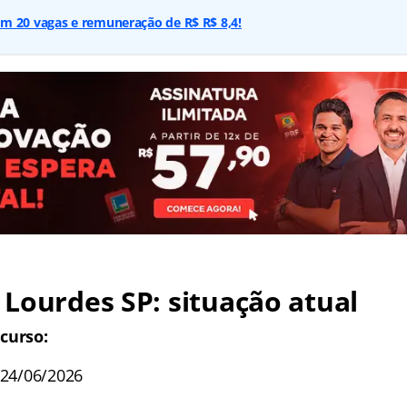
m 20 vagas e remuneração de R$ R$ 8,4!
 Lourdes SP
: situação atual
curso:
 24/06/2026