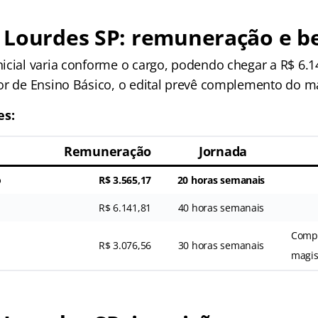
 Lourdes SP
: remuneração e be
icial varia conforme o cargo, podendo chegar a R$ 6.1
or de Ensino Básico, o edital prevê complemento do ma
es:
Remuneração
Jornada
o
R$ 3.565,17
20 horas semanais
R$ 6.141,81
40 horas semanais
Comp
R$ 3.076,56
30 horas semanais
magis