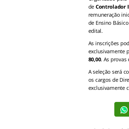
de
Controlador I
remuneração inic
de Ensino Básico
edital.
As inscrições pod
exclusivamente p
80,00
. As provas
A seleção será co
os cargos de Dire
exclusivamente cl