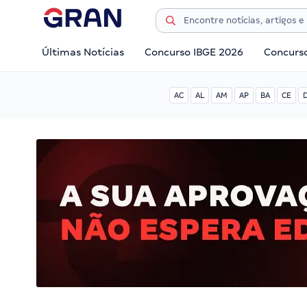
Últimas Notícias
Concurso IBGE 2026
Concurs
AC
AL
AM
AP
BA
CE