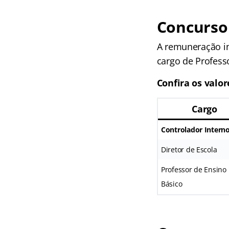
Concurso
A remuneração in
cargo de Profess
Confira os valor
Cargo
Controlador Intern
Diretor de Escola
Professor de Ensino
Básico