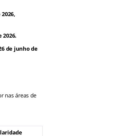
 2026,
e 2026.
26 de junho de
or nas áreas de
laridade