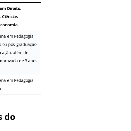
 em Direito,
 Ciências
Economia
lena em Pedagogia
o ou pós-graduação
cação, além de
omprovada de 3 anos
lena em Pedagogia
o
s do