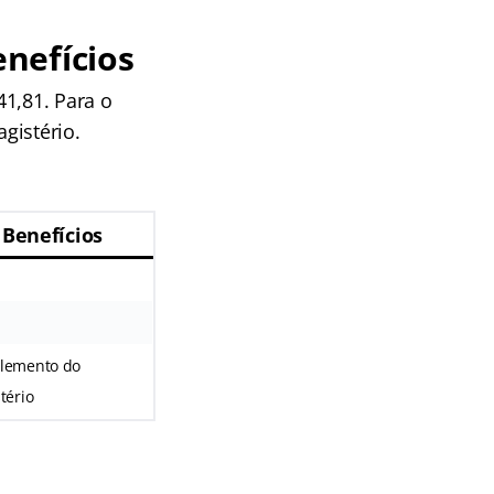
nefícios
41,81. Para o
gistério.
Benefícios
lemento do
tério