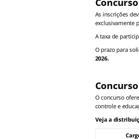
Concurso
As inscrições dev
exclusivamente p
A taxa de partici
O prazo para soli
2026.
Concurso
O concurso ofer
controle e educa
Veja a distribui
Carg