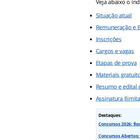
Veja abaixo o
índ
Situação atual
Remuneração e B
Inscrições
Cargos e vagas
Etapas de prova
Materiais gratuit
Resumo e edital
Assinatura Ilimit
Destaques:
Concursos 2026: fiq
Concursos Abertos: 