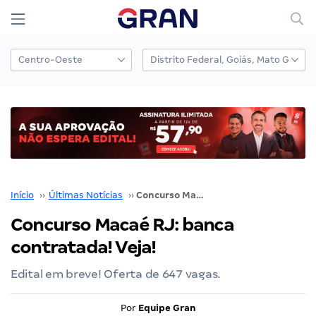
Início
››
Últimas Notícias
››
Concurso Macaé RJ: banca contratada! Veja!
Concurso Macaé RJ: banca
contratada! Veja!
Edital em breve! Oferta de 647 vagas.
Por
Equipe Gran