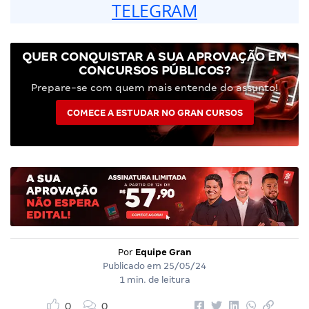
TELEGRAM
QUER CONQUISTAR A SUA APROVAÇÃO EM
CONCURSOS PÚBLICOS?
Prepare-se com quem mais entende do assunto!
COMECE A ESTUDAR NO GRAN CURSOS
Por
Equipe Gran
Publicado em
25/05/24
1 min. de leitura
0
0