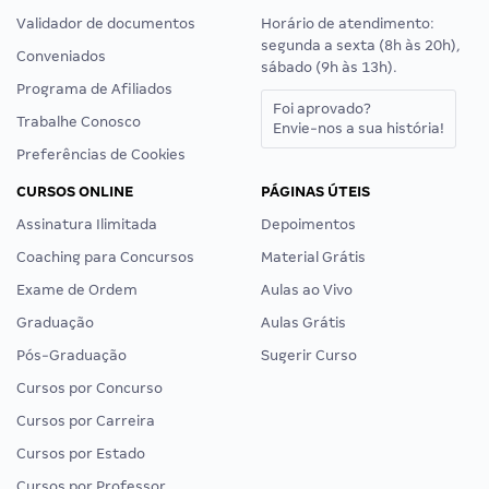
Validador de documentos
Horário de atendimento:
segunda a sexta (8h às 20h),
Conveniados
sábado (9h às 13h).
Programa de Afiliados
Foi aprovado?
Trabalhe Conosco
Envie-nos a sua história!
Preferências de Cookies
CURSOS ONLINE
PÁGINAS ÚTEIS
Assinatura Ilimitada
Depoimentos
Coaching para Concursos
Material Grátis
Exame de Ordem
Aulas ao Vivo
Graduação
Aulas Grátis
Pós-Graduação
Sugerir Curso
Cursos por Concurso
Cursos por Carreira
Cursos por Estado
Cursos por Professor