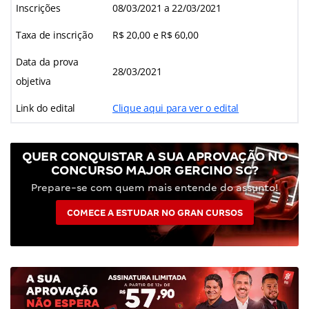
Inscrições
08/03/2021 a 22/03/2021
Taxa de inscrição
R$ 20,00 e R$ 60,00
Data da prova
28/03/2021
objetiva
Link do edital
Clique aqui para ver o edital
QUER CONQUISTAR A SUA APROVAÇÃO NO
CONCURSO MAJOR GERCINO SC?
Prepare-se com quem mais entende do assunto!
COMECE A ESTUDAR NO GRAN CURSOS