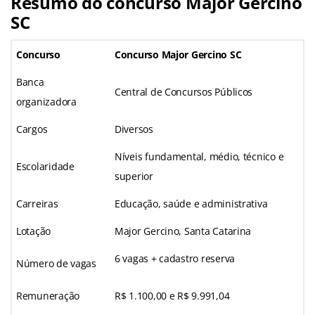
Resumo do concurso Major Gercino
SC
Concurso
Concurso Major Gercino SC
Banca
Central de Concursos Públicos
organizadora
Cargos
Diversos
Níveis fundamental, médio, técnico e
Escolaridade
superior
Carreiras
Educação, saúde e administrativa
Lotação
Major Gercino, Santa Catarina
6 vagas + cadastro reserva
Número de vagas
Remuneração
R$ 1.100,00 e R$ 9.991,04