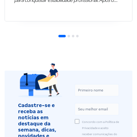
Cadastre-se e
receba as
notícias em
Concordo com a Política de
destaque da
Privacidade e aceito
semana, dicas,
receber comunicações do
novidades e