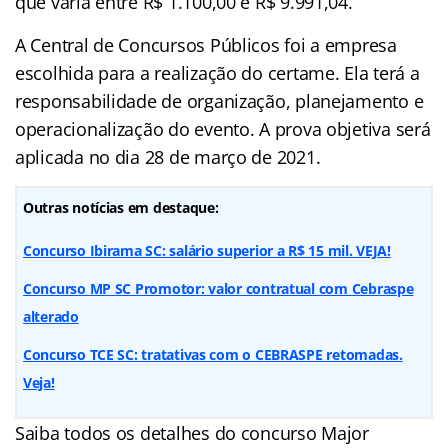
que varia entre R$ 1.100,00 e R$ 9.991,04.
A Central de Concursos Públicos foi a empresa
escolhida para a realização do certame. Ela terá a
responsabilidade de organização, planejamento e
operacionalização do evento. A prova objetiva será
aplicada no dia 28 de março de 2021.
Outras notícias em destaque:
Concurso Ibirama SC: salário superior a R$ 15 mil. VEJA!
Concurso MP SC Promotor: valor contratual com Cebraspe
alterado
Concurso TCE SC: tratativas com o CEBRASPE retomadas.
Veja!
Saiba todos os detalhes do concurso Major