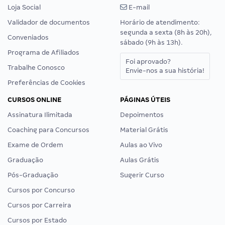
Loja Social
E-mail
Validador de documentos
Horário de atendimento:
segunda a sexta (8h às 20h),
Conveniados
sábado (9h às 13h).
Programa de Afiliados
Foi aprovado?
Trabalhe Conosco
Envie-nos a sua história!
Preferências de Cookies
CURSOS ONLINE
PÁGINAS ÚTEIS
Assinatura Ilimitada
Depoimentos
Coaching para Concursos
Material Grátis
Exame de Ordem
Aulas ao Vivo
Graduação
Aulas Grátis
Pós-Graduação
Sugerir Curso
Cursos por Concurso
Cursos por Carreira
Cursos por Estado