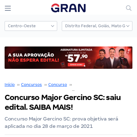
Início
››
Concursos
››
Concurso
››
Prefeitura Major Gercino SC
››
C
Concurso Major Gercino SC: saiu
edital. SAIBA MAIS!
Concurso Major Gercino SC: prova objetiva será
aplicada no dia 28 de março de 2021