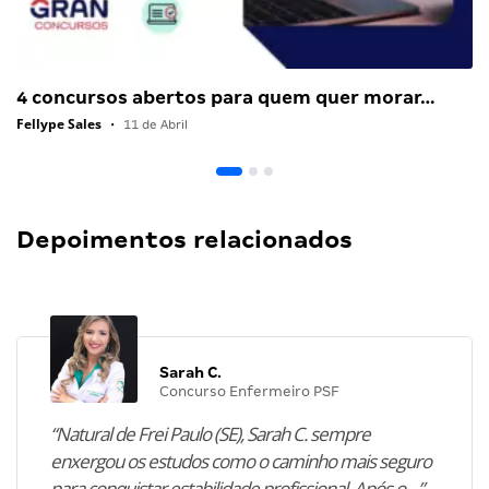
4 concursos abertos para quem quer morar…
Fellype Sales
•
11 de Abril
Depoimentos relacionados
Sarah C.
Concurso Enfermeiro PSF
“Natural de Frei Paulo (SE), Sarah C. sempre
enxergou os estudos como o caminho mais seguro
para conquistar estabilidade profissional. Após o…”