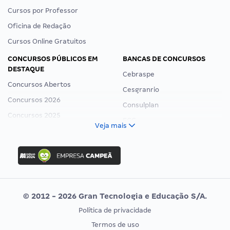
Cursos por Professor
Oficina de Redação
Cursos Online Gratuitos
CONCURSOS PÚBLICOS EM
BANCAS DE CONCURSOS
DESTAQUE
Cebraspe
Concursos Abertos
Cesgranrio
Concursos 2026
Consulplan
Concursos 2025
FCC
Veja mais
Concurso Nacional Unificado
FGV
Concurso Ibama
Idecan
Concurso MPU
Selecon
Editais publicados
Uniase
© 2012 - 2026 Gran Tecnologia e Educação S/A.
Vunesp
Política de privacidade
CONCURSOS POR PROFISSÃO
EXAME DE ORDEM
Termos de uso