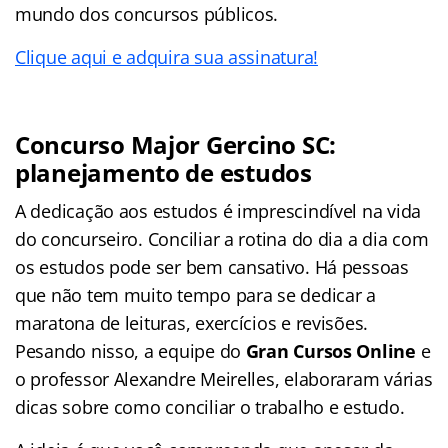
mundo dos concursos públicos.
Clique aqui e adquira sua assinatura!
Concurso Major Gercino SC:
planejamento de estudos
A dedicação aos estudos é imprescindível na vida
do concurseiro. Conciliar a rotina do dia a dia com
os estudos pode ser bem cansativo. Há pessoas
que não tem muito tempo para se dedicar a
maratona de leituras, exercícios e revisões.
Pesando nisso, a equipe do
Gran Cursos Online
e
o professor Alexandre Meirelles, elaboraram várias
dicas sobre como conciliar o trabalho e estudo.