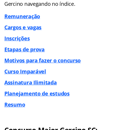
Gercino navegando no
índice
.
Remuneração
Cargos e vagas
Inscrições
Etapas de prova
Motivos para fazer o concurso
Curso Imparável
Assinatura Ilimitada
Planejamento de estudos
Resumo
Concurso Major Gercino SC: