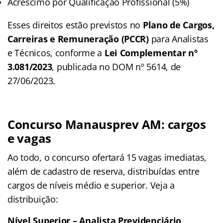
Acréscimo por Qualificação Profissional (5%)
Esses direitos estão previstos no
Plano de Cargos,
Carreiras e Remuneração (PCCR)
para Analistas
e Técnicos, conforme a
Lei Complementar nº
3.081/2023
, publicada no DOM nº 5614, de
27/06/2023.
Concurso Manausprev AM: cargos
e vagas
Ao todo, o concurso ofertará 15 vagas imediatas,
além de cadastro de reserva, distribuídas entre
cargos de níveis médio e superior. Veja a
distribuição:
Nível Superior – Analista Previdenciário