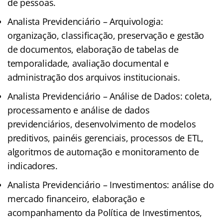
de pessoas.
Analista Previdenciário – Arquivologia:
organização, classificação, preservação e gestão
de documentos, elaboração de tabelas de
temporalidade, avaliação documental e
administração dos arquivos institucionais.
Analista Previdenciário – Análise de Dados: coleta,
processamento e análise de dados
previdenciários, desenvolvimento de modelos
preditivos, painéis gerenciais, processos de ETL,
algoritmos de automação e monitoramento de
indicadores.
Analista Previdenciário – Investimentos: análise do
mercado financeiro, elaboração e
acompanhamento da Política de Investimentos,