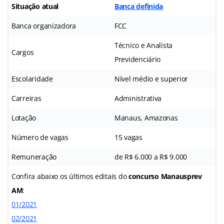
Situação atual
Banca definida
Banca organizadora
FCC
Técnico e Analista
Cargos
Previdenciário
Escolaridade
Nível médio e superior
Carreiras
Administrativa
Lotação
Manaus, Amazonas
Número de vagas
15 vagas
Remuneração
de R$ 6.000 a R$ 9.000
Confira abaixo os últimos editais do
concurso Manausprev
AM
:
01/2021
02/2021