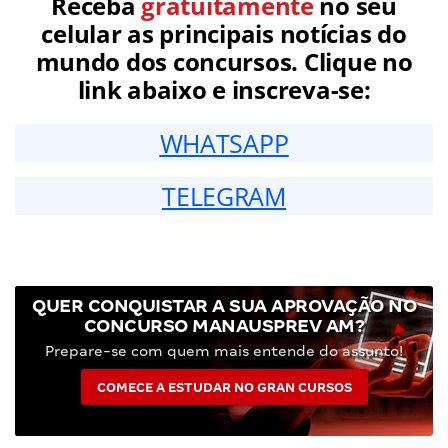
Receba
gratuitamente
no seu
celular as principais notícias do
mundo dos concursos. Clique no
link abaixo e inscreva-se:
WHATSAPP
TELEGRAM
QUER CONQUISTAR A SUA APROVAÇÃO NO
CONCURSO MANAUSPREV AM?
Prepare-se com quem mais entende do assunto!
COMECE A ESTUDAR NO GRAN CURSOS