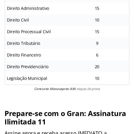
Direito Administrativo
15
Direito Civil
10
Direito Processual Civil
15
Direito Tributário
9
Direito Financeiro
6
Direito Previdenciário
20
Legislação Municipal
10
Concurso Manausprev AM:
etapas de prova
Prepare-se com o Gran: Assinatura
Ilimitada 11
Assine agora e receba acesso IMEDIATO a