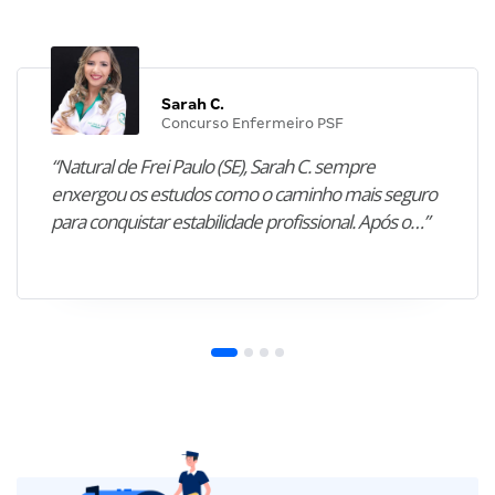
Sarah C.
Concurso Enfermeiro PSF
“Natural de Frei Paulo (SE), Sarah C. sempre
enxergou os estudos como o caminho mais seguro
para conquistar estabilidade profissional. Após o…”