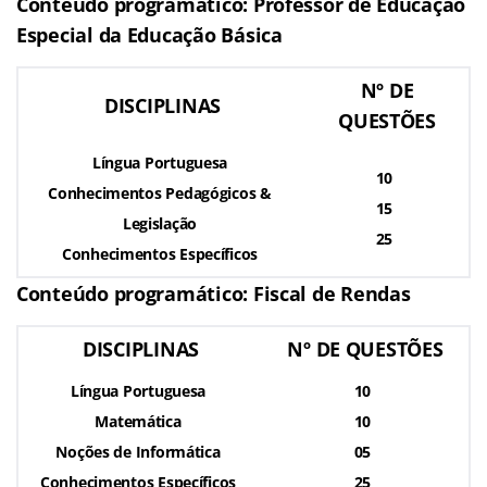
Conteúdo programático: Professor de Educação
Especial da Educação Básica
Nº DE
DISCIPLINAS
QUESTÕES
Língua Portuguesa
10
Conhecimentos Pedagógicos &
15
Legislação
25
Conhecimentos Específicos
Conteúdo programático: Fiscal de Rendas
DISCIPLINAS
Nº DE QUESTÕES
Língua Portuguesa
10
Matemática
10
Noções de Informática
05
Conhecimentos Específicos
25