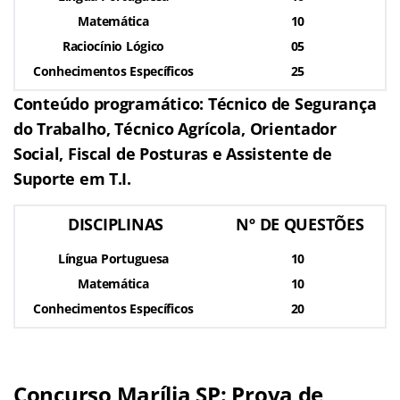
Matemática
10
Raciocínio Lógico
05
Conhecimentos Específicos
25
Conteúdo programático: Técnico de Segurança
do Trabalho, Técnico Agrícola, Orientador
Social, Fiscal de Posturas e Assistente de
Suporte em T.I.
DISCIPLINAS
Nº DE QUESTÕES
Língua Portuguesa
10
Matemática
10
Conhecimentos Específicos
20
Concurso Marília SP: Prova de