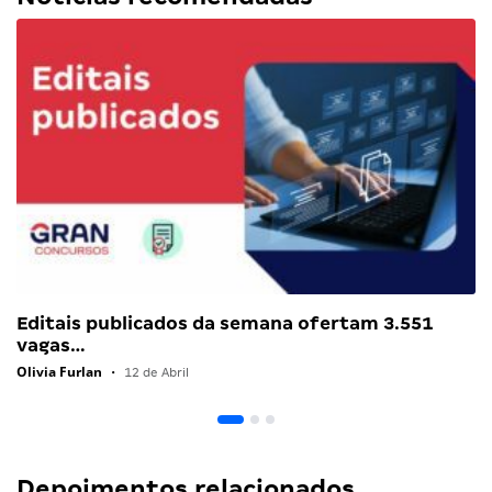
Editais publicados da semana ofertam 3.551
vagas…
Olivia Furlan
•
12 de Abril
Depoimentos relacionados