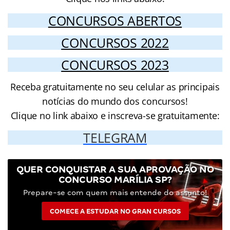
CONCURSOS ABERTOS
CONCURSOS 2022
CONCURSOS 2023
Receba gratuitamente no seu celular as principais
notícias do mundo dos concursos!
Clique no link abaixo e inscreva-se gratuitamente:
TELEGRAM
QUER CONQUISTAR A SUA APROVAÇÃO NO
CONCURSO MARÍLIA SP?
Prepare-se com quem mais entende do assunto!
COMECE A ESTUDAR NO GRAN CURSOS