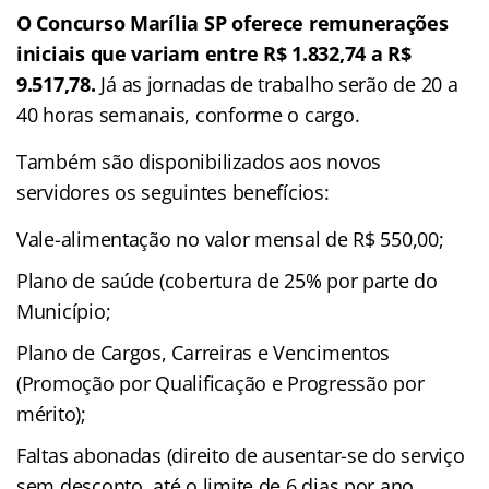
O Concurso Marília SP oferece remunerações
iniciais que variam entre R$ 1.832,74 a R$
9.517,78.
Já as jornadas de trabalho serão de 20 a
40 horas semanais, conforme o cargo.
Também são disponibilizados aos novos
servidores os seguintes benefícios:
Vale-alimentação no valor mensal de R$ 550,00;
Plano de saúde (cobertura de 25% por parte do
Município;
Plano de Cargos, Carreiras e Vencimentos
(Promoção por Qualificação e Progressão por
mérito);
Faltas abonadas (direito de ausentar-se do serviço
sem desconto, até o limite de 6 dias por ano.