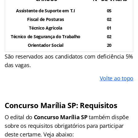
Assistente de Suporte em T.I
05
Fiscal de Posturas
02
Técnico Agrícola
01
Técnico de Segurança do Trabalho
02
Orientador Social
20
São reservados aos candidatos com deficiência 5%
das vagas.
Volte ao topo
Concurso Marília SP: Requisitos
O edital do
Concurso Marília SP
também dispõe
sobre os requisitos obrigatórios para participar
deste certame. Veja abaixo: