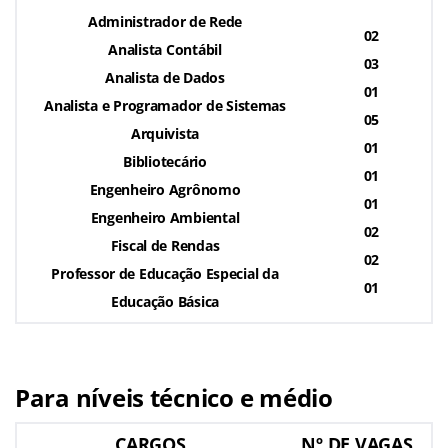
Administrador de Rede
02
Analista Contábil
03
Analista de Dados
01
Analista e Programador de Sistemas
05
Arquivista
01
Bibliotecário
01
Engenheiro Agrônomo
01
Engenheiro Ambiental
02
Fiscal de Rendas
02
Professor de Educação Especial da
01
Educação Básica
Para níveis técnico e médio
CARGOS
Nº DE VAGAS