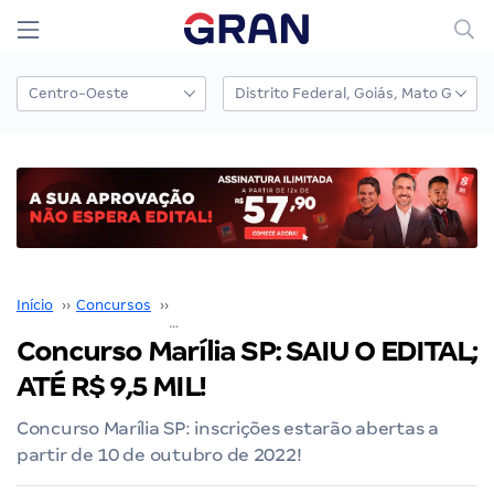
Início
››
Concursos
››
Concurso Prefeitura Marília
››
Concurso Marília SP: SAIU O EDITAL; ATÉ R$ 9,5
Concurso Marília SP: SAIU O EDITAL;
ATÉ R$ 9,5 MIL!
Concurso Marília SP: inscrições estarão abertas a
partir de 10 de outubro de 2022!