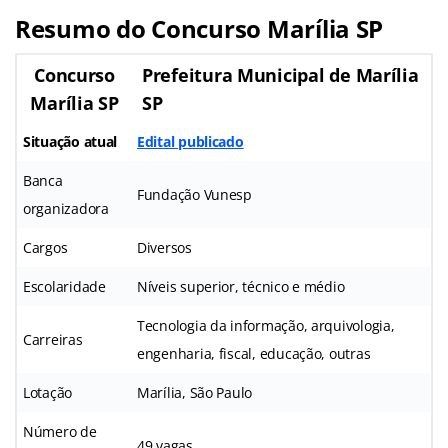
Resumo do Concurso Marília SP
Concurso
Prefeitura Municipal de Marília
Marília SP
SP
Situação atual
Edital publicado
Banca
Fundação Vunesp
organizadora
Cargos
Diversos
Escolaridade
Níveis superior, técnico e médio
Tecnologia da informação, arquivologia,
Carreiras
engenharia, fiscal, educação, outras
Lotação
Marília, São Paulo
Número de
49 vagas