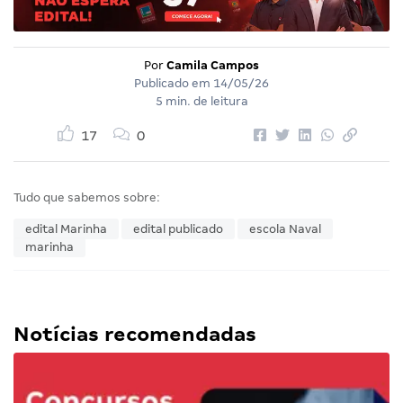
Por
Camila Campos
Publicado em
14/05/26
5 min. de leitura
17
0
Tudo que sabemos sobre:
edital Marinha
edital publicado
escola Naval
marinha
Notícias recomendadas