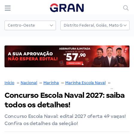
Início
››
Nacional
››
Marinha
››
Marinha Escola Naval
››
Concurso M
Concurso Escola Naval 2027: saiba
todos os detalhes!
Concurso Escola Naval: edital 2027 oferta 49 vagas!
Confira os detalhes da seleção!