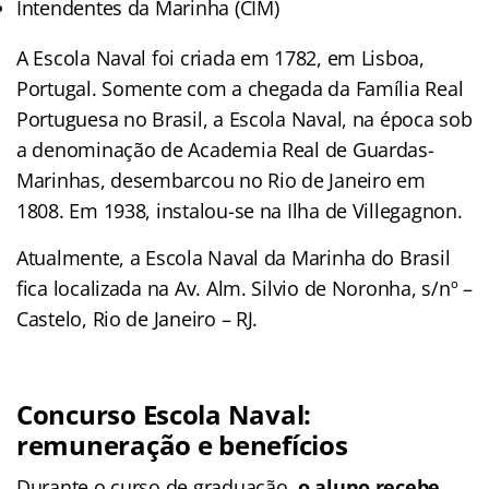
Intendentes da Marinha (CIM)
A Escola Naval foi criada em 1782, em Lisboa,
Portugal. Somente com a chegada da Família Real
Portuguesa no Brasil, a Escola Naval, na época sob
a denominação de Academia Real de Guardas-
Marinhas, desembarcou no Rio de Janeiro em
1808. Em 1938, instalou-se na Ilha de Villegagnon.
Atualmente, a Escola Naval da Marinha do Brasil
fica localizada na Av. Alm. Silvio de Noronha, s/nº –
Castelo, Rio de Janeiro – RJ.
Concurso Escola Naval:
remuneração e benefícios
Durante o curso de graduação,
o aluno recebe