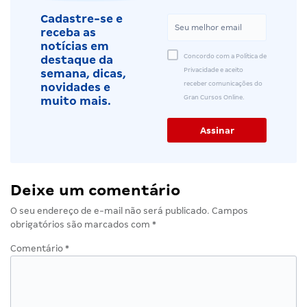
Cadastre-se e
receba as
notícias em
Concordo com a Política de
destaque da
Privacidade e aceito
semana, dicas,
receber comunicações do
novidades e
Gran Cursos Online.
muito mais.
Deixe um comentário
O seu endereço de e-mail não será publicado.
Campos
obrigatórios são marcados com
*
Comentário
*