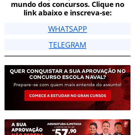
mundo dos concursos. Clique no
link abaixo e inscreva-se:
WHATSAPP
TELEGRAM
QUER CONQUISTAR A SUA APROVAÇÃO NO
CONCURSO ESCOLA NAVAL?
Prepare-se com quem mais entende do assunto!
COMECE A ESTUDAR NO GRAN CURSOS