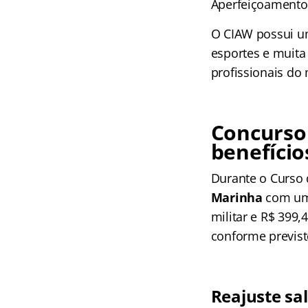
Aperfeiçoamento,
O CIAW possui um
esportes e muita 
profissionais do 
Concurso 
benefício
Durante o Curso 
Marinha
com um 
militar e R$ 399,
conforme previsto
Reajuste sal