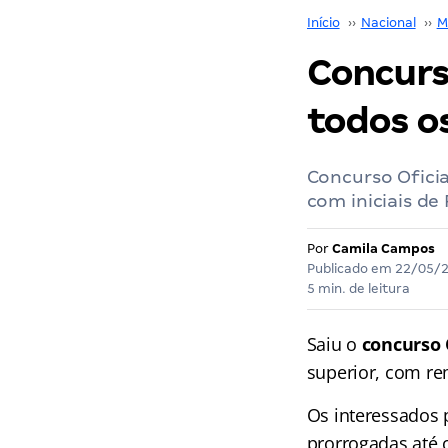
Início
››
Nacional
››
M
Concurso
todos o
Concurso Oficia
com iniciais de
Por
Camila Campos
Publicado em
22/05/
5 min. de leitura
Saiu o
concurso 
superior, com r
Os interessados 
prorrogadas até 