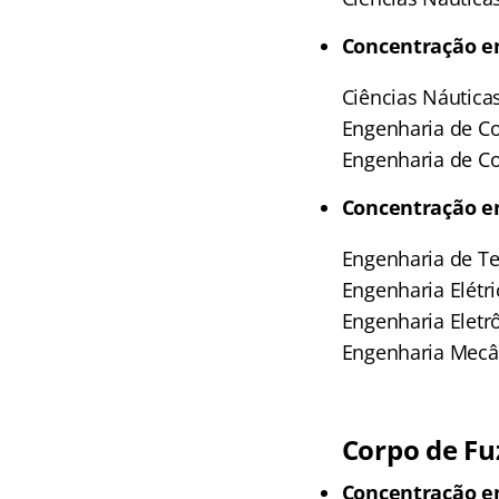
Concentração 
Ciências Náutica
Engenharia de 
Engenharia de C
Concentração e
Engenharia de T
Engenharia Elétri
Engenharia Eletr
Engenharia Mecâ
Corpo de Fuz
Concentração 