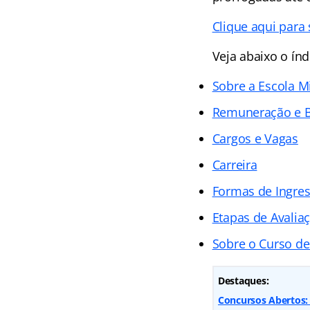
Clique aqui para 
Veja abaixo o
índ
Sobre a Escola Mi
Remuneração e B
Cargos e Vagas
Carreira
Formas de Ingre
Etapas de Avalia
Sobre o Curso d
Destaques:
Concursos Abertos: 