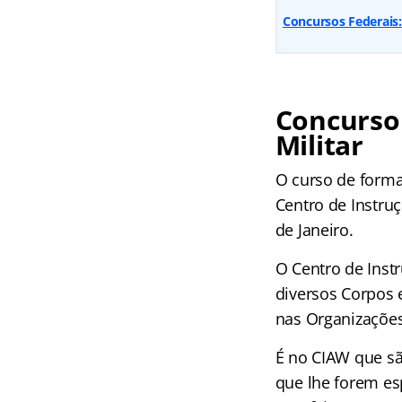
Concursos Federais
Concurso 
Militar
O curso de forma
Centro de Instru
de Janeiro.
O Centro de Inst
diversos Corpos 
nas Organizações
É no CIAW que sã
que lhe forem es