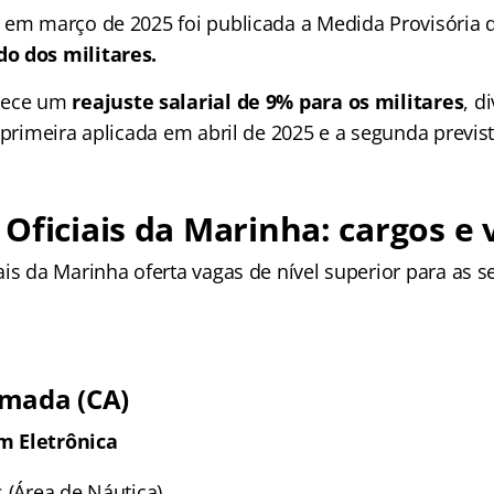
 em março de 2025 foi publicada a Medida Provisória 
o dos militares.
lece um
reajuste salarial de 9% para os militares
, d
 primeira aplicada em abril de 2025 e a segunda previs
Oficiais da Marinha: cargos e 
is da Marinha oferta vagas de nível superior para as s
rmada (CA)
m Eletrônica
 (Área de Náutica)