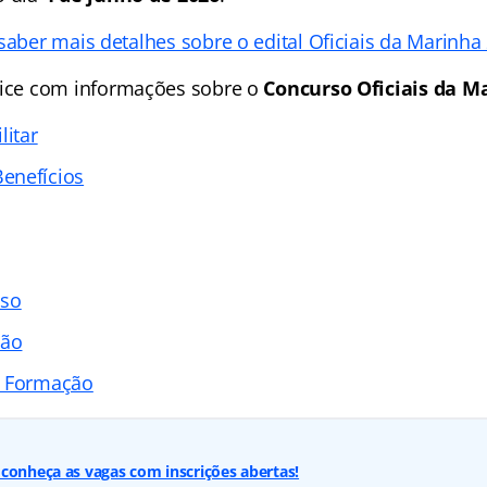
saber mais detalhes sobre o edital Oficiais da Marinha
ice
com informações sobre o
Concurso Oficiais da M
litar
enefícios
sso
ção
e Formação
conheça as vagas com inscrições abertas!