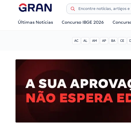
Últimas Notícias
Concurso IBGE 2026
Concurs
AC
AL
AM
AP
BA
CE