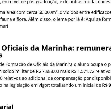
 em nível de pós-graduação, e de outras modalidades
a área com cerca 50.000m², divididos entre edificaçõe
fauna e flora. Além disso, o lema por lá é: Aqui se fo
mar!
Oficiais da Marinha: remuner
s
de Formação de Oficiais da Marinha o aluno ocupa o 
soldo militar de R$ 7.988,00 mais R$ 1.571,72 relativo
40 relativos ao adicional de compensação por disponibil
 na legislação em vigor; totalizando um inicial de
R$ 9
arial