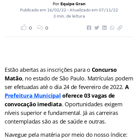
Por
Equipe Gran
Publicado em
16/02/22
• Atualizado em
07/11/22
3 min. de leitura
0
0
Estão abertas as inscrições para o
Concurso
Matão
, no estado de São Paulo. Matrículas podem
ser efetuadas até o dia 24 de fevereiro de 2022.
A
Prefeitura Municipal
oferece 03 vagas de
convocação imediata
. Oportunidades exigem
níveis superior e fundamental. Já as carreiras
contempladas são as de saúde e outras.
Navegue pela matéria por meio do nosso
índice
: