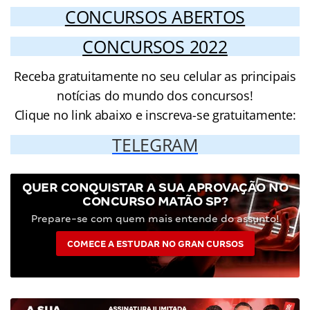
CONCURSOS ABERTOS
CONCURSOS 2022
Receba gratuitamente no seu celular as principais
notícias do mundo dos concursos!
Clique no link abaixo e inscreva-se gratuitamente:
TELEGRAM
QUER CONQUISTAR A SUA APROVAÇÃO NO
CONCURSO MATÃO SP?
Prepare-se com quem mais entende do assunto!
COMECE A ESTUDAR NO GRAN CURSOS