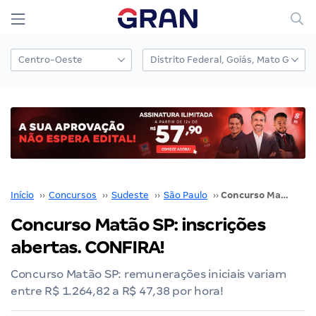
Início
››
Concursos
››
Sudeste
››
São Paulo
››
Concurso Matão SP: inscrições abertas. CONFIRA!
Concurso Matão SP: inscrições
abertas. CONFIRA!
Concurso Matão SP: remunerações iniciais variam
entre R$ 1.264,82 a R$ 47,38 por hora!