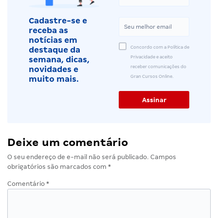
Cadastre-se e
receba as
notícias em
Concordo com a Política de
destaque da
Privacidade e aceito
semana, dicas,
receber comunicações do
novidades e
Gran Cursos Online.
muito mais.
Deixe um comentário
O seu endereço de e-mail não será publicado.
Campos
obrigatórios são marcados com
*
Comentário
*