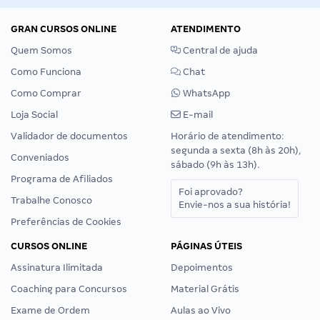
GRAN CURSOS ONLINE
ATENDIMENTO
Quem Somos
Central de ajuda
Como Funciona
Chat
Como Comprar
WhatsApp
Loja Social
E-mail
Validador de documentos
Horário de atendimento:
segunda a sexta (8h às 20h),
Conveniados
sábado (9h às 13h).
Programa de Afiliados
Foi aprovado?
Trabalhe Conosco
Envie-nos a sua história!
Preferências de Cookies
CURSOS ONLINE
PÁGINAS ÚTEIS
Assinatura Ilimitada
Depoimentos
Coaching para Concursos
Material Grátis
Exame de Ordem
Aulas ao Vivo