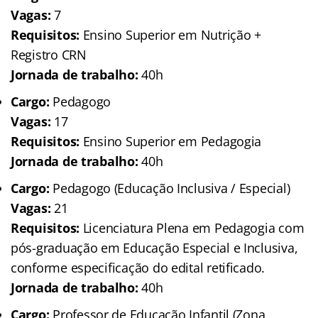
Vagas:
7
Requisitos:
Ensino Superior em Nutrição +
Registro CRN
Jornada de trabalho:
40h
Cargo:
Pedagogo
Vagas:
17
Requisitos:
Ensino Superior em Pedagogia
Jornada de trabalho:
40h
Cargo:
Pedagogo (Educação Inclusiva / Especial)
Vagas:
21
Requisitos:
Licenciatura Plena em Pedagogia com
pós-graduação em Educação Especial e Inclusiva,
conforme especificação do edital retificado.
Jornada de trabalho:
40h
Cargo:
Professor de Educação Infantil (Zona