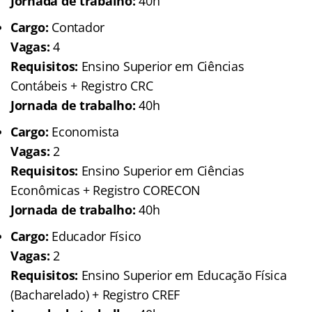
Jornada de trabalho:
40h
Cargo:
Contador
Vagas:
4
Requisitos:
Ensino Superior em Ciências
Contábeis + Registro CRC
Jornada de trabalho:
40h
Cargo:
Economista
Vagas:
2
Requisitos:
Ensino Superior em Ciências
Econômicas + Registro CORECON
Jornada de trabalho:
40h
Cargo:
Educador Físico
Vagas:
2
Requisitos:
Ensino Superior em Educação Física
(Bacharelado) + Registro CREF