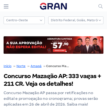
Início
››
Norte
››
Amapá
››
Concurso Mazagão AP: 333 vagas + 211 CR. Veja os detalhes!
Concurso Mazagão AP: 333 vagas +
211 CR. Veja os detalhes!
Concurso Mazagão AP passa por retificações no
edital e prorrogação no cronograma; provas serão
aplicadas em 26 de abril de 2026. Saiba mais!