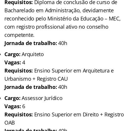
Requisitos:
Diploma de conclusão de curso de
Bacharelado em Administração, devidamente
reconhecido pelo Ministério da Educação – MEC,
com registro profissional ativo no conselho
competente.
Jornada de trabalho:
40h
Cargo:
Arquiteto
Vagas:
4
Requisitos:
Ensino Superior em Arquitetura e
Urbanismo + Registro CAU
Jornada de trabalho:
40h
Cargo:
Assessor Jurídico
Vagas:
6
Requisitos:
Ensino Superior em Direito + Registro
OAB
Jornada de trabalho:
40h