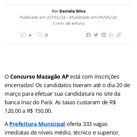
Por
Daniela Silva
Publicado em
27/01/26
• Atualizado em
09/04/26
5 min. de leitura
4
0
O
Concurso
Mazagão AP
está com inscrições
encerradas! Os candidatos tiveram até o dia 20 de
março para efetuar sua candidatura no site da
banca Inaz do Pará. As taxas custaram de R$
120,00 a R$ 150,00.
A
Prefeitura Municipal
oferta 333 vagas
imediatas de níveis médio, técnico e superior,