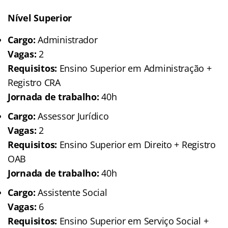
Nível Superior
Cargo:
Administrador
Vagas:
2
Requisitos:
Ensino Superior em Administração +
Registro CRA
Jornada de trabalho:
40h
Cargo:
Assessor Jurídico
Vagas:
2
Requisitos:
Ensino Superior em Direito + Registro
OAB
Jornada de trabalho:
40h
Cargo:
Assistente Social
Vagas:
6
Requisitos:
Ensino Superior em Serviço Social +