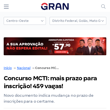
Início
››
Nacional
››
Concurso MCTI: mais prazo para inscrição! 459 vagas!
Concurso MCTI: mais prazo para
inscrição! 459 vagas!
Novo documento indica mudança no prazo de
inscrições para o certame.