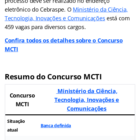
processo deve ser realizado no endereço
eletrônico do Cebraspe. O
Ministério da Ciência,
Tecnologia, Inovações e Comunicações
está com
459 vagas para diversos cargos.
Confira todos os detalhes sobre o Concurso
MCTI
Resumo do Concurso MCTI
Ministério da Ciência,
Concurso
Tecnologia, Inovações e
MCTI
Comunicações
Situação
Banca definida
atual