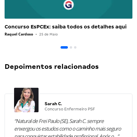
Concurso EsPCEx: saiba todos os detalhes aqui
Raquel Cardoso
•
25 de Maio
Depoimentos relacionados
Sarah C.
Concurso Enfermeiro PSF
“Natural de Frei Paulo (SE), Sarah C. sempre
enxergou os estudos como o caminho mais seguro
para conquistar estabilidade profissional. Após o…”