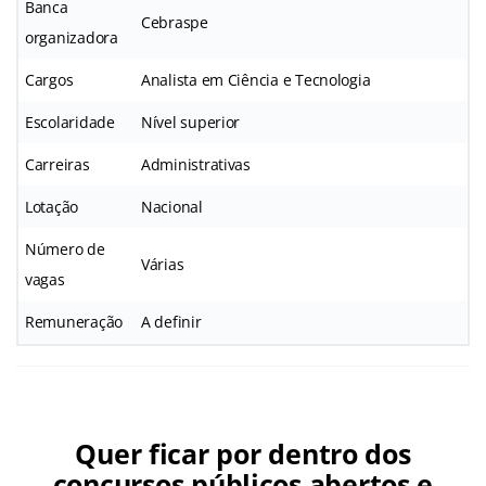
Banca
Cebraspe
organizadora
Cargos
Analista em Ciência e Tecnologia
Escolaridade
Nível superior
Carreiras
Administrativas
Lotação
Nacional
Número de
Várias
vagas
Remuneração
A definir
Quer ficar por dentro dos
concursos públicos abertos e