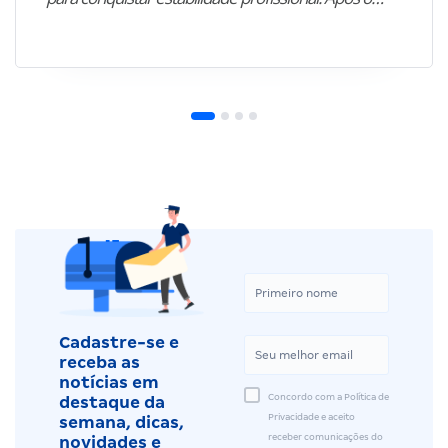
Cadastre-se e
receba as
notícias em
Concordo com a Política de
destaque da
Privacidade e aceito
semana, dicas,
receber comunicações do
novidades e