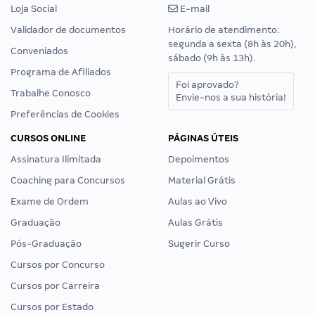
Loja Social
E-mail
Validador de documentos
Horário de atendimento:
segunda a sexta (8h às 20h),
Conveniados
sábado (9h às 13h).
Programa de Afiliados
Foi aprovado?
Trabalhe Conosco
Envie-nos a sua história!
Preferências de Cookies
CURSOS ONLINE
PÁGINAS ÚTEIS
Assinatura Ilimitada
Depoimentos
Coaching para Concursos
Material Grátis
Exame de Ordem
Aulas ao Vivo
Graduação
Aulas Grátis
Pós-Graduação
Sugerir Curso
Cursos por Concurso
Cursos por Carreira
Cursos por Estado