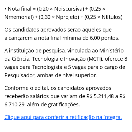
• Nota final = (0,20 × Ndiscursiva) + (0,25 ×
Nmemorial) + (0,30 × Nprojeto) + (0,25 × Ntítulos)
Os candidatos aprovados serão aqueles que
alcançarem a nota final mínima de 6,00 pontos.
A instituição de pesquisa, vinculada ao Ministério
da Ciência, Tecnologia e Inovação (MCTI), oferece 8
vagas para Tecnologista e 5 vagas para o cargo de
Pesquisador, ambas de nível superior.
Conforme o edital, os candidatos aprovados
receberão salários que variam de R$ 5.211,48 a R$
6.710,29, além de gratificações.
Clique aqui para conferir a retificação na íntegra.