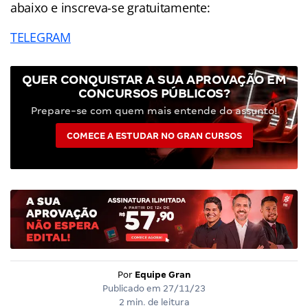
abaixo e inscreva-se gratuitamente:
TELEGRAM
QUER CONQUISTAR A SUA APROVAÇÃO EM
CONCURSOS PÚBLICOS?
Prepare-se com quem mais entende do assunto!
COMECE A ESTUDAR NO GRAN CURSOS
Por
Equipe Gran
Publicado em
27/11/23
2 min. de leitura