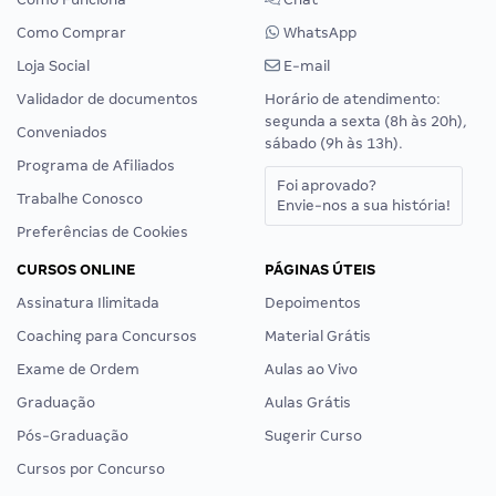
Como Comprar
WhatsApp
Loja Social
E-mail
Validador de documentos
Horário de atendimento:
segunda a sexta (8h às 20h),
Conveniados
sábado (9h às 13h).
Programa de Afiliados
Foi aprovado?
Trabalhe Conosco
Envie-nos a sua história!
Preferências de Cookies
CURSOS ONLINE
PÁGINAS ÚTEIS
Assinatura Ilimitada
Depoimentos
Coaching para Concursos
Material Grátis
Exame de Ordem
Aulas ao Vivo
Graduação
Aulas Grátis
Pós-Graduação
Sugerir Curso
Cursos por Concurso