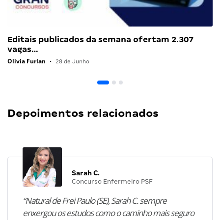
Editais publicados da semana ofertam 2.307
vagas…
Olivia Furlan
•
28 de Junho
Depoimentos relacionados
Sarah C.
Concurso Enfermeiro PSF
“Natural de Frei Paulo (SE), Sarah C. sempre
enxergou os estudos como o caminho mais seguro