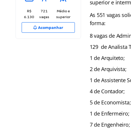
superior e inter
R$
721
Médio e
As 551 vagas soli
6.130
vagas
superior
forma:
Acompanhar
8 vagas de Admin
129 de Analista 
1 de Arquiteto;
2 de Arquivista;
1 de Assistente S
4 de Contador;
5 de Economista;
1 de Enfermeiro;
7 de Engenheiro;