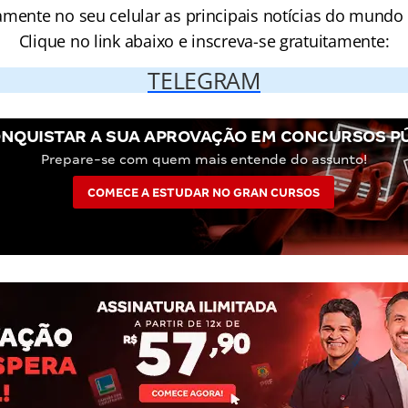
amente no seu celular as principais notícias do mundo
Clique no link abaixo e inscreva-se gratuitamente:
TELEGRAM
NQUISTAR A SUA APROVAÇÃO EM CONCURSOS P
Prepare-se com quem mais entende do assunto!
COMECE A ESTUDAR NO GRAN CURSOS