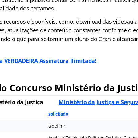
alidade dos certames.
os recursos disponíveis, como: download das videoaula
s, atualizações de conteúdo constantes conforme o ed
ando o que para se tornar um aluno do Gran e alcançar
 VERDADEIRA Assinatura Ilimitada!
 Concurso Ministério da Justi
tério da Justiça
Ministério da Justiça e Segur
solicitado
a definir
Analista Técnico de Políticas Sociais e Cargo