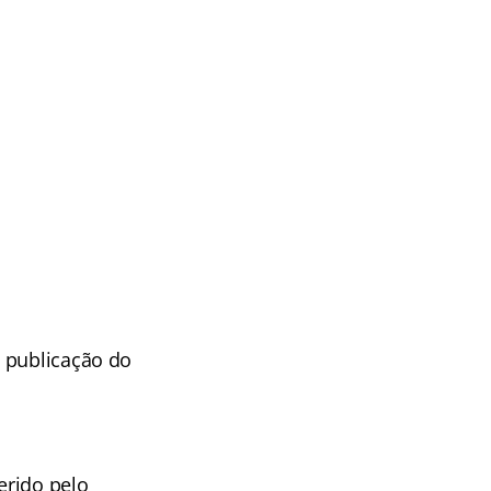
 publicação do
erido pelo