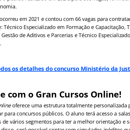
onomia.
 ocorreu em 2021 e contou com 66 vagas para contrat
e: Técnico Especializado em Formação e Capacitação, 
 Gestão de Aditivos e Parcerias e Técnico Especializad
.
odos os detalhes do concurso Ministério da Just
e com o Gran Cursos Online!
nline
oferece uma estrutura totalmente personalizada
r para concursos públicos. O aluno terá acesso a salas
s de vários segmentos para ter a melhor orientação e 
 disso, será possível contar com simulados inéditos qu