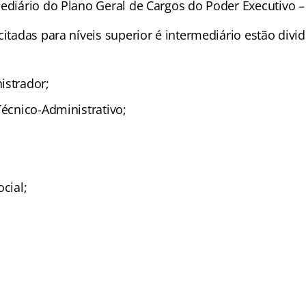
mediário do Plano Geral de Cargos do Poder Executivo 
citadas para níveis superior é intermediário estão divi
istrador;
Técnico-Administrativo;
ocial;