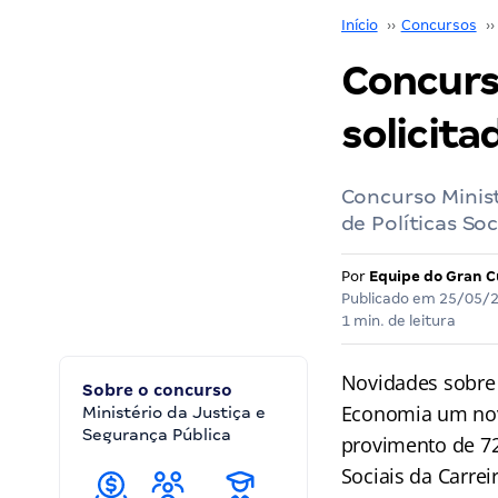
Início
››
Concursos
››
Concurso
solicita
Concurso Minist
de Políticas So
Por
Equipe do Gran C
Publicado em
25/05/
1 min. de leitura
Novidades sobre
Sobre o concurso
Economia um no
Ministério da Justiça e
Segurança Pública
provimento de 7
Sociais da Carrei