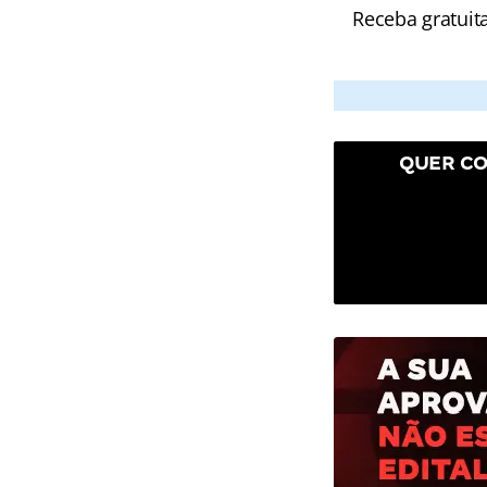
Receba gratuit
QUER CO