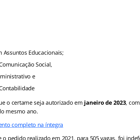
m Assuntos Educacionais;
Comunicação Social,
ministrativo e
Contabilidade
que o certame seja autorizado em
janeiro de 2023
, com
 do mesmo ano.
nto completo na íntegra
e o pedido realizado em 2021, para 505 vagas, foi indef