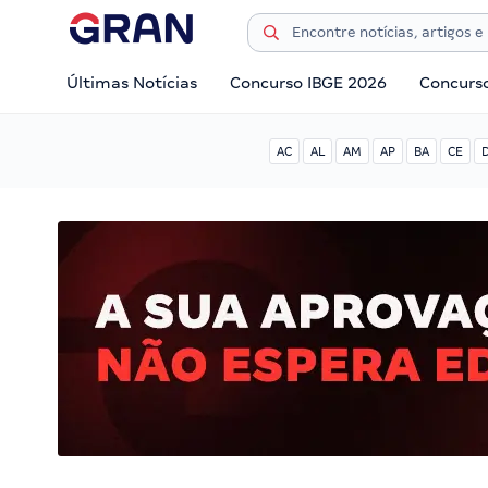
Últimas Notícias
Concurso IBGE 2026
Concurs
AC
AL
AM
AP
BA
CE