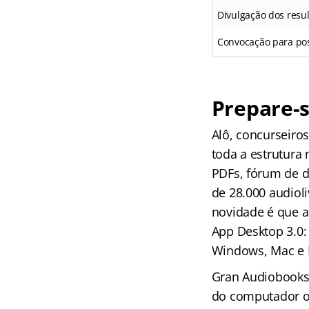
Divulgação dos resul
Convocação para pos
Prepare-s
Alô, concurseir
toda a estrutura
PDFs, fórum de d
de 28.000 audioli
novidade é que 
App Desktop 3.0:
Windows, Mac e 
Gran Audiobooks 
do computador ou