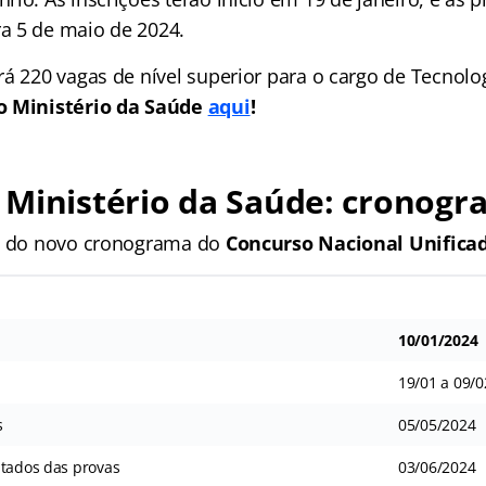
a 5 de maio de 2024.
á 220 vagas de nível superior para o cargo de Tecnolo
o Ministério da Saúde
aqui
!
 Ministério da Saúde: cronog
s do novo cronograma do
Concurso Nacional Unificad
10/01/2024
19/01 a 09/
s
05/05/2024
ltados das provas
03/06/2024