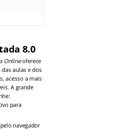
tada 8.0
s Online
oferece
 das aulas e dos
s, acesso a mais
eis. A grande
nhe:
tivo para
 pelo navegador