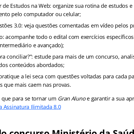
 de Estudos na Web: organize sua rotina de estudos 
nto pelo computador ou celular;
tões 3.0: veja questões comentadas em vídeo pelos p
o: acompanhe todo o edital com exercícios específicos
, intermediário e avançado);
ra conciliar?”: estude para mais de um concurso, anal
 dos conteúdos abordados;
pratique a lei seca com questões voltadas para cada pa
ais que mais caem nas provas.
 que para se tornar um
Gran Aluno
e garantir a sua a
 Assinatura Ilimitada 8.0
o concurso Ministério da Saú