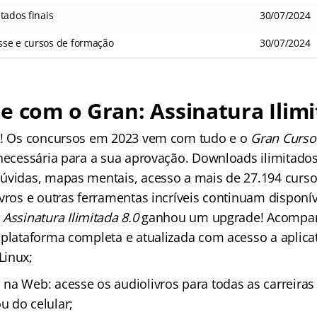
tados finais
30/07/2024
se e cursos de formação
30/07/2024
e com o Gran: Assinatura Ilimi
os! Os concursos em 2023 vem com tudo e o
Gran Curso
 necessária para a sua aprovação. Downloads ilimitados
úvidas, mapas mentais, acesso a mais de 27.194 curso
vros e outras ferramentas incríveis continuam disponív
a
Assinatura Ilimitada 8.0
ganhou um upgrade! Acompa
 plataforma completa e atualizada com acesso a aplica
Linux;
na Web: acesse os audiolivros para todas as carreiras
 do celular;