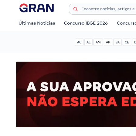
Últimas Notícias
Concurso IBGE 2026
Concurs
AC
AL
AM
AP
BA
CE