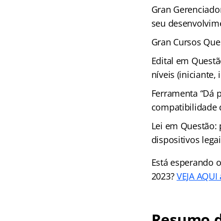
Gran Gerenciador
seu desenvolvime
Gran Cursos Ques
Edital em Questã
níveis (iniciante
Ferramenta “Dá p
compatibilidade
Lei em Questão: 
dispositivos leg
Está esperando o
2023?
VEJA AQUI a
Resumo d