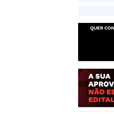
QUER CON