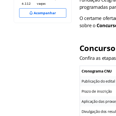
6.112
vagas
programadas par
Acompanhar
O certame ofertar
sobre o
Concurs
Concurso
Confira as etapa
Cronograma
CNU
Publicação do edital
Prazo de inscrição
Aplicação das prova
Divulgação dos resu