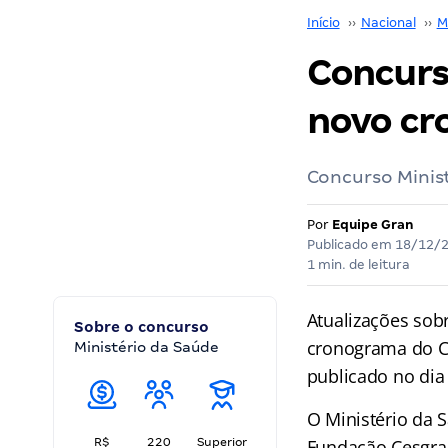
Início
››
Nacional
››
M
Concurs
novo cr
Concurso Minist
Por
Equipe Gran
Publicado em
18/12/
1 min. de leitura
Atualizações sob
Sobre o concurso
cronograma do Co
Ministério da Saúde
publicado no dia 
O Ministério da 
R$
220
Superior
Fundação Cesgranr