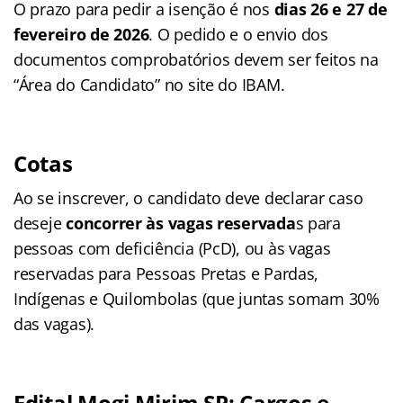
O prazo para pedir a isenção é nos
dias 26 e 27 de
fevereiro de 2026
. O pedido e o envio dos
documentos comprobatórios devem ser feitos na
“Área do Candidato” no site do IBAM.
Cotas
Ao se inscrever, o candidato deve declarar caso
deseje
concorrer às vagas reservada
s para
pessoas com deficiência (PcD), ou às vagas
reservadas para Pessoas Pretas e Pardas,
Indígenas e Quilombolas (que juntas somam 30%
das vagas).
Edital Mogi Mirim SP: Cargos e