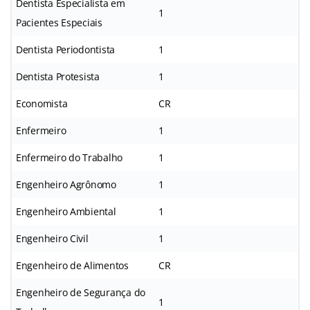
Dentista Especialista em
1
Pacientes Especiais
Dentista Periodontista
1
Dentista Protesista
1
Economista
CR
Enfermeiro
1
Enfermeiro do Trabalho
1
Engenheiro Agrônomo
1
Engenheiro Ambiental
1
Engenheiro Civil
1
Engenheiro de Alimentos
CR
Engenheiro de Segurança do
1