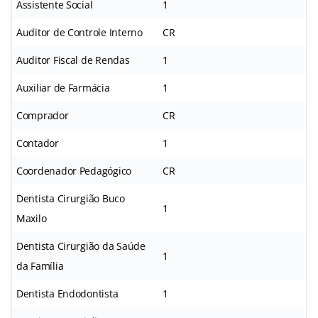
Assistente Social
1
Auditor de Controle Interno
CR
Auditor Fiscal de Rendas
1
Auxiliar de Farmácia
1
Comprador
CR
Contador
1
Coordenador Pedagógico
CR
Dentista Cirurgião Buco
1
Maxilo
Dentista Cirurgião da Saúde
1
da Família
Dentista Endodontista
1