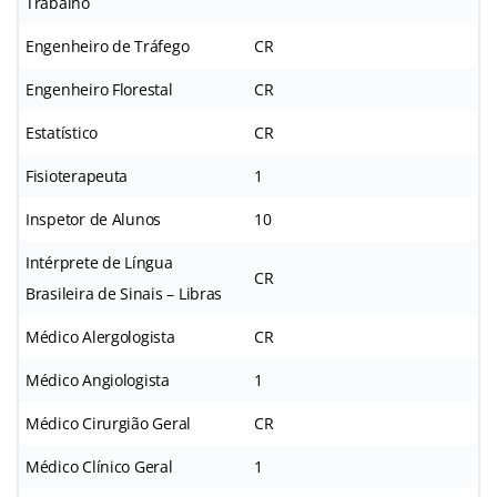
Trabalho
Engenheiro de Tráfego
CR
Engenheiro Florestal
CR
Estatístico
CR
Fisioterapeuta
1
Inspetor de Alunos
10
Intérprete de Língua
CR
Brasileira de Sinais – Libras
Médico Alergologista
CR
Médico Angiologista
1
Médico Cirurgião Geral
CR
Médico Clínico Geral
1