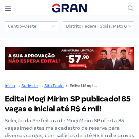
Início
››
Sudeste
››
São Paulo
››
Edital Mogi Mirim SP publicado! 85 vagas e inicial até R$ 6 mil!
Edital Mogi Mirim SP publicado! 85
vagas e inicial até R$ 6 mil!
Seleção da Prefeitura de Mogi Mirim SP oferta 85
vagas imediatas mais cadastro de reserva para
diversos cargos, com salários de até R$ 6 mil e provas