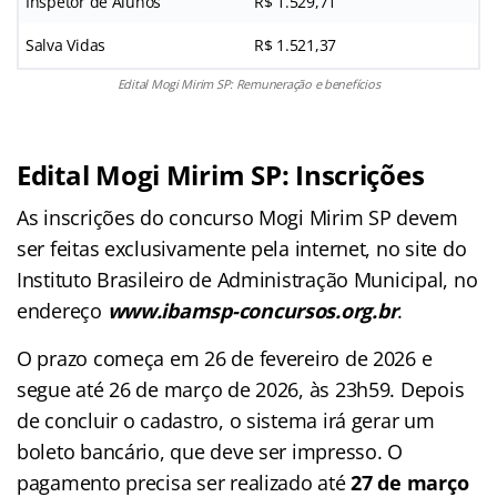
Inspetor de Alunos
R$ 1.529,71
Salva Vidas
R$ 1.521,37
Edital Mogi Mirim SP: Remuneração e benefícios
Edital Mogi Mirim SP: Inscrições
As inscrições do concurso Mogi Mirim SP devem
ser feitas exclusivamente pela internet, no site do
Instituto Brasileiro de Administração Municipal, no
endereço
www.ibamsp-concursos.org.br
.
O prazo começa em 26 de fevereiro de 2026 e
segue até 26 de março de 2026, às 23h59. Depois
de concluir o cadastro, o sistema irá gerar um
boleto bancário, que deve ser impresso. O
pagamento precisa ser realizado até
27 de março