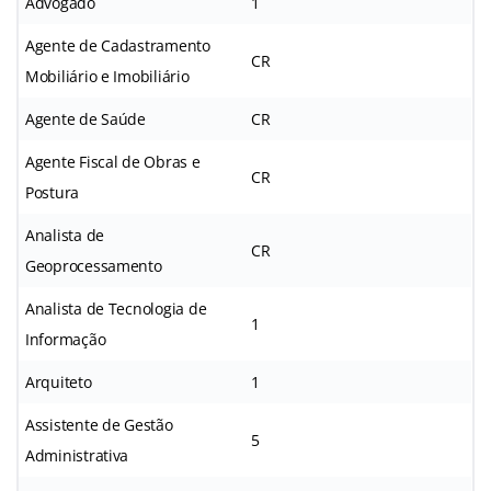
Advogado
1
Agente de Cadastramento
CR
Mobiliário e Imobiliário
Agente de Saúde
CR
Agente Fiscal de Obras e
CR
Postura
Analista de
CR
Geoprocessamento
Analista de Tecnologia de
1
Informação
Arquiteto
1
Assistente de Gestão
5
Administrativa