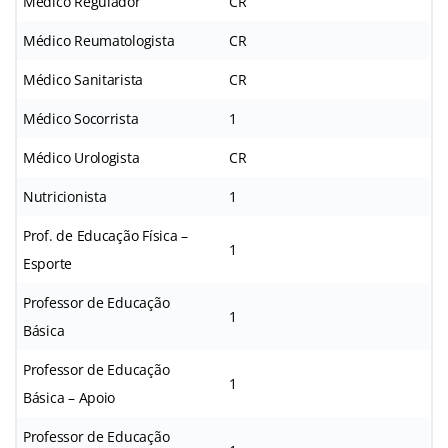
Médico Regulador
CR
Médico Reumatologista
CR
Médico Sanitarista
CR
Médico Socorrista
1
Médico Urologista
CR
Nutricionista
1
Prof. de Educação Física –
1
Esporte
Professor de Educação
1
Básica
Professor de Educação
1
Básica – Apoio
Professor de Educação