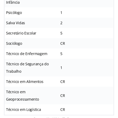
Infância
Psicólogo
1
Salva Vidas
2
Secretário Escolar
5
Sociólogo
CR
Técnico de Enfermagem
5
Técnico de Segurança do
1
Trabalho
Técnico em Alimentos
CR
Técnico em
CR
Geoprocessamento
Técnico em Logística
CR