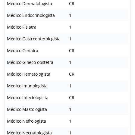
Médico Dermatologista
CR
Médico Endocrinologista
1
Médico Fisiatra
1
Médico Gastroenterologista
1
Médico Geriatra
CR
Médico Gineco-obstetra
1
Médico Hematologista
CR
Médico Imunologista
1
Médico Infectologista
CR
Médico Mastologista
1
Médico Nefrologista
1
Médico Neonatologista
1