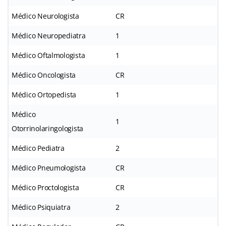
Médico Neurologista
CR
Médico Neuropediatra
1
Médico Oftalmologista
1
Médico Oncologista
CR
Médico Ortopedista
1
Médico
1
Otorrinolaringologista
Médico Pediatra
2
Médico Pneumologista
CR
Médico Proctologista
CR
Médico Psiquiatra
2