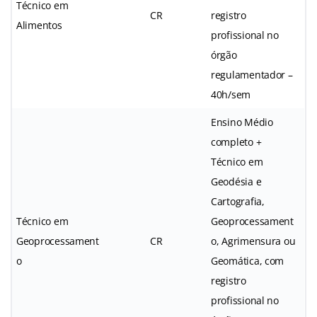
Técnico em
CR
registro
Alimentos
profissional no
órgão
regulamentador –
40h/sem
Ensino Médio
completo +
Técnico em
Geodésia e
Cartografia,
Técnico em
Geoprocessament
Geoprocessament
CR
o, Agrimensura ou
o
Geomática, com
registro
profissional no