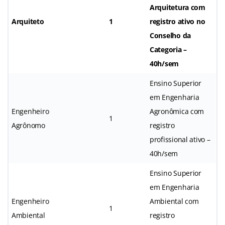
Arquitetura com
Arquiteto
1
registro ativo no
Conselho da
Categoria –
40h/sem
Ensino Superior
em Engenharia
Engenheiro
Agronômica com
1
Agrônomo
registro
profissional ativo –
40h/sem
Ensino Superior
em Engenharia
Engenheiro
Ambiental com
1
Ambiental
registro