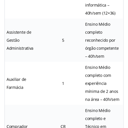
informática –
40h/sem (12×36)
Ensino Médio
Assistente de
completo
Gestão
5
reconhecido por
Administrativa
órgão competente
– 40h/sem
Ensino Médio
completo com
Auxiliar de
1
experiência
Farmácia
mínima de 2 anos
na área – 40h/sem
Ensino Médio
completo e
Comprador
CR
Técnico em