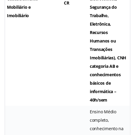
CR
Mobiliário e
Segurança do
Imobiliário
Trabalho,
Eletrônica,
Recursos
Humanos ou
Transações
Imobiliárias), CNH
categoria AB e
conhecimentos
básicos de
informática –
40h/sem
Ensino Médio
completo,
conhecimento na