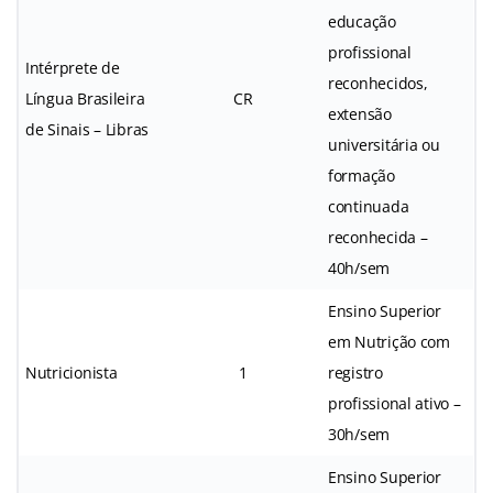
educação
profissional
Intérprete de
reconhecidos,
Língua Brasileira
CR
extensão
de Sinais – Libras
universitária ou
formação
continuada
reconhecida –
40h/sem
Ensino Superior
em Nutrição com
Nutricionista
1
registro
profissional ativo –
30h/sem
Ensino Superior