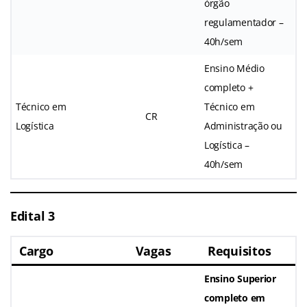
órgão
regulamentador –
40h/sem
Ensino Médio
completo +
Técnico em
Técnico em
CR
Logística
Administração ou
Logística –
40h/sem
Edital 3
Cargo
Vagas
Requisitos
Ensino Superior
completo em