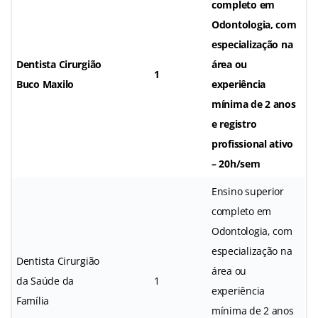
completo em
Odontologia, com
especialização na
Dentista Cirurgião
área ou
1
Buco Maxilo
experiência
mínima de 2 anos
e registro
profissional ativo
– 20h/sem
Ensino superior
completo em
Odontologia, com
especialização na
Dentista Cirurgião
área ou
da Saúde da
1
experiência
Família
mínima de 2 anos