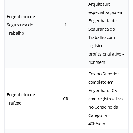
Arquitetura +
especialização em
Engenheiro de
Engenharia de
Segurança do
1
Segurança do
Trabalho
Trabalho com
registro
profissional ativo –
40h/sem
Ensino Superior
completo em
Engenharia Civil
Engenheiro de
CR
com registro ativo
Tráfego
no Conselho da
Categoria –
40h/sem