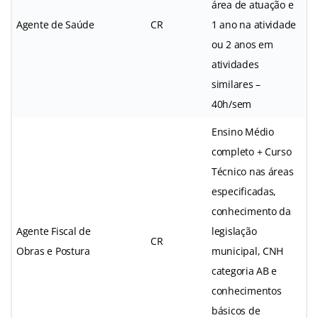
área de atuação e
Agente de Saúde
CR
1 ano na atividade
ou 2 anos em
atividades
similares –
40h/sem
Ensino Médio
completo + Curso
Técnico nas áreas
especificadas,
conhecimento da
Agente Fiscal de
legislação
CR
Obras e Postura
municipal, CNH
categoria AB e
conhecimentos
básicos de