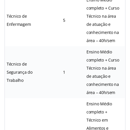
completo + Curso
Técnico de
Técnico na área
5
Enfermagem
de atuação e
conhecimento na
área – 40h/sem
Ensino Médio
completo + Curso
Técnico de
Técnico na área
Segurança do
1
de atuação e
Trabalho
conhecimento na
área – 40h/sem
Ensino Médio
completo +
Técnico em
Alimentos e