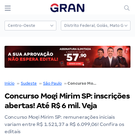
Início
››
Sudeste
››
São Paulo
››
Concurso Mogi Mirim SP: inscrições abertas! Até R$ 6 mil. Veja
Concurso Mogi Mirim SP: inscrições
abertas! Até R$ 6 mil. Veja
Concurso Mogi Mirim SP: remunerações iniciais
variam entre R$ 1.521,37 a R$ 6.099,06! Confira os
editais