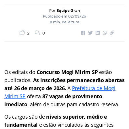
Por
Equipe Gran
Publicado em
02/03/26
8 min. de leitura
2
0
Os editais do
Concurso Mogi Mirim SP
estão
publicados.
As inscrições permanecerão abertas
até 26 de março de 2026.
A
Prefeitura de Mogi
Mirim SP
oferta
87 vagas de provimento
imediato
, além de outras para cadastro reserva.
Os cargos são de
níveis superior, médio e
fundamental
e estão vinculados às seguintes