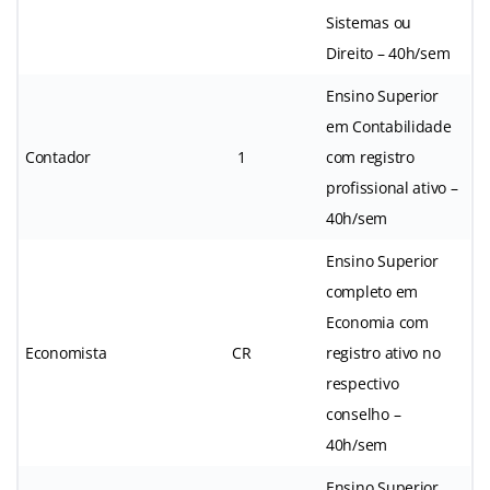
Sistemas ou
Direito – 40h/sem
Ensino Superior
em Contabilidade
Contador
1
com registro
profissional ativo –
40h/sem
Ensino Superior
completo em
Economia com
Economista
CR
registro ativo no
respectivo
conselho –
40h/sem
Ensino Superior