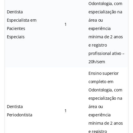
Odontologia, com
Dentista
especialização na
Especialista em
área ou
1
Pacientes
experiência
Especiais
mínima de 2 anos
e registro
profissional ativo –
20h/sem
Ensino superior
completo em
Odontologia, com
especialização na
Dentista
área ou
1
Periodontista
experiência
mínima de 2 anos
e registro