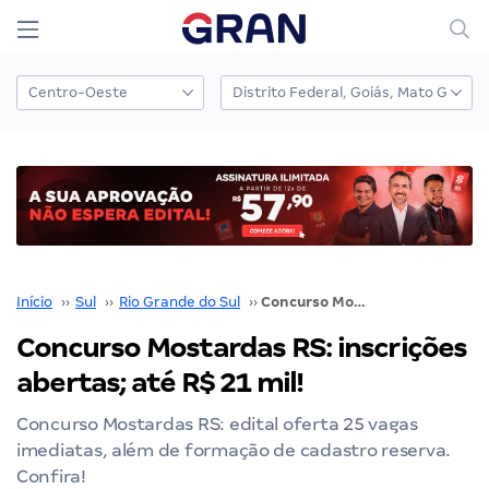
Início
››
Sul
››
Rio Grande do Sul
››
Concurso Mostardas RS: inscrições abertas; até R$ 21 mil!
Concurso Mostardas RS: inscrições
abertas; até R$ 21 mil!
Concurso Mostardas RS: edital oferta 25 vagas
imediatas, além de formação de cadastro reserva.
Confira!